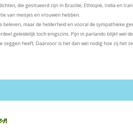
ichten, die gesitueerd zijn in Brazilië, Ethiopië, India en Ir
itie van meisjes en vrouwen hebben.
an te beleven, maar de helderheid en vooral de sympathieke 
deel geleidelijk toch enigszins. Pijn in parlando blijkt wel 
 zeggen heeft. Daarvoor is het dan wel nodig hoe zij het ze
en