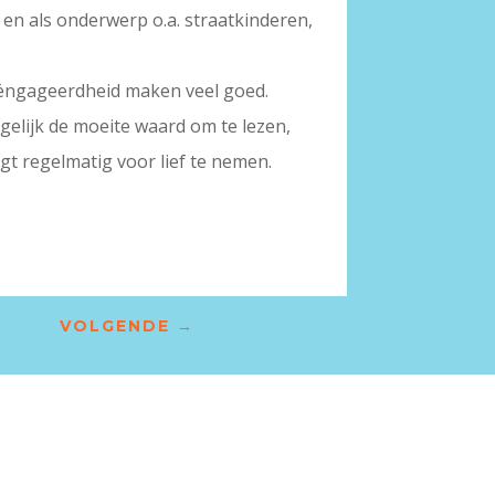
an en als onderwerp o.a. straatkinderen,
geëngageerdheid maken veel goed.
degelijk de moeite waard om te lezen,
gt regelmatig voor lief te nemen.
VOLGENDE
→