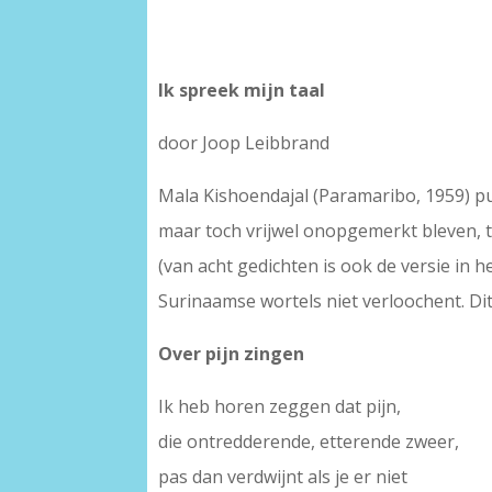
Ik spreek mijn taal
door Joop Leibbrand
Mala Kishoendajal (Paramaribo, 1959) p
maar toch vrijwel onopgemerkt bleven, 
(van acht gedichten is ook de versie in 
Surinaamse wortels niet verloochent. Dit
Over pijn zingen
Ik heb horen zeggen dat pijn,
die ontredderende, etterende zweer,
pas dan verdwijnt als je er niet