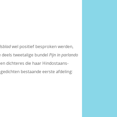
lsblad
wel positief besproken werden,
e deels tweetalige bundel
Pijn in parlando
een dichteres die haar Hindostaans-
n gedichten bestaande eerste afdeling: