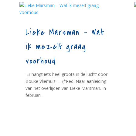
Lieke Marsman – Wat
ik mezelf graag
voorhoud
'Er hangt iets heel groots in de lucht' door
Bouke Vlierhuis - - (*Red. Naar aanleiding
van het overlijden van Lieke Marsman. In
februari...