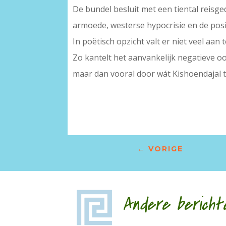
De bundel besluit met een tiental reisged
armoede, westerse hypocrisie en de pos
In poëtisch opzicht valt er niet veel a
Zo kantelt het aanvankelijk negatieve oor
maar dan vooral door wát Kishoendajal te
←
VORIGE
Andere bericht