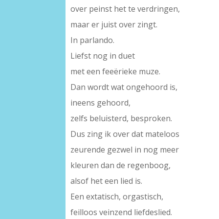
over peinst het te verdringen,
maar er juist over zingt.
In parlando.
Liefst nog in duet
met een feeërieke muze.
Dan wordt wat ongehoord is,
ineens gehoord,
zelfs beluisterd, besproken.
Dus zing ik over dat mateloos
zeurende gezwel in nog meer
kleuren dan de regenboog,
alsof het een lied is.
Een extatisch, orgastisch,
feilloos veinzend liefdeslied.