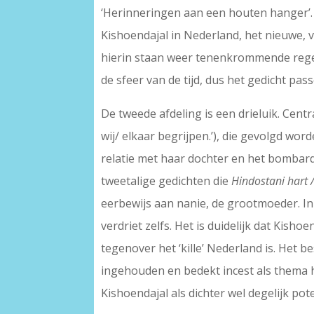
‘Herinneringen aan een houten hanger’. 
Kishoendajal in Nederland, het nieuwe, 
hierin staan weer tenenkrommende regel
de sfeer van de tijd, dus het gedicht pass
De tweede afdeling is een drieluik. Centr
wij/ elkaar begrijpen.’), die gevolgd wo
relatie met haar dochter en het bombard
tweetalige gedichten die
Hindostani hart /
eerbewijs aan nanie, de grootmoeder. In 
verdriet zelfs. Het is duidelijk dat Kish
tegenover het ‘kille’ Nederland is. Het be
ingehouden en bedekt incest als thema hee
Kishoendajal als dichter wel degelijk pote