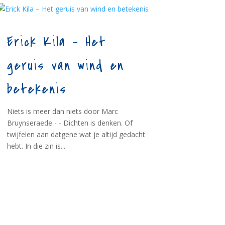
Erick Kila – Het
geruis van wind en
betekenis
Niets is meer dan niets door Marc
Bruynseraede - - Dichten is denken. Of
twijfelen aan datgene wat je altijd gedacht
hebt. In die zin is...