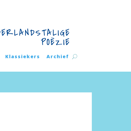
DERLANDSTALIGE
POËZIE
Klassiekers
Archief