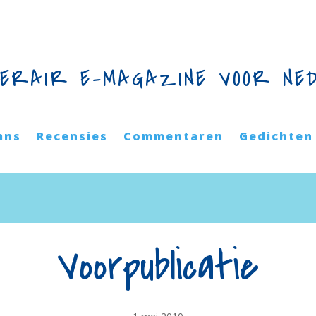
TERAIR E-MAGAZINE VOOR NE
mns
Recensies
Commentaren
Gedichten
Voorpublicatie