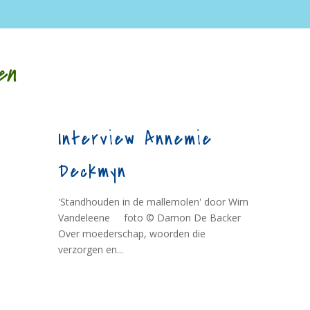
en
Interview Annemie
Deckmyn
'Standhouden in de mallemolen' door Wim
Vandeleene foto © Damon De Backer
Over moederschap, woorden die
verzorgen en...