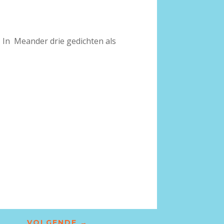
 In Meander drie gedichten als
VOLGENDE
→