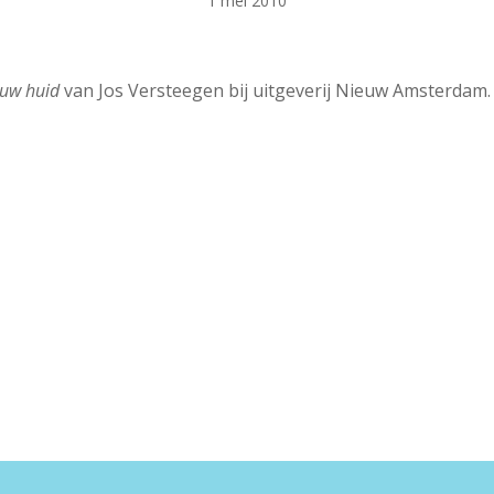
1 mei 2010
ouw huid
van Jos Versteegen bij uitgeverij Nieuw Amsterdam.