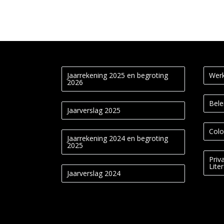
Jaarrekening 2025 en begroting
Werk
2026
Bele
Jaarverslag 2025
Colo
Jaarrekening 2024 en begroting
2025
Priv
Lite
Jaarverslag 2024