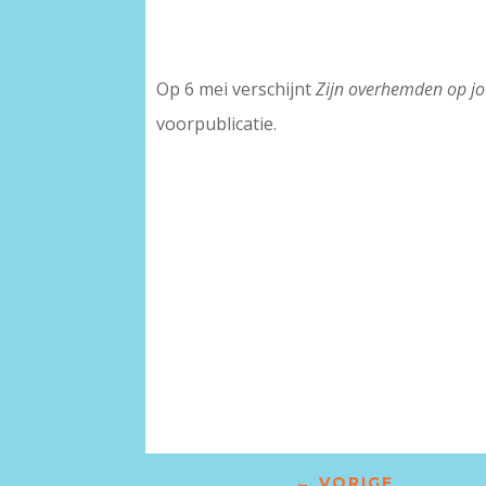
Op 6 mei verschijnt
Zijn overhemden op j
voorpublicatie.
←
VORIGE