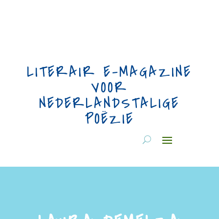
LITERAIR E-MAGAZINE
VOOR
NEDERLANDSTALIGE
POËZIE