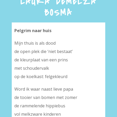
LAURA DEMELZA
BOSMA
Pelgrim naar huis
Mijn thuis is als dood
de open plek die ‘niet bestaat’
de kleurplaat van een prins
met schoudervalk
op de koelkast: felgekleurd
Word ik waar naast lieve papa
de tooier van bomen met zomer
de rammelende hippiebus
vol melkzware kinderen