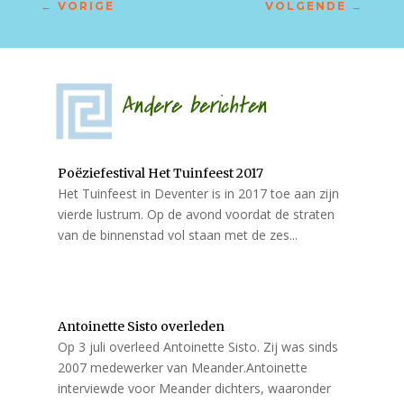
←
VORIGE
VOLGENDE
→
Andere berichten
Poëziefestival Het Tuinfeest 2017
Het Tuinfeest in Deventer is in 2017 toe aan zijn
vierde lustrum. Op de avond voordat de straten
van de binnenstad vol staan met de zes...
Antoinette Sisto overleden
Op 3 juli overleed Antoinette Sisto. Zij was sinds
2007 medewerker van Meander.Antoinette
interviewde voor Meander dichters, waaronder