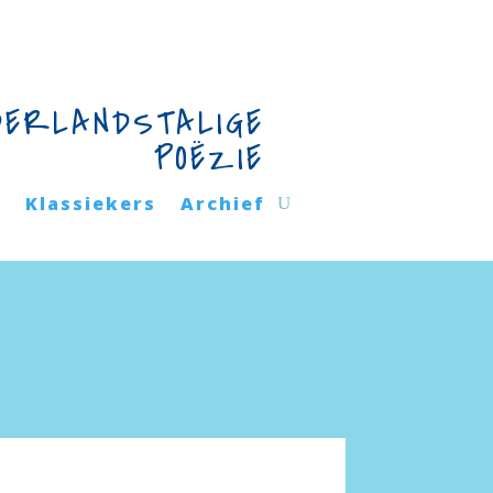
DERLANDSTALIGE
POËZIE
n
Klassiekers
Archief