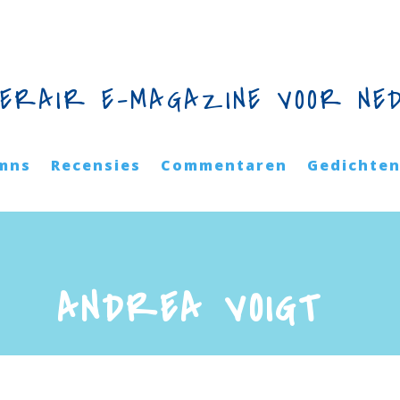
TERAIR E-MAGAZINE VOOR NE
mns
Recensies
Commentaren
Gedichte
ANDREA VOIGT