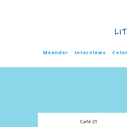
LI
Meander
Interviews
Colu
Café 21