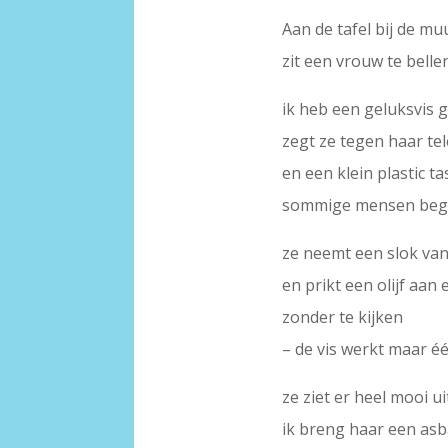
Aan de tafel bij de mu
zit een vrouw te belle
ik heb een geluksvis 
zegt ze tegen haar te
en een klein plastic ta
sommige mensen begri
ze neemt een slok van
en prikt een olijf aan 
zonder te kijken
– de vis werkt maar éé
ze ziet er heel mooi ui
ik breng haar een as