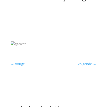
←
Vorige
Volgende
→