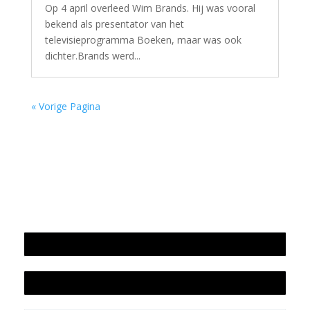
Op 4 april overleed Wim Brands. Hij was vooral
bekend als presentator van het
televisieprogramma Boeken, maar was ook
dichter.Brands werd...
« Vorige Pagina
Jaarrekening 2025 en begroting 2026
Jaarverslag 2025