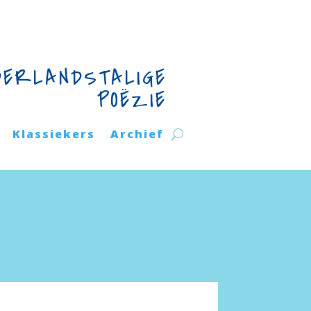
DERLANDSTALIGE
POËZIE
Klassiekers
Archief