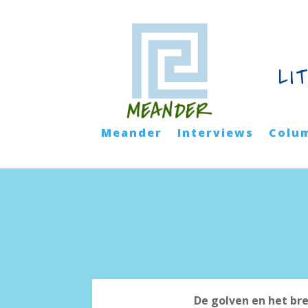
LI
Meander
Interviews
Colu
De golven en het br