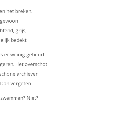
 en het breken.
s gewoon
tend, grijs,
elijk bedekt.
ls er weinig gebeurt.
egeren. Het overschot
 schone archieven
 Dan vergeten.
e zwemmen? Niet?