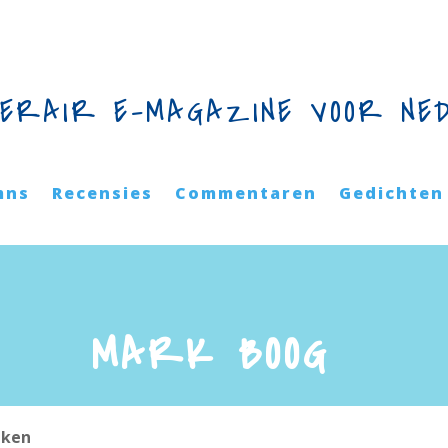
TERAIR E-MAGAZINE VOOR NE
mns
Recensies
Commentaren
Gedichten
MARK BOOG
eken