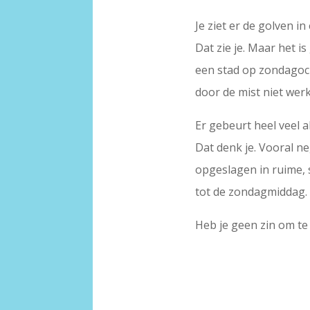
Je ziet er de golven in
Dat zie je. Maar het i
een stad op zondagoch
door de mist niet werk
Er gebeurt heel veel a
Dat denk je. Vooral n
opgeslagen in ruime,
tot de zondagmiddag.
Heb je geen zin om t