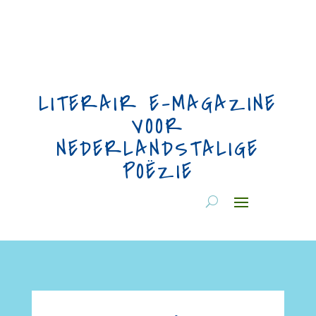
LITERAIR E-MAGAZINE
VOOR
NEDERLANDSTALIGE
POËZIE