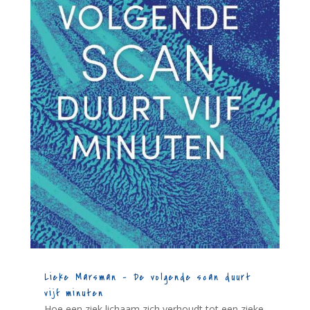
Lieke Marsman – De volgende scan duurt
vijf minuten
Hoe een ziek lichaam zich verhoudt tot een zieke