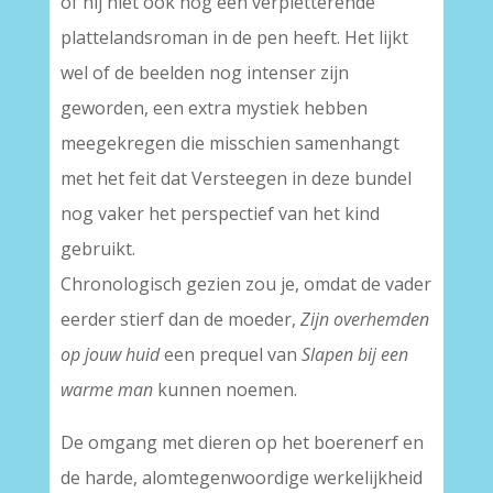
of hij niet ook nog een verpletterende
plattelandsroman in de pen heeft. Het lijkt
wel of de beelden nog intenser zijn
geworden, een extra mystiek hebben
meegekregen die misschien samenhangt
met het feit dat Versteegen in deze bundel
nog vaker het perspectief van het kind
gebruikt.
Chronologisch gezien zou je, omdat de vader
eerder stierf dan de moeder,
Zijn overhemden
op jouw huid
een prequel van
Slapen bij een
warme man
kunnen noemen.
De omgang met dieren op het boerenerf en
de harde, alomtegenwoordige werkelijkheid