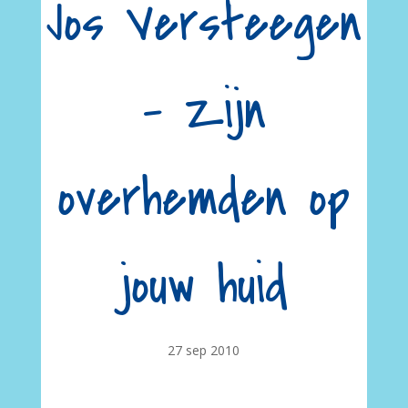
Jos Versteegen
– Zijn
overhemden op
jouw huid
27 sep 2010