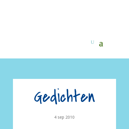
Gedichten
4 sep 2010