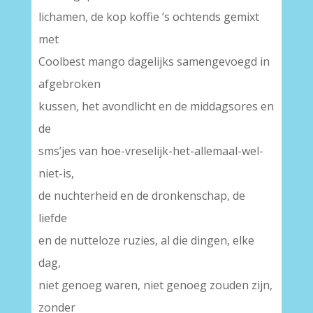
lichamen, de kop koffie ’s ochtends gemixt
met
Coolbest mango dagelijks samengevoegd in
afgebroken
kussen, het avondlicht en de middagsores en
de
sms’jes van hoe-vreselijk-het-allemaal-wel-
niet-is,
de nuchterheid en de dronkenschap, de
liefde
en de nutteloze ruzies, al die dingen, elke
dag,
niet genoeg waren, niet genoeg zouden zijn,
zonder