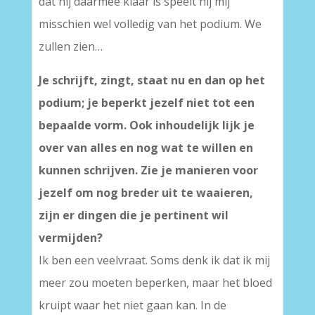
dat hij daarmee klaar is speelt hij mij
misschien wel volledig van het podium. We
zullen zien…
Je schrijft, zingt, staat nu en dan op het
podium; je beperkt jezelf niet tot een
bepaalde vorm. Ook inhoudelijk lijk je
over van alles en nog wat te willen en
kunnen schrijven. Zie je manieren voor
jezelf om nog breder uit te waaieren,
zijn er dingen die je pertinent wil
vermijden?
Ik ben een veelvraat. Soms denk ik dat ik mij
meer zou moeten beperken, maar het bloed
kruipt waar het niet gaan kan. In de