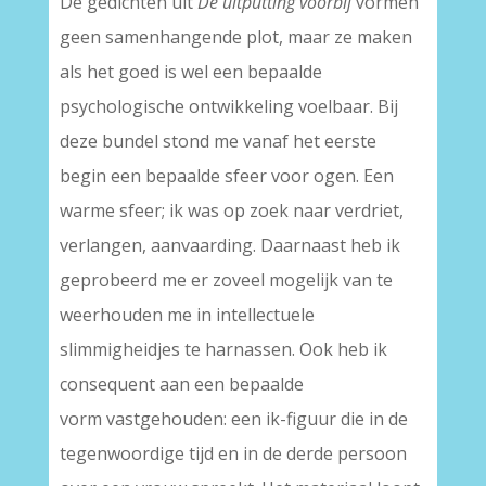
De gedichten uit
De uitputting voorbij
vormen
geen samenhangende plot, maar ze maken
als het goed is wel een bepaalde
psychologische ontwikkeling voelbaar. Bij
deze bundel stond me vanaf het eerste
begin een bepaalde sfeer voor ogen. Een
warme sfeer; ik was op zoek naar verdriet,
verlangen, aanvaarding. Daarnaast heb ik
geprobeerd me er zoveel mogelijk van te
weerhouden me in intellectuele
slimmigheidjes te harnassen. Ook heb ik
consequent aan een bepaalde
vorm vastgehouden: een ik-figuur die in de
tegenwoordige tijd en in de derde persoon