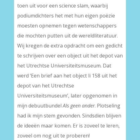
toen uit voor een science slam, waarbij
podiumdichters het met hun eigen poëzie
moesten opnemen tegen wetenschappers
die mochten putten uit de wereldliteratuur.
Wij kregen de extra opdracht om een gedicht
te schrijven over een object uit het depot van
het Utrechtse Universiteitsmuseum. Dat
werd ‘Een brief aan het object li 158 uit het
depot van het Utrechtse
Universiteitsmuseum’, later opgenomen in
mijn debuutbundel
Als geen ander
. Plotseling
had ik mijn stem gevonden. Sindsdien blijven
de ideeën maar komen. Er is zoveel te leren,
zoveel om nog uit te proberen!