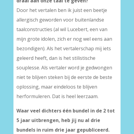
draai aan onze taal te geven?
Door het vertalen ben ik juist een beetje
allergisch geworden voor buitenlandse
taalconstructies (al wil Lucebert, een van
mijn grote idolen, zich er nog wel eens aan
bezondigen). Als het vertalerschap mij iets
geleerd heeft, dan is het stilistische
souplesse. Als vertaler word je gedwongen
niet te blijven steken bij de eerste de beste
oplossing, maar eindeloos te blijven
herformuleren. Dat is heel leerzaam.
Waar veel dichters één bundel in de 2 tot
5 jaar uitbrengen, heb jij nu al drie
bundels in ruim drie jaar gepubliceerd.