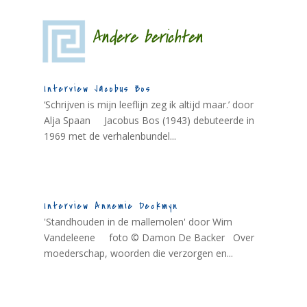
Andere berichten
Interview Jacobus Bos
‘Schrijven is mijn leeflijn zeg ik altijd maar.’ door
Alja Spaan Jacobus Bos (1943) debuteerde in
1969 met de verhalenbundel...
Interview Annemie Deckmyn
'Standhouden in de mallemolen' door Wim
Vandeleene foto © Damon De Backer Over
moederschap, woorden die verzorgen en...