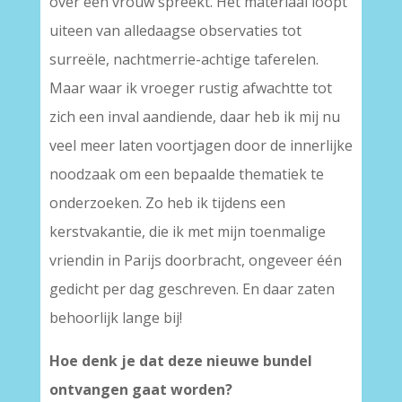
over een vrouw spreekt. Het materiaal loopt
uiteen van alledaagse observaties tot
surreële, nachtmerrie-achtige taferelen.
Maar waar ik vroeger rustig afwachtte tot
zich een inval aandiende, daar heb ik mij nu
veel meer laten voortjagen door de innerlijke
noodzaak om een bepaalde thematiek te
onderzoeken. Zo heb ik tijdens een
kerstvakantie, die ik met mijn toenmalige
vriendin in Parijs doorbracht, ongeveer één
gedicht per dag geschreven. En daar zaten
behoorlijk lange bij!
Hoe denk je dat deze nieuwe bundel
ontvangen gaat worden?