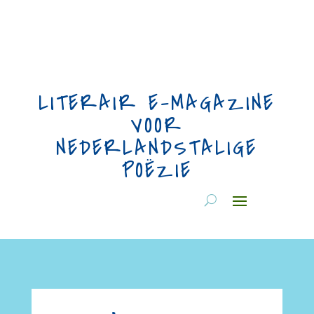
LITERAIR E-MAGAZINE
VOOR
NEDERLANDSTALIGE
POËZIE