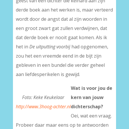
geest van een dichter die keihard aan zijn
derde boek aan het werken is, maar verteerd
wordt door de angst dat al zijn woorden in
een groot zwart gat zullen verdwijnen, dat
dat derde boek er nooit gaat komen. Als ik
het in
De uitputting voorbij
had opgenomen,
zou het een vreemde eend in de bijt zijn
gebleven in een bundel die verder geheel
aan liefdesperikelen is gewijd.
Wat is voor jou de
Foto: Keke Keukelaar
kern van jouw
http://www.3hoog-achter.nl
dichterschap?
Oei, wat een vraag.
Probeer daar maar eens op te antwoorden