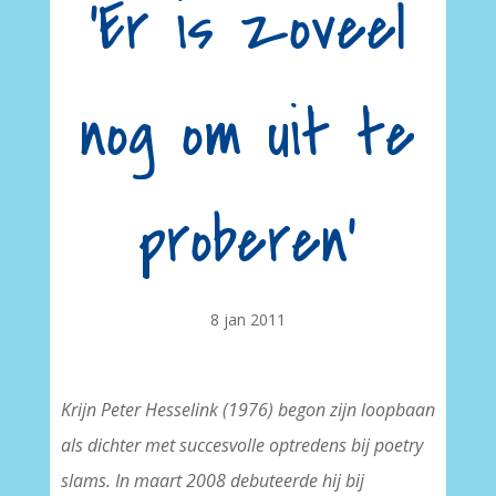
'Er is zoveel
nog om uit te
proberen'
8 jan 2011
Krijn Peter Hesselink (1976) begon zijn loopbaan
als dichter met succesvolle optredens bij poetry
slams. In maart 2008 debuteerde hij bij