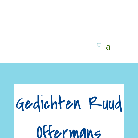
Gedichten Ruud
Offermans