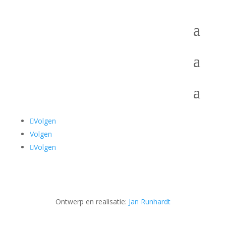
Volgen
Volgen
Volgen
Ontwerp en realisatie:
Jan Runhardt