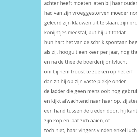
achter heeft moeten laten bij haar oude
had van zijn vroeggestorven moeder no
geleerd zijn klauwen uit te slaan, zijn pr
konijntjes meestal, put hij uit totdat
hun hart het van de schrik spontaan be
als zij, hooguit een keer per jaar, nog t
en na de thee de boerderij ontvlucht
om bij hem troost te zoeken op het erf
dan zit hij op zijn vaste plekje onder
de ladder die geen mens ooit nog gebrui
en kijkt afwachtend naar haar op, zij ste
een hand tussen de treden door, hij kant
zijn kop en laat zich aaien, of
toch niet, haar vingers vinden enkel luch