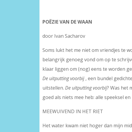
POËZIE VAN DE WAAN
door Ivan Sacharov
Soms lukt het me niet om vriendjes te w
belangrijk genoeg vond om op te schrijv
klaar liggen om (nog) eens te worden g
De uitputting voorbij
, een bundel gedichte
uitstellen.
De uitputting voorbij
? Was het m
goed als niets mee heb: alle speeksel en 
MEEWUIVEND IN HET RIET
Het water kwam niet hoger dan mijn mid