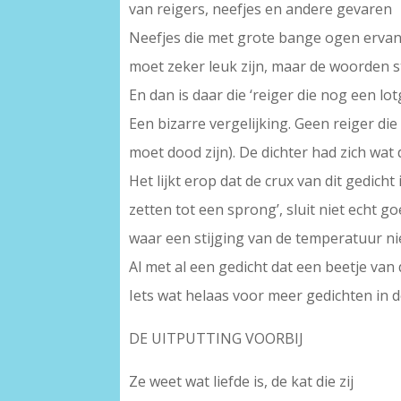
van reigers, neefjes en andere gevaren
Neefjes die met grote bange ogen ervan
moet zeker leuk zijn, maar de woorden st
En dan is daar die ‘reiger die nog een lo
Een bizarre vergelijking. Geen reiger die 
moet dood zijn). De dichter had zich wa
Het lijkt erop dat de crux van dit gedicht
zetten tot een sprong’, sluit niet echt go
waar een stijging van de temperatuur nie
Al met al een gedicht dat een beetje va
Iets wat helaas voor meer gedichten in d
DE UITPUTTING VOORBIJ
Ze weet wat liefde is, de kat die zij