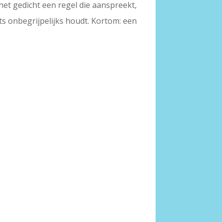
het gedicht een regel die aanspreekt,
iets onbegrijpelijks houdt. Kortom: een