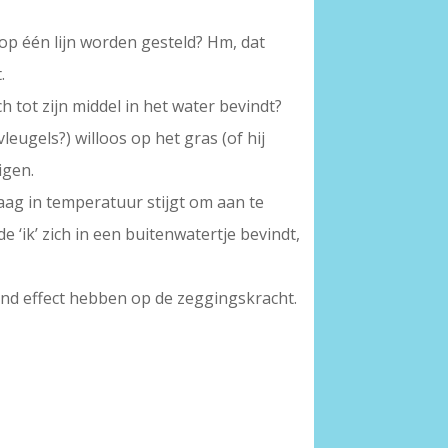
p één lijn worden gesteld? Hm, dat
.
h tot zijn middel in het water bevindt?
vleugels?) willoos op het gras (of hij
igen.
 traag in temperatuur stijgt om aan te
e ‘ik’ zich in een buitenwatertje bevindt,
end effect hebben op de zeggingskracht.