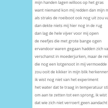
mijn handen lagen willoos op het gras
want niemand kon mij redden dan mijn 
als straks de roeiboot ook nog uit zou 
dan dekte niets mij hier nog in de rug
dan lag de hele vijver voor mij open
de neefjes die met grote bange ogen
ervandoor waren gegaan hadden zich va
verschanst in moederjurken, maar de re
die nog een lotgenoot in mij vermoedde
zou ooit de kikker in mijn blik herkenne
ik wist nog niet van het experiment
het water dat te traag in temperatuur sti
om aan te zetten tot een sprong, ik wist
dat wie zich niet verroert geen aandacht