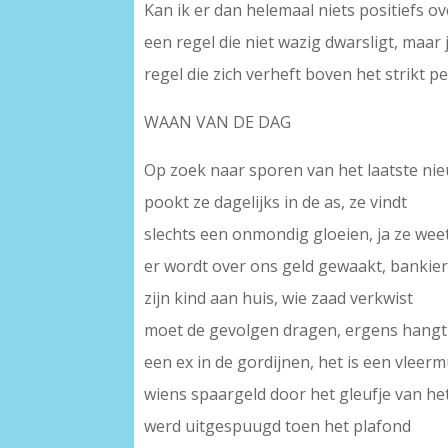
Kan ik er dan helemaal niets positiefs o
een regel die niet wazig dwarsligt, maar j
regel die zich verheft boven het strikt pe
WAAN VAN DE DAG
Op zoek naar sporen van het laatste ni
pookt ze dagelijks in de as, ze vindt
slechts een onmondig gloeien, ja ze wee
er wordt over ons geld gewaakt, bankie
zijn kind aan huis, wie zaad verkwist
moet de gevolgen dragen, ergens hangt
een ex in de gordijnen, het is een vleerm
wiens spaargeld door het gleufje van he
werd uitgespuugd toen het plafond