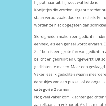
hij put haar uit, hij weet wat liefde is
Konijntjes die worden uitgeput totdat hu
staan veroorzaakt door een schrik. En ho
Worden ze niet opgegeten dan schrikken 
Slordigheden maken een gedicht minder s
eenheid, als een geheel wordt ervaren. 
Zelf ben ik een grote fan van gedichten 
belicht en gebruikt en uitgewerkt. Dit so
gedichten te maken. Maar een geslaagd s
Vaker lees ik gedichten waarin meerder
de stukjes van een puzzel, of de ongeli
categorie 2
vormen.
Nog veel vaker kom ik echter gedichten 
aan elkaar zijn geknoopt. Als het metafo