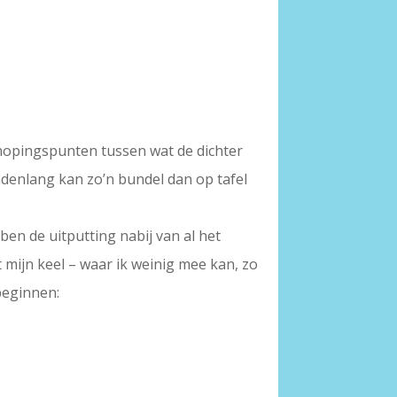
knopingspunten tussen wat de dichter
ndenlang kan zo’n bundel dan op tafel
 ben de uitputting nabij van al het
t mijn keel – waar ik weinig mee kan, zo
 beginnen: