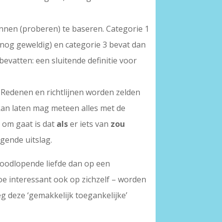
unnen (proberen) te baseren. Categorie 1
 nog geweldig) en categorie 3 bevat dan
evatten: een sluitende definitie voor
 Redenen en richtlijnen worden zelden
 kan laten mag meteen alles met de
j om gaat is dat
als
er iets van
zou
igende uitslag.
oodlopende liefde dan op een
e interessant ook op zichzelf – worden
eg deze ‘gemakkelijk toegankelijke’