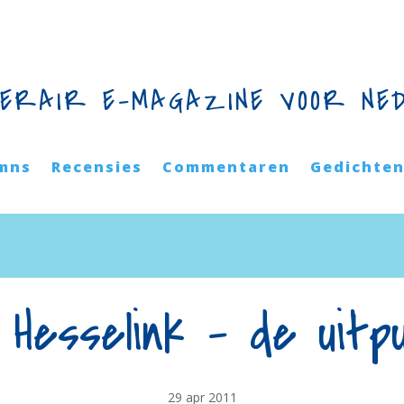
TERAIR E-MAGAZINE VOOR NE
mns
Recensies
Commentaren
Gedichte
Hesselink – de uitpu
29 apr 2011