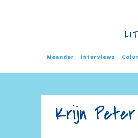
LI
Meander
Interviews
Colu
Krijn Peter 