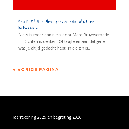
Erick Kila – Het geruis van wind en
betekenis
Niets is meer dan niets door Marc Bruynseraede
- - Dichten is denken. Of twijfelen aan datgene
wat je altijd gedacht hebt. In die zin is...
« VORIGE PAGINA
Jaarrekening 2025 en begroting 2026