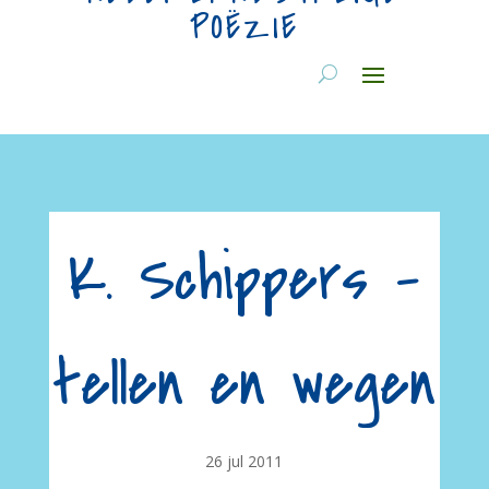
POËZIE
K. Schippers –
tellen en wegen
26 jul 2011