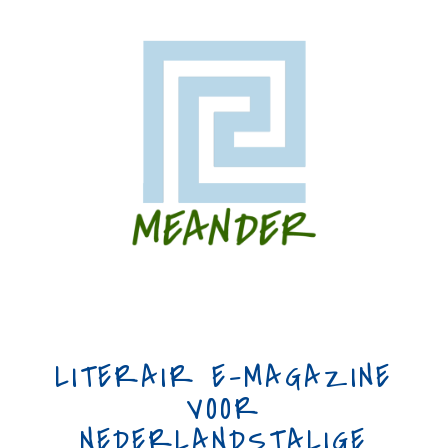
LITERAIR E-MAGAZINE
VOOR
NEDERLANDSTALIGE