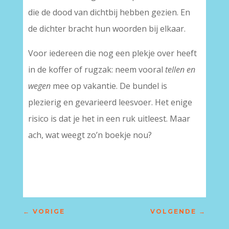
die de dood van dichtbij hebben gezien. En
de dichter bracht hun woorden bij elkaar.
Voor iedereen die nog een plekje over heeft
in de koffer of rugzak: neem vooral
tellen en
wegen
mee op vakantie. De bundel is
plezierig en gevarieerd leesvoer. Het enige
risico is dat je het in een ruk uitleest. Maar
ach, wat weegt zo’n boekje nou?
←
VORIGE
VOLGENDE
→