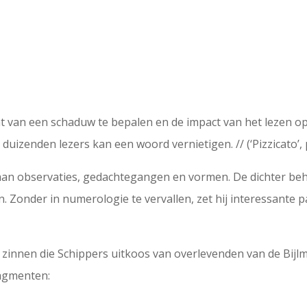
t van een schaduw te bepalen en de impact van het lezen op
uizenden lezers kan een woord vernietigen. // (‘Pizzicato’, p
t aan observaties, gedachtegangen en vormen. De dichter beh
 Zonder in numerologie te vervallen, zet hij interessante p
g zinnen die Schippers uitkoos van overlevenden van de Bij
ragmenten: