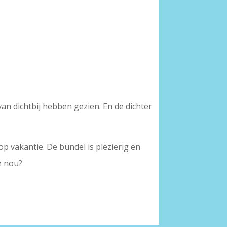
n dichtbij hebben gezien. En de dichter
p vakantie. De bundel is plezierig en
je nou?