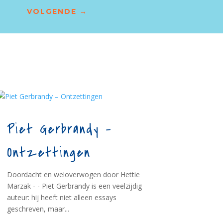
VOLGENDE
→
Piet Gerbrandy –
Ontzettingen
Doordacht en weloverwogen door Hettie
Marzak - - Piet Gerbrandy is een veelzijdig
auteur: hij heeft niet alleen essays
geschreven, maar...