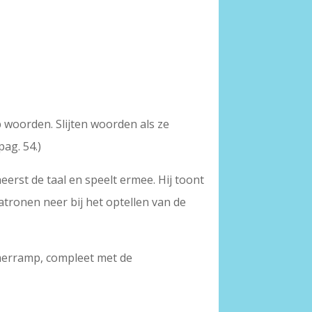
 woorden. Slijten woorden als ze
ag. 54.)
eerst de taal en speelt ermee. Hij toont
atronen neer bij het optellen van de
lmerramp, compleet met de