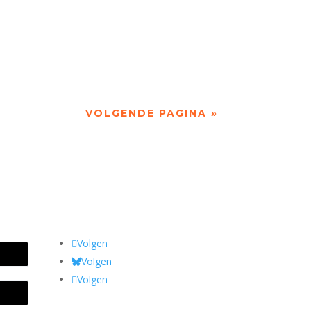
VOLGENDE PAGINA »
Volgen
Volgen
Volgen