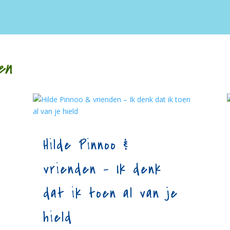
en
Hilde Pinnoo &
vrienden – Ik denk
dat ik toen al van je
hield