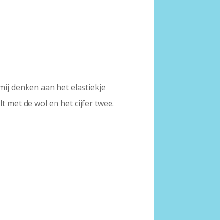
mij denken aan het elastiekje
lt met de wol en het cijfer twee.