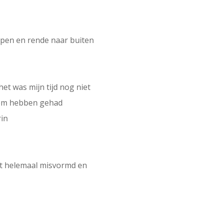
pen en rende naar buiten
het was mijn tijd nog niet
 hem hebben gehad
rin
icht helemaal misvormd en