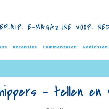
TERAIR E-MAGAZINE VOOR NE
mns
Recensies
Commentaren
Gedichten
hippers – tellen en