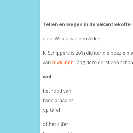
Tellen en wegen in de vakantiekoffer
door Wilma van den Akker
K. Schippers is zo’n dichter die poëzie 
van
Buddingh’
. Zag deze eerst een schaar
wol
het rood van
twee draadjes
op tafel
of het cijfer