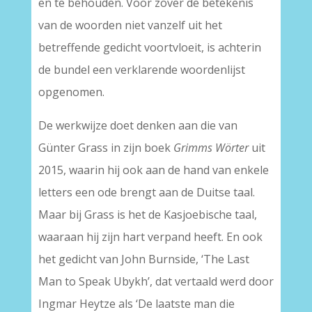
en te behouden. Voor zover de betekenis
van de woorden niet vanzelf uit het
betreffende gedicht voortvloeit, is achterin
de bundel een verklarende woordenlijst
opgenomen.
De werkwijze doet denken aan die van
Günter Grass in zijn boek
Grimms
Wörter
uit
2015, waarin hij ook aan de hand van enkele
letters een ode brengt aan de Duitse taal.
Maar bij Grass is het de Kasjoebische taal,
waaraan hij zijn hart verpand heeft. En ook
het gedicht van John Burnside, ‘The Last
Man to Speak Ubykh’, dat vertaald werd door
Ingmar Heytze als ‘De laatste man die