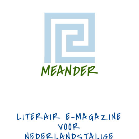
LITERAIR E-MAGAZINE
VOOR
NEDERLANDSTALIGE