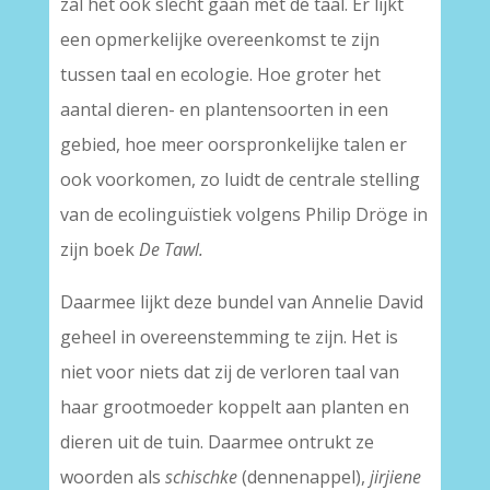
zal het ook slecht gaan met de taal. Er lijkt
een opmerkelijke overeenkomst te zijn
tussen taal en ecologie. Hoe groter het
aantal dieren- en plantensoorten in een
gebied, hoe meer oorspronkelijke talen er
ook voorkomen, zo luidt de centrale stelling
van de ecolinguïstiek volgens Philip Dröge in
zijn boek
De Tawl.
Daarmee lijkt deze bundel van Annelie David
geheel in overeenstemming te zijn. Het is
niet voor niets dat zij de verloren taal van
haar grootmoeder koppelt aan planten en
dieren uit de tuin. Daarmee ontrukt ze
woorden als
schischke
(dennenappel),
jirjiene