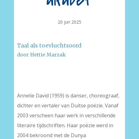
alfabet
20 jun 2025
Taal als toevluchtsoord
door Hettie Marzak
–
–
Annelie David (1959) is danser, choreograaf,
dichter en vertaler van Duitse poëzie. Vanaf
2003 verscheen haar werk in verschillende
literaire tijdschriften. Haar poëzie werd in
2004 bekroond met de Dunya