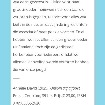
wat eens geweest is. Liefde voor haar
grootmoeder, heimwee naar een taal die
verloren is gegaan, respect voor alles wat
leeft in de natuur, dat zijn de ingrediënten
die associatief haar poëzie vormen. En al
hebben we niet allemaal een grootmoeder
uit Samland, toch zijn de gedichten
herkenbaar voor iedereen, omdat we
allemaal eenzelfde wereld verloren hebben:
die van onze jeugd.
____
Annelie David (2025).
Onvolledig alfabet.
PoëzieCentrum, 39 blz. Prijs € 23,00, ISBN
9789056552626