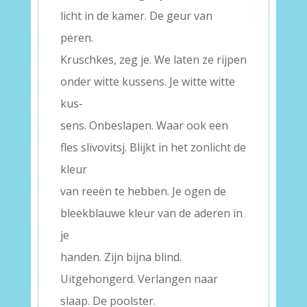
licht in de kamer. De geur van
peren.
Kruschkes, zeg je. We laten ze rijpen
onder witte kussens. Je witte witte
kus-
sens. Onbeslapen. Waar ook een
fles slivovitsj. Blijkt in het zonlicht de
kleur
van reeën te hebben. Je ogen de
bleekblauwe kleur van de aderen in
je
handen. Zijn bijna blind.
Uitgehongerd. Verlangen naar
slaap. De poolster.