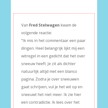
Van
Fred Stelwagen
kwam de
volgende reactie:
“Ik mis in het commentaar een paar
dingen. Heel belangrijk lijkt mij een
witregel in een gedicht dat het over
sneeuw heeft. Je zit als dichter
natuurlijk altijd met een blanco
pagina. Zodra je over sneeuwen
gaat schrijven, vul je het wit op en
sneeuwt het niet meer. Ik zie hier
een contradictie. Ik lees over het