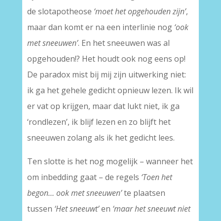
de slotapotheose
‘moet het opgehouden zijn’
,
maar dan komt er na een interlinie nog
‘ook
met sneeuwen’
. En het sneeuwen was al
opgehouden!? Het houdt ook nog eens op!
De paradox mist bij mij zijn uitwerking niet:
ik ga het gehele gedicht opnieuw lezen. Ik wil
er vat op krijgen, maar dat lukt niet, ik ga
‘rondlezen’, ik blijf lezen en zo blijft het
sneeuwen zolang als ik het gedicht lees.
Ten slotte is het nog mogelijk – wanneer het
om inbedding gaat – de regels
‘Toen het
begon… ook met sneeuwen’
te plaatsen
tussen
‘Het sneeuwt’
en
‘maar het sneeuwt niet