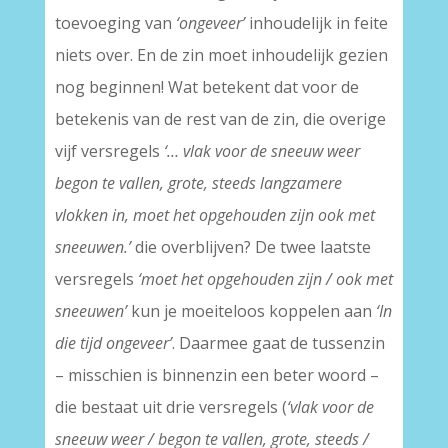
toevoeging van
‘ongeveer’
inhoudelijk in feite
niets over. En de zin moet inhoudelijk gezien
nog beginnen! Wat betekent dat voor de
betekenis van de rest van de zin, die overige
vijf versregels
‘… vlak voor de sneeuw weer
begon te vallen, grote, steeds langzamere
vlokken in, moet het opgehouden zijn ook met
sneeuwen.’
die overblijven? De twee laatste
versregels
‘moet het opgehouden zijn / ook met
sneeuwen’
kun je moeiteloos koppelen aan
‘In
die tijd ongeveer’
. Daarmee gaat de tussenzin
– misschien is binnenzin een beter woord –
die bestaat uit drie versregels (
‘vlak voor de
sneeuw weer / begon te vallen, grote, steeds /