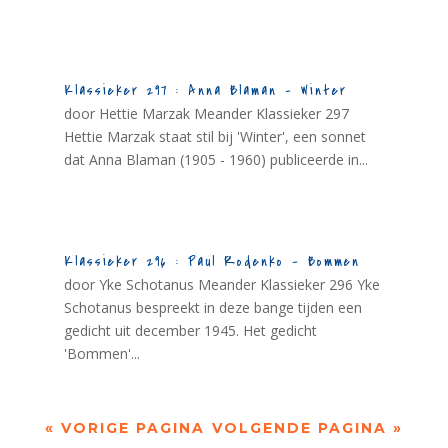
Klassieker 297 : Anna Blaman – Winter
door Hettie Marzak Meander Klassieker 297
Hettie Marzak staat stil bij 'Winter', een sonnet
dat Anna Blaman (1905 - 1960) publiceerde in...
Klassieker 296 : Paul Rodenko – Bommen
door Yke Schotanus Meander Klassieker 296 Yke
Schotanus bespreekt in deze bange tijden een
gedicht uit december 1945. Het gedicht
'Bommen'...
« VORIGE PAGINA
VOLGENDE PAGINA »