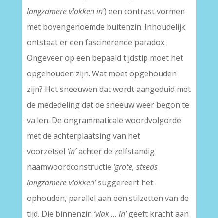
langzamere vlokken in’
) een contrast vormen
met bovengenoemde buitenzin. Inhoudelijk
ontstaat er een fascinerende paradox.
Ongeveer op een bepaald tijdstip moet het
opgehouden zijn. Wat moet opgehouden
zijn? Het sneeuwen dat wordt aangeduid met
de mededeling dat de sneeuw weer begon te
vallen. De ongrammaticale woordvolgorde,
met de achterplaatsing van het
voorzetsel
‘in’
achter de zelfstandig
naamwoordconstructie
‘grote, steeds
langzamere vlokken’
suggereert het
ophouden, parallel aan een stilzetten van de
tijd. Die binnenzin
‘vlak … in’
geeft kracht aan