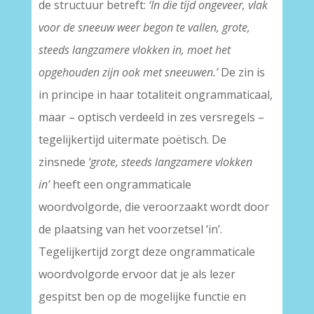
de structuur betreft:
‘In die tijd ongeveer, vlak
voor de sneeuw weer begon te vallen, grote,
steeds langzamere vlokken in, moet het
opgehouden zijn ook met sneeuwen.’
De zin is
in principe in haar totaliteit ongrammaticaal,
maar – optisch verdeeld in zes versregels –
tegelijkertijd uitermate poëtisch. De
zinsnede
‘grote, steeds langzamere vlokken
in’
heeft een ongrammaticale
woordvolgorde, die veroorzaakt wordt door
de plaatsing van het voorzetsel ‘in’.
Tegelijkertijd zorgt deze ongrammaticale
woordvolgorde ervoor dat je als lezer
gespitst ben op de mogelijke functie en