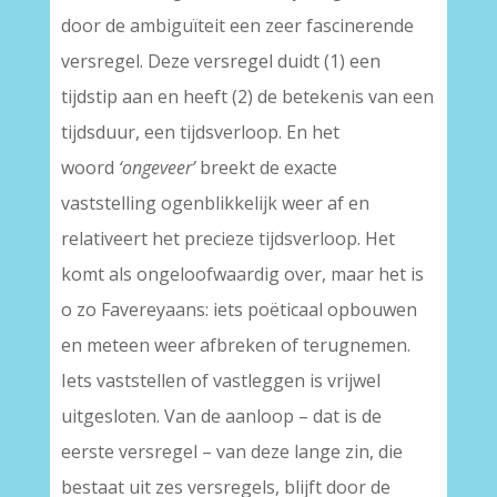
door de ambiguïteit een zeer fascinerende
versregel. Deze versregel duidt (1) een
tijdstip aan en heeft (2) de betekenis van een
tijdsduur, een tijdsverloop. En het
woord
‘ongeveer’
breekt de exacte
vaststelling ogenblikkelijk weer af en
relativeert het precieze tijdsverloop. Het
komt als ongeloofwaardig over, maar het is
o zo Favereyaans: iets poëticaal opbouwen
en meteen weer afbreken of terugnemen.
Iets vaststellen of vastleggen is vrijwel
uitgesloten. Van de aanloop – dat is de
eerste versregel – van deze lange zin, die
bestaat uit zes versregels, blijft door de