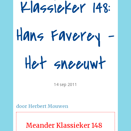
Klassieker 148:
Hans Faverey –
Het sneeuwt
14 sep 2011
door Herbert Mouwen
Meander Klassieker 148