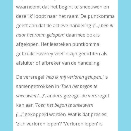
waarneemt dat het begint te sneeuwen en
deze ‘ik’ loopt naar het raam. De puntkomma
geeft aan dat de actieve handeling
‘(…) ben ik
naar het raam gelopen;’
daarmee ook is
afgelopen. Het leesteken puntkomma
gebruikt Faverey veel in zijn gedichten als
afsluiter of afbreker van de handeling.
De versregel
‘heb ik mij verloren gelopen.’
is
samengetrokken in
‘Toen het begon te
sneeuwen (…)’
, anders gezegd: de versregel
kan aan
‘Toen het begon te sneeuwen
(…)’
gekoppeld worden. Wat is dat precies:
‘zich verloren lopen’? ‘Verloren lopen’ is