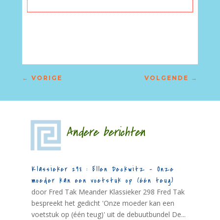
←
VORIGE
VOLGENDE
→
Andere berichten
Klassieker 298 : Ellen Deckwitz – Onze
moeder kan een voetstuk op (één teug)
door Fred Tak Meander Klassieker 298 Fred Tak
bespreekt het gedicht 'Onze moeder kan een
voetstuk op (één teug)' uit de debuutbundel De...