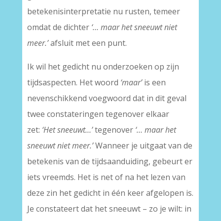
betekenisinterpretatie nu rusten, temeer
omdat de dichter
‘… maar het sneeuwt niet
meer.’
afsluit met een punt.
Ik wil het gedicht nu onderzoeken op zijn
tijdsaspecten. Het woord
‘maar’
is een
nevenschikkend voegwoord dat in dit geval
twee constateringen tegenover elkaar
zet:
‘Het sneeuwt…’
tegenover
‘… maar het
sneeuwt niet meer.’
Wanneer je uitgaat van de
betekenis van de tijdsaanduiding, gebeurt er
iets vreemds. Het is net of na het lezen van
deze zin het gedicht in één keer afgelopen is.
Je constateert dat het sneeuwt – zo je wilt: in