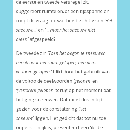
de eerste en tweede versregel zit,
suggereert ruimte en/of een tijdspanne en
roept de vraag op: wat heeft zich tussen
‘Het
sneeuwt…’
en
‘… maar het sneeuwt niet
meer.’
afgespeeld?
De tweede zin
‘Toen het begon te sneeuwen
ben ik naar het raam gelopen; heb ik mij
verloren gelopen.’
blikt door het gebruik van
de voltooide deelwoorden
‘gelopen’
en
‘
(verloren) gelopen’
terug op het moment dat
het ging sneeuwen. Dat moet dus in tijd
gezien voor de constatering
‘Het
sneeuwt’
liggen. Het gedicht dat tot nu toe
onpersoonlijk is, presenteert een ‘ik‘ die