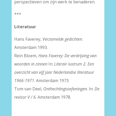
perspectieven om zijn werk te benaderen.
***
Literatuur
Hans Faverey,
Verzamelde gedichten
.
Amsterdam 1993.
Rein Bloem,
Hans Faverey: De verdrijving van
woorden in zinnen
In:
Literair lustrum 2. Een
overzicht van vijf jaar Nederlandse literatuur
1966-1971
. Amsterdam 1973.
Tom van Deel,
Onthechtingsoefeningen
. In:
De
revisor V / 6
. Amsterdam 1978.