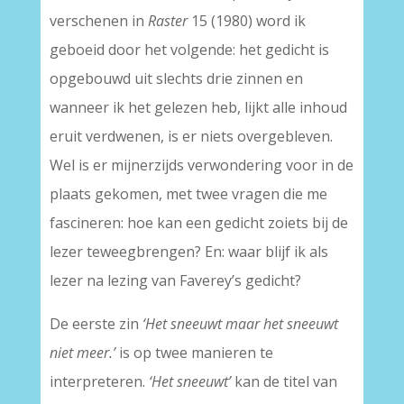
verschenen in
Raster
15 (1980) word ik
geboeid door het volgende: het gedicht is
opgebouwd uit slechts drie zinnen en
wanneer ik het gelezen heb, lijkt alle inhoud
eruit verdwenen, is er niets overgebleven.
Wel is er mijnerzijds verwondering voor in de
plaats gekomen, met twee vragen die me
fascineren: hoe kan een gedicht zoiets bij de
lezer teweegbrengen? En: waar blijf ik als
lezer na lezing van Faverey’s gedicht?
De eerste zin
‘Het sneeuwt maar het sneeuwt
niet meer.’
is op twee manieren te
interpreteren.
‘Het sneeuwt’
kan de titel van