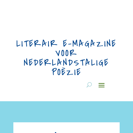
LITERAIR E-MAGAZINE
VOOR
NEDERLANDSTALIGE
POËZIE