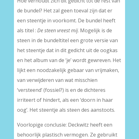
Hoe verhoudt zich dit gedicht tot de rest van
de bundel? Het zal geen toeval zijn dat er
een steentje in voorkomt. De bundel heeft
als titel :
De steen vreest mij
. Mogelijk is de
steen in de bundeltitel een grote versie van
het steentje dat in dit gedicht uit de oogkas
en het album van de ‘je’ wordt gewreven. Het
lijkt een noodzakelijk gebaar van vrijmaken,
van verwijderen van wat misschien
‘versteend’ (fossiel?) is en de dichteres
irriteert of hindert, als een ‘doorn in haar
oog’. Het steentje als steen des aanstoots.
Voorlopige conclusie: Deckwitz heeft een
behoorlijk plastisch vermogen. Ze gebruikt