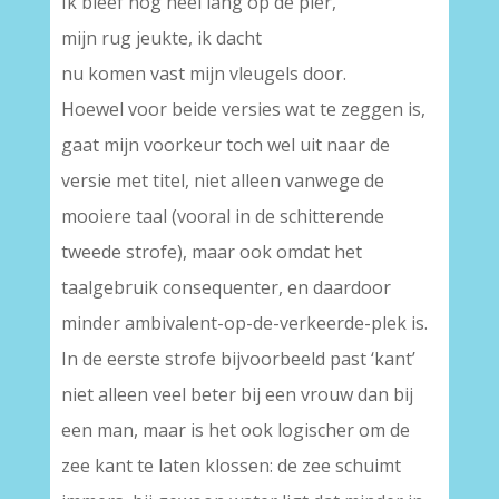
Ik bleef nog heel lang op de pier,
mijn rug jeukte, ik dacht
nu komen vast mijn vleugels door.
Hoewel voor beide versies wat te zeggen is,
gaat mijn voorkeur toch wel uit naar de
versie met titel, niet alleen vanwege de
mooiere taal (vooral in de schitterende
tweede strofe), maar ook omdat het
taalgebruik consequenter, en daardoor
minder ambivalent-op-de-verkeerde-plek is.
In de eerste strofe bijvoorbeeld past ‘kant’
niet alleen veel beter bij een vrouw dan bij
een man, maar is het ook logischer om de
zee kant te laten klossen: de zee schuimt