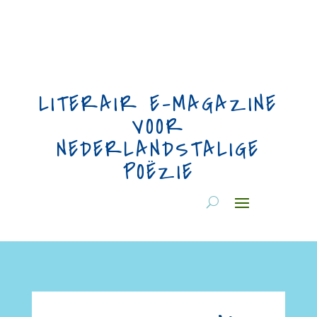
LITERAIR E-MAGAZINE
VOOR
NEDERLANDSTALIGE
POËZIE