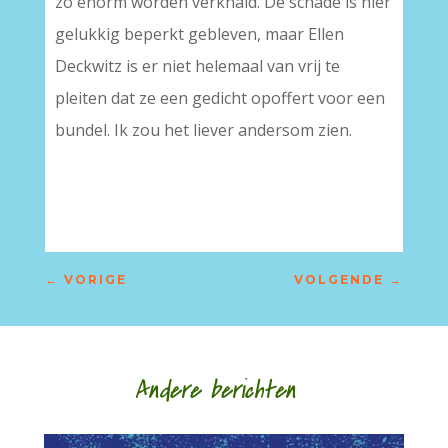
zo enorm worden verknald. De schade is hier
gelukkig beperkt gebleven, maar Ellen
Deckwitz is er niet helemaal van vrij te
pleiten dat ze een gedicht opoffert voor een
bundel. Ik zou het liever andersom zien.
←
VORIGE
VOLGENDE
→
Andere berichten