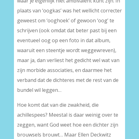
waar je eigenlijk niet ambivalent kunt zijn. In
plaats van ‘oogkas’ was het wellicht correcter
geweest om ‘ooghoek’ of gewoon ‘oog’ te
schrijven (ook omdat dat beter past bij een
eventueel oog op een foto in dat album,
waaruit een steentje wordt weggewreven),
maar ja, dan verliest het gedicht wel wat van
zijn morbide associaties, en daarmee het
verband dat de dichteres met de rest van de
bundel wil leggen…
Hoe komt dat van die zwakheid, die
achillespees? Meestal is daar weinig over te
zeggen, want God weet hoe een dichter zijn
brouwsels brouwt… Maar Ellen Deckwitz