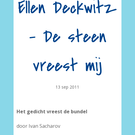
Ellen Deckwitz
– De steen
vreest mij
13 sep 2011
Het gedicht vreest de bundel
door Ivan Sacharov