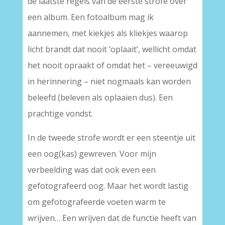
de laatste regels van de eerste strofe over
een album. Een fotoalbum mag ik
aannemen, met kiekjes als kliekjes waarop
licht brandt dat nooit ‘oplaait’, wellicht omdat
het nooit opraakt of omdat het – vereeuwigd
in herinnering – niet nogmaals kan worden
beleefd (beleven als oplaaien dus). Een
prachtige vondst.
In de tweede strofe wordt er een steentje uit
een oog(kas) gewreven. Voor mijn
verbeelding was dat ook even een
gefotografeerd oog. Maar het wordt lastig
om gefotografeerde voeten warm te
wrijven… Een wrijven dat de functie heeft van