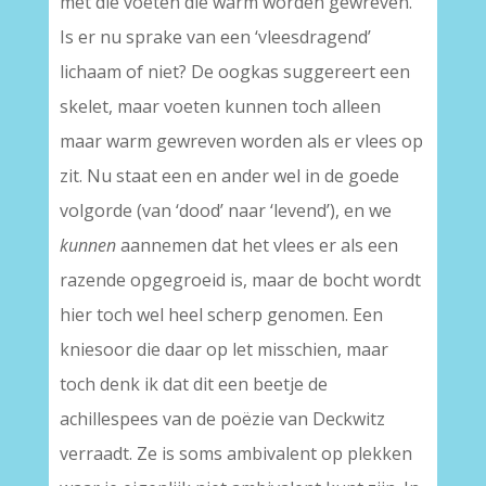
met die voeten die warm worden gewreven.
Is er nu sprake van een ‘vleesdragend’
lichaam of niet? De oogkas suggereert een
skelet, maar voeten kunnen toch alleen
maar warm gewreven worden als er vlees op
zit. Nu staat een en ander wel in de goede
volgorde (van ‘dood’ naar ‘levend’), en we
kunnen
aannemen dat het vlees er als een
razende opgegroeid is, maar de bocht wordt
hier toch wel heel scherp genomen. Een
kniesoor die daar op let misschien, maar
toch denk ik dat dit een beetje de
achillespees van de poëzie van Deckwitz
verraadt. Ze is soms ambivalent op plekken