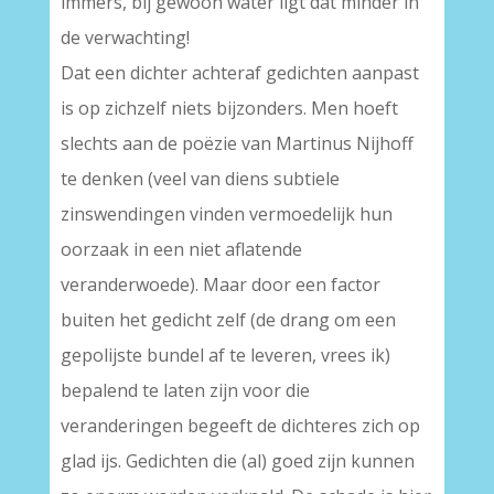
immers, bij gewoon water ligt dat minder in
de verwachting!
Dat een dichter achteraf gedichten aanpast
is op zichzelf niets bijzonders. Men hoeft
slechts aan de poëzie van Martinus Nijhoff
te denken (veel van diens subtiele
zinswendingen vinden vermoedelijk hun
oorzaak in een niet aflatende
veranderwoede). Maar door een factor
buiten het gedicht zelf (de drang om een
gepolijste bundel af te leveren, vrees ik)
bepalend te laten zijn voor die
veranderingen begeeft de dichteres zich op
glad ijs. Gedichten die (al) goed zijn kunnen