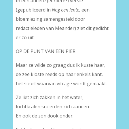
In een andere (eerdere?) versie
(gepubliceerd in
Nog een lente
, een
bloemlezing samengesteld door
redactieleden van Meander) ziet dit gedicht
er zo uit:
OP DE PUNT VAN EEN PIER
Maar ze wilde zo graag dus ik kuste haar,
de zee kloste reeds op haar enkels kant,
het soort waarvan vitrage wordt gemaakt.
Ze liet zich zakken in het water,
luchtkralen snoerden zich aaneen.
En ook de zon dook onder.