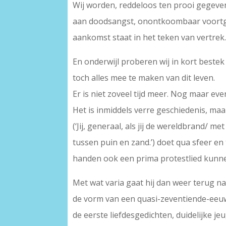
Wij worden, reddeloos ten prooi gegeve
aan doodsangst, onontkoombaar voort
aankomst staat in het teken van vertrek
En onderwijl proberen wij in kort bestek
toch alles mee te maken van dit leven.
Er is niet zoveel tijd meer. Nog maar eve
Het is inmiddels verre geschiedenis, maa
(‘Jij, generaal, als jij de wereldbrand/ 
tussen puin en zand.’) doet qua sfeer e
handen ook een prima protestlied kunne
Met wat varia gaat hij dan weer terug na
de vorm van een quasi-zeventiende-eeuws 
de eerste liefdesgedichten, duidelijke je