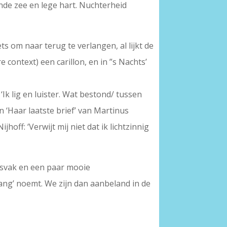
ende zee en lege hart. Nuchterheid
ets om naar terug te verlangen, al lijkt de
e context) een carillon, en in ”s Nachts’
‘Ik lig en luister. Wat bestond/ tussen
 ‘Haar laatste brief’ van Martinus
hoff: ‘Verwijt mij niet dat ik lichtzinnig
rsvak en een paar mooie
ang’ noemt. We zijn dan aanbeland in de