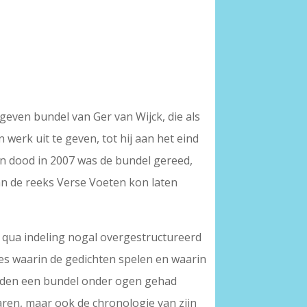
egeven bundel van Ger van Wijck, die als
 werk uit te geven, tot hij aan het eind
zijn dood in 2007 was de bundel gereed,
van de reeks Verse Voeten kon laten
jk qua indeling nogal overgestructureerd
odes waarin de gedichten spelen en waarin
zelden een bundel onder ogen gehad
aren, maar ook de chronologie van zijn