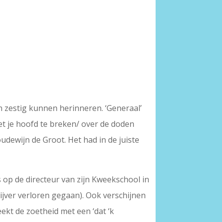
en zestig kunnen herinneren. ‘Generaal’
niet je hoofd te breken/ over de doden
udewijn de Groot. Het had in de juiste
 op de directeur van zijn Kweekschool in
ijver verloren gegaan). Ook verschijnen
eekt de zoetheid met een ‘dat ‘k