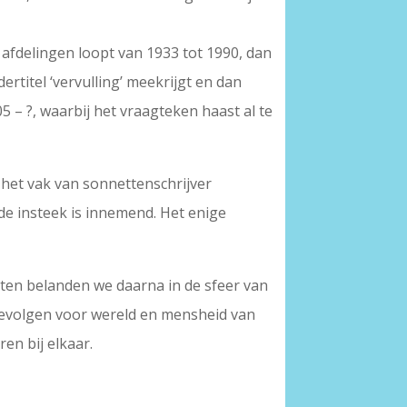
l afdelingen loopt van 1933 tot 1990, dan
ertitel ‘vervulling’ meekrijgt en dan
 – ?, waarbij het vraagteken haast al te
e het vak van sonnettenschrijver
de insteek is innemend. Het enige
chten belanden we daarna in de sfeer van
 gevolgen voor wereld en mensheid van
en bij elkaar.