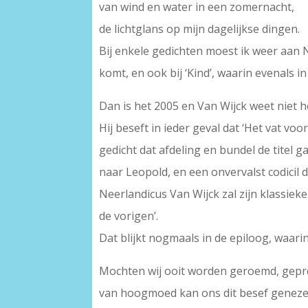
van wind en water in een zomernacht,
de lichtglans op mijn dagelijkse dingen.
Bij enkele gedichten moest ik weer aan N
komt, en ook bij ‘Kind’, waarin evenals in
Dan is het 2005 en Van Wijck weet niet h
Hij beseft in ieder geval dat ‘Het vat voo
gedicht dat afdeling en bundel de titel g
naar Leopold, en een onvervalst codicil 
Neerlandicus Van Wijck zal zijn klassieken
de vorigen’.
Dat blijkt nogmaals in de epiloog, waar
Mochten wij ooit worden geroemd, gepr
van hoogmoed kan ons dit besef geneze