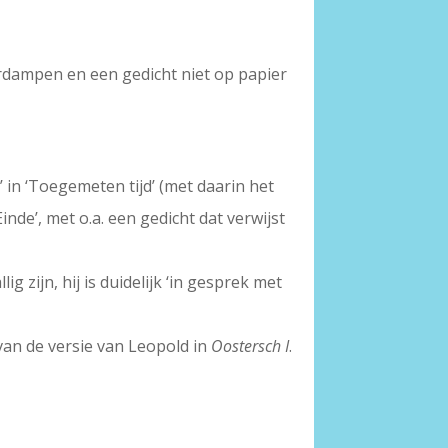
verdampen en een gedicht niet op papier
e’ in ‘Toegemeten tijd’ (met daarin het
inde’, met o.a. een gedicht dat verwijst
g zijn, hij is duidelijk ‘in gesprek met
van de versie van Leopold in
Oostersch I
.