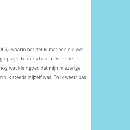
2005), waarin het geluk met een nieuwe
g op zijn dichterschap. In ‘Voor de
 en nog wat kleingoed dat mijn miezerige
rin ik steeds mijzelf was. En ik weet/ pas