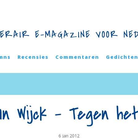
TERAIR E-MAGAZINE VOOR NE
mns
Recensies
Commentaren
Gedichte
n Wijck – Tegen he
6 jan 2012