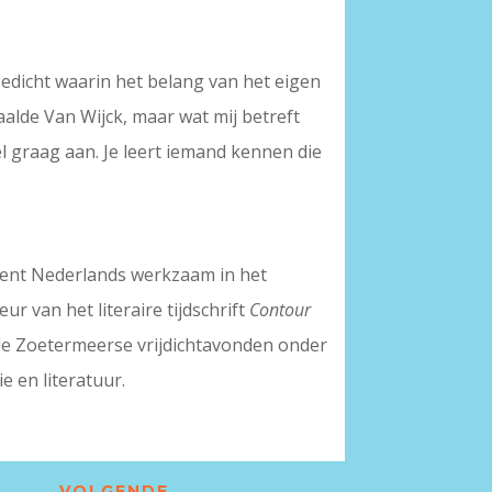
gedicht waarin het belang van het eigen
taalde Van Wijck, maar wat mij betreft
el graag aan. Je leert iemand kennen die
ocent Nederlands werkzaam in het
r van het literaire tijdschrift
Contour
 de Zoetermeerse vrijdichtavonden onder
e en literatuur.
VOLGENDE
→