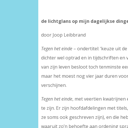
de lichtglans op mijn dagelijkse ding
door Joop Leibbrand
Tegen het einde
– ondertitel: ‘keuze uit d
dichter wel optrad en in tijdschriften en
van zijn leven besloot toch tenminste een
maar het moest nog vier jaar duren voor
verschijnen.
Tegen het einde
, met veertien kwatrijnen 
te zijn. Er zijn hoofdafdelingen met tit
ze soms ook geschreven zijn), en die h
waaruit zo’n behoefte aan ordening sprak