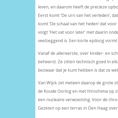
leven, en daarom heeft de precieze opbo
Eerst komt ‘De urn van het verleden’, dat
komt ‘De schaal van het heden’ dat voor d
volgt ‘Het vat voor later’ met daarin on
veelzeggend is. Een korte epiloog vormt 
Vanaf de allereerste, over kinder- en sc
beheerst. Ze zitten technisch goed in e
bezwaar dat je kunt hebben is dat ze wel 
Van Wijck zet meteen daarop de grote sta
de Koude Oorlog en met Hiroshima op zij
een nucleaire verwoesting. Voor de chron
Gezeten op een terras in Den Haag overd