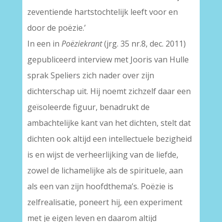
zeventiende hartstochtelijk leeft voor en
door de poëzie.’
In een in
Poëziekrant
(jrg. 35 nr.8, dec. 2011)
gepubliceerd interview met Jooris van Hulle
sprak Speliers zich nader over zijn
dichterschap uit. Hij noemt zichzelf daar een
geïsoleerde figuur, benadrukt de
ambachtelijke kant van het dichten, stelt dat
dichten ook altijd een intellectuele bezigheid
is en wijst de verheerlijking van de liefde,
zowel de lichamelijke als de spirituele, aan
als een van zijn hoofdthema’s. Poëzie is
zelfrealisatie, poneert hij, een experiment
met je eigen leven en daarom altijd