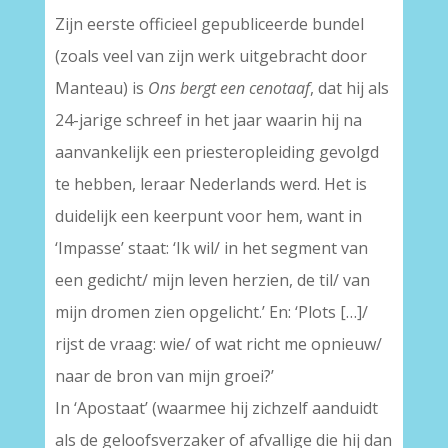
Zijn eerste officieel gepubliceerde bundel
(zoals veel van zijn werk uitgebracht door
Manteau) is
Ons bergt een cenotaaf
, dat hij als
24-jarige schreef in het jaar waarin hij na
aanvankelijk een priesteropleiding gevolgd
te hebben, leraar Nederlands werd. Het is
duidelijk een keerpunt voor hem, want in
‘Impasse’ staat: ‘Ik wil/ in het segment van
een gedicht/ mijn leven herzien, de til/ van
mijn dromen zien opgelicht.’ En: ‘Plots […]/
rijst de vraag: wie/ of wat richt me opnieuw/
naar de bron van mijn groei?’
In ‘Apostaat’ (waarmee hij zichzelf aanduidt
als de geloofsverzaker of afvallige die hij dan