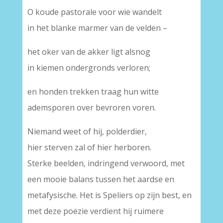
O koude pastorale voor wie wandelt
in het blanke marmer van de velden –
het oker van de akker ligt alsnog
in kiemen ondergronds verloren;
en honden trekken traag hun witte
ademsporen over bevroren voren.
Niemand weet of hij, polderdier,
hier sterven zal of hier herboren.
Sterke beelden, indringend verwoord, met
een mooie balans tussen het aardse en
metafysische. Het is Speliers op zijn best, en
met deze poëzie verdient hij ruimere