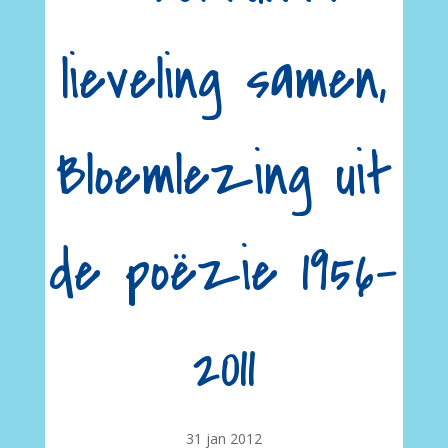
lieveling samen,
Bloemlezing uit
de poëzie 1956-
2011
31 jan 2012