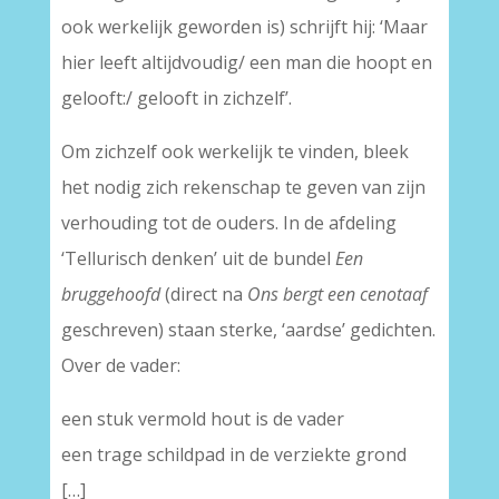
ook werkelijk geworden is) schrijft hij: ‘Maar
hier leeft altijdvoudig/ een man die hoopt en
gelooft:/ gelooft in zichzelf’.
Om zichzelf ook werkelijk te vinden, bleek
het nodig zich rekenschap te geven van zijn
verhouding tot de ouders. In de afdeling
‘Tellurisch denken’ uit de bundel
Een
bruggehoofd
(direct na
Ons bergt een cenotaaf
geschreven) staan sterke, ‘aardse’ gedichten.
Over de vader:
een stuk vermold hout is de vader
een trage schildpad in de verziekte grond
[…]