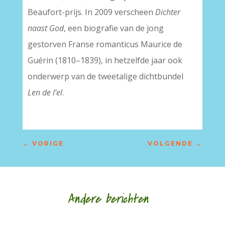
Beaufort-prijs. In 2009 verscheen
Dichter
naast God
, een biografie van de jong
gestorven Franse romanticus Maurice de
Guérin (1810–1839), in hetzelfde jaar ook
onderwerp van de tweetalige dichtbundel
Len de l’el
.
←
VORIGE
VOLGENDE
→
Andere berichten