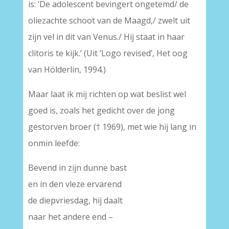
is: ‘De adolescent bevingert ongetemd/ de
oliezachte schoot van de Maagd,/ zwelt uit
zijn vel in dit van Venus./ Hij staat in haar
clitoris te kijk.’ (Uit ‘Logo revised’, Het oog
van Hölderlin, 1994.)
Maar laat ik mij richten op wat beslist wel
goed is, zoals het gedicht over de jong
gestorven broer († 1969), met wie hij lang in
onmin leefde:
Bevend in zijn dunne bast
en in den vleze ervarend
de diepvriesdag, hij daalt
naar het andere end –