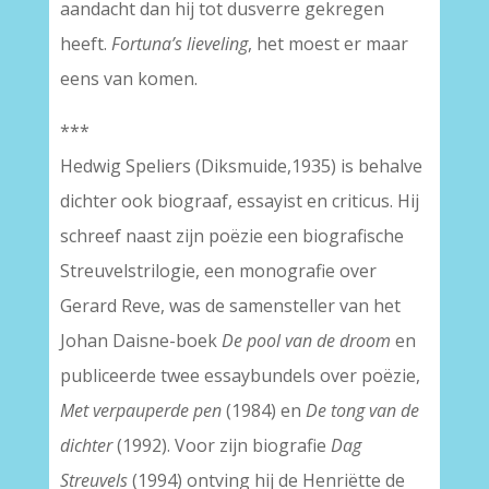
aandacht dan hij tot dusverre gekregen
heeft.
Fortuna’s lieveling
, het moest er maar
eens van komen.
***
Hedwig Speliers (Diksmuide,1935) is behalve
dichter ook biograaf, essayist en criticus. Hij
schreef naast zijn poëzie een biografische
Streuvelstrilogie, een monografie over
Gerard Reve, was de samensteller van het
Johan Daisne-boek
De pool van de droom
en
publiceerde twee essaybundels over poëzie,
Met verpauperde pen
(1984) en
De tong van de
dichter
(1992). Voor zijn biografie
Dag
Streuvels
(1994) ontving hij de Henriëtte de