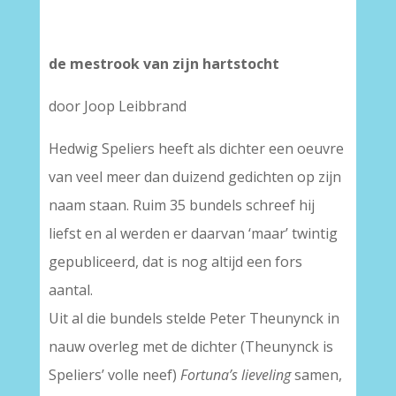
de mestrook van zijn hartstocht
door Joop Leibbrand
Hedwig Speliers heeft als dichter een oeuvre
van veel meer dan duizend gedichten op zijn
naam staan. Ruim 35 bundels schreef hij
liefst en al werden er daarvan ‘maar’ twintig
gepubliceerd, dat is nog altijd een fors
aantal.
Uit al die bundels stelde Peter Theunynck in
nauw overleg met de dichter (Theunynck is
Speliers’ volle neef)
Fortuna’s lieveling
samen,