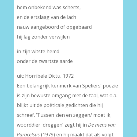
hem onbekend was scherts,
en de ertslaag van de lach
nauw aangeboord of opgebaard
hij lag zonder verwijlen
in zijn witste hemd
onder de zwartste aarde
uit: Horribele Dictu, 1972
Een belangrijk kenmerk van Speliers’ poëzie
is zijn bewuste omgang met de taal, wat o.a.
blijkt uit de poëticale gedichten die hij
schreef. ‘Tussen zien en zeggen/ moet ik,
woorddier, dreggen’ zegt hij in
De mens van
Paracelsus
(1979) en hij maakt dat als volgt