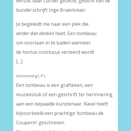
eerste, daar cursief gezette, gedicht van de
bundel schrijft Inge Braeckman:
Je begeleidt me naar een plek die
verder dan denken
heet. Een tombeau
om voortaan in te baden wanneer
de hortus conclusus verteerd wordt
[…]
(cursivering L.P.)
Een tombeau is een grafteken, een
muziekstuk of een geschrift ter herinnering
aan een bepaalde kunstenaar. Ravel heeft
bijvoorbeeld een prachtige ’tombeau de
Couperin’ geschreven.