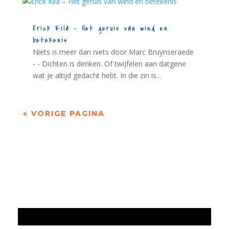
Erick Kila – Het geruis van wind en
betekenis
Niets is meer dan niets door Marc Bruynseraede
- - Dichten is denken. Of twijfelen aan datgene
wat je altijd gedacht hebt. In die zin is...
« VORIGE PAGINA
Jaarrekening 2025 en begroting 2026