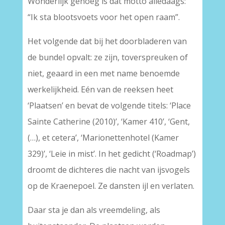
Wonderlijk genoeg is dat motto alledaags:
“Ik sta blootsvoets voor het open raam”.
Het volgende dat bij het doorbladeren van
de bundel opvalt: ze zijn, toverspreuken of
niet, geaard in een met name benoemde
werkelijkheid. Eén van de reeksen heet
‘Plaatsen’ en bevat de volgende titels: ‘Place
Sainte Catherine (2010)’, ‘Kamer 410’, ‘Gent,
(…), et cetera’, ‘Marionettenhotel (Kamer
329)’, ‘Leie in mist’. In het gedicht (‘Roadmap’)
droomt de dichteres die nacht van ijsvogels
op de Kraenepoel. Ze dansten ijl en verlaten.
Daar sta je dan als vreemdeling, als