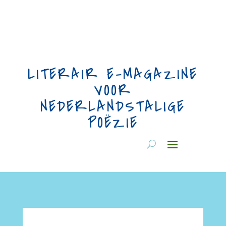
LITERAIR E-MAGAZINE
VOOR
NEDERLANDSTALIGE
POËZIE