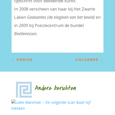
tijdschrift voor beeldende kunst.
In 2008 verscheen van haar bij Het Zwarte
Laken
Gedaantes (de elegieën van het beeld)
en
in 2009 bij Poëziecentrum de bundel
Beeltenissen
.
←
VORIGE
VOLGENDE
→
Andere berichten