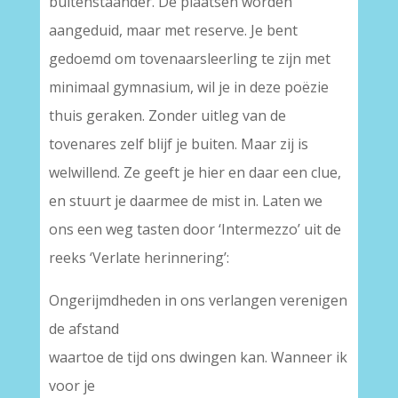
buitenstaander. De plaatsen worden
aangeduid, maar met reserve. Je bent
gedoemd om tovenaarsleerling te zijn met
minimaal gymnasium, wil je in deze poëzie
thuis geraken. Zonder uitleg van de
tovenares zelf blijf je buiten. Maar zij is
welwillend. Ze geeft je hier en daar een clue,
en stuurt je daarmee de mist in. Laten we
ons een weg tasten door ‘Intermezzo’ uit de
reeks ‘Verlate herinnering’:
Ongerijmdheden in ons verlangen verenigen
de afstand
waartoe de tijd ons dwingen kan. Wanneer ik
voor je