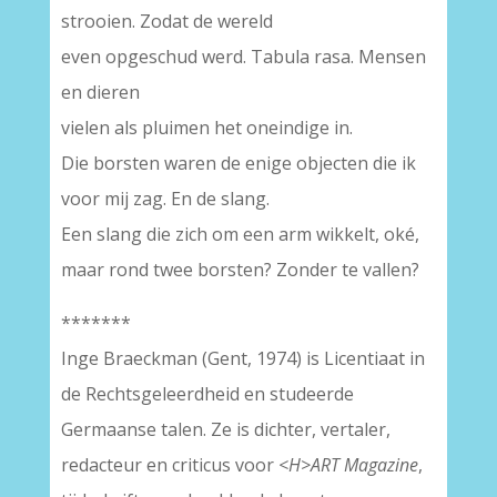
strooien. Zodat de wereld
even opgeschud werd. Tabula rasa. Mensen
en dieren
vielen als pluimen het oneindige in.
Die borsten waren de enige objecten die ik
voor mij zag. En de slang.
Een slang die zich om een arm wikkelt, oké,
maar rond twee borsten? Zonder te vallen?
*******
Inge Braeckman (Gent, 1974) is Licentiaat in
de Rechtsgeleerdheid en studeerde
Germaanse talen. Ze is dichter, vertaler,
redacteur en criticus voor
<H>ART Magazine
,