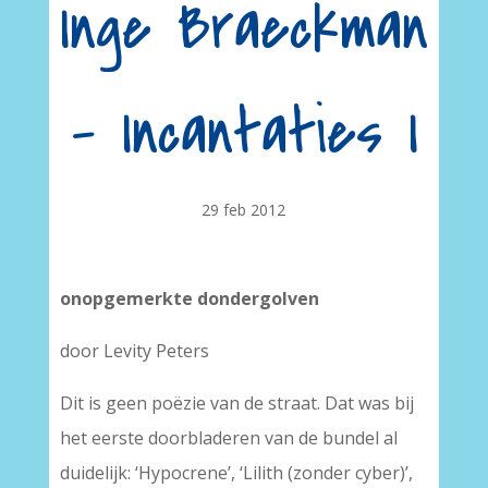
Inge Braeckman
– Incantaties I
29 feb 2012
onopgemerkte dondergolven
door Levity Peters
Dit is geen poëzie van de straat. Dat was bij
het eerste doorbladeren van de bundel al
duidelijk: ‘Hypocrene’, ‘Lilith (zonder cyber)’,