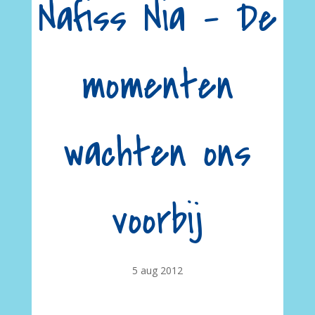
Nafiss Nia – De
momenten
wachten ons
voorbij
5 aug 2012