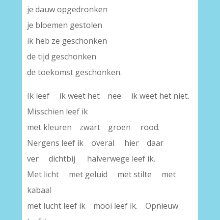
je dauw opgedronken
je bloemen gestolen
ik heb ze geschonken
de tijd geschonken
de toekomst geschonken.
Ik leef ik weet het nee ik weet het niet.
Misschien leef ik
met kleuren zwart groen rood.
Nergens leef ik overal hier daar
ver dichtbij halverwege leef ik.
Met licht met geluid met stilte met
kabaal
met lucht leef ik mooi leef ik. Opnieuw