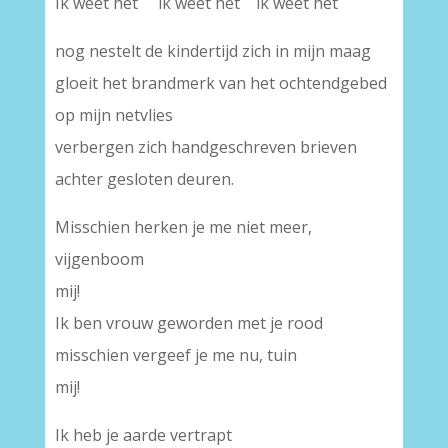
Ik weet het ik weet het ik weet het
nog nestelt de kindertijd zich in mijn maag
gloeit het brandmerk van het ochtendgebed
op mijn netvlies
verbergen zich handgeschreven brieven
achter gesloten deuren.
Misschien herken je me niet meer,
vijgenboom
mij!
Ik ben vrouw geworden met je rood
misschien vergeef je me nu, tuin
mij!
Ik heb je aarde vertrapt