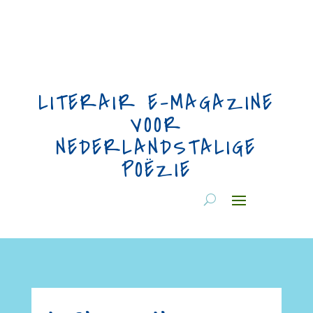
LITERAIR E-MAGAZINE
VOOR
NEDERLANDSTALIGE
POËZIE