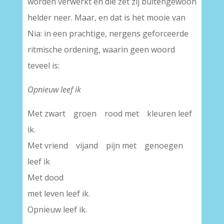
worden verwerkt en die zet zij buitengewoon
helder neer. Maar, en dat is het mooie van
Nia: in een prachtige, nergens geforceerde
ritmische ordening, waarin geen woord
teveel is:
Opnieuw leef ik
Met zwart groen rood met kleuren leef
ik.
Met vriend vijand pijn met genoegen
leef ik
Met dood
met leven leef ik.
Opnieuw leef ik.