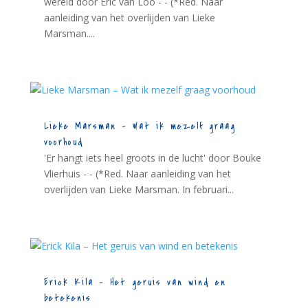
wereld door Eric van Loo - - (*Red. Naar
aanleiding van het overlijden van Lieke
Marsman....
Lieke Marsman – Wat ik mezelf graag
voorhoud
'Er hangt iets heel groots in de lucht' door Bouke
Vlierhuis - - (*Red. Naar aanleiding van het
overlijden van Lieke Marsman. In februari...
Erick Kila – Het geruis van wind en
betekenis