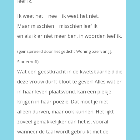
leef ik.
Ik weet het nee ik weet het niet.
Maar misschien misschien leef ik
en als ik er niet meer ben, in woorden leef ik.
(geïnspireerd door het gedicht ‘Woningloze’ van J.J.
Slauerhoff)
Wat een geestkracht in de kwetsbaarheid die
deze vrouw durft bloot te geven! Alles wat er
in haar leven plaatsvond, kan een plekje
krijgen in haar poëzie. Dat moet je niet
alleen durven, maar ook kunnen. Het lijkt
zoveel gemakkelijker dan het is, vooral
wanneer de taal wordt gebruikt met de