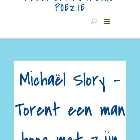
POËZIE
Michaël Slory –
Torent een man