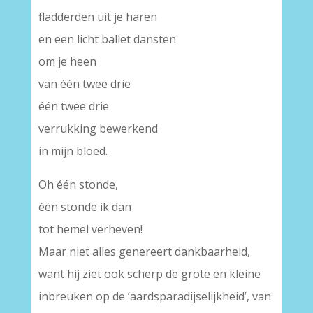
fladderden uit je haren
en een licht ballet dansten
om je heen
van één twee drie
één twee drie
verrukking bewerkend
in mijn bloed.
Oh één stonde,
één stonde ik dan
tot hemel verheven!
Maar niet alles genereert dankbaarheid,
want hij ziet ook scherp de grote en kleine
inbreuken op de ‘aardsparadijselijkheid’, van