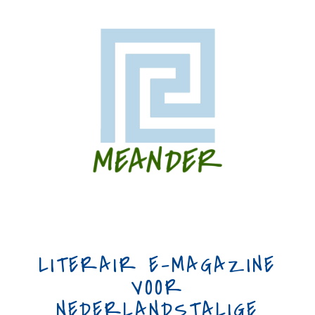
LITERAIR E-MAGAZINE
VOOR
NEDERLANDSTALIGE