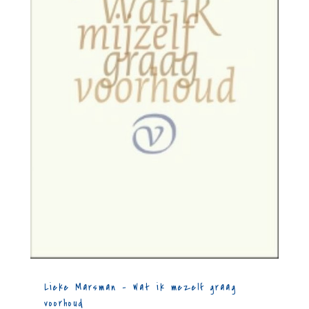
Lieke Marsman – Wat ik mezelf graag
voorhoud