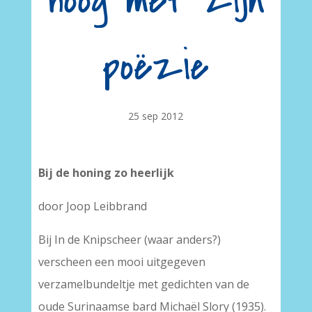
hoog met zijn
poëzie
25 sep 2012
Bij de honing zo heerlijk
door Joop Leibbrand
Bij In de Knipscheer (waar anders?)
verscheen een mooi uitgegeven
verzamelbundeltje met gedichten van de
oude Surinaamse bard Michaël Slory (1935).