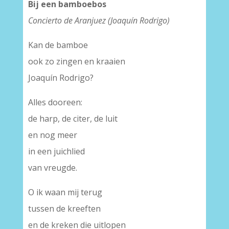
Bij een bamboebos
Concierto de Aranjuez (Joaquín Rodrigo)
Kan de bamboe
ook zo zingen en kraaien
Joaquín Rodrigo?
Alles dooreen:
de harp, de citer, de luit
en nog meer
in een juichlied
van vreugde.
O ik waan mij terug
tussen de kreeften
en de kreken die uitlopen