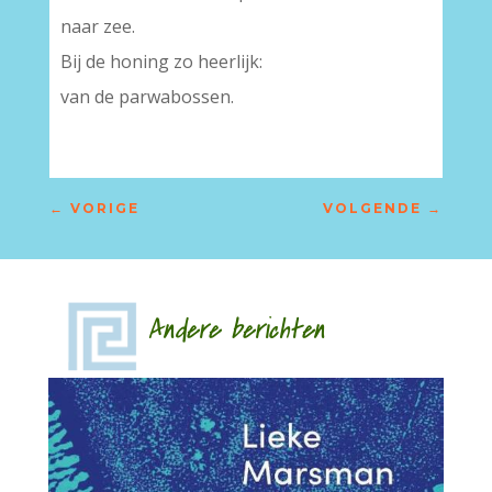
naar zee.
Bij de honing zo heerlijk:
van de parwabossen.
←
VORIGE
VOLGENDE
→
Andere berichten