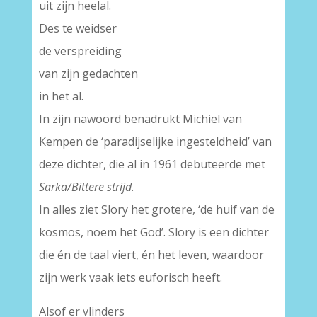
uit zijn heelal.
Des te weidser
de verspreiding
van zijn gedachten
in het al.
In zijn nawoord benadrukt Michiel van
Kempen de ‘paradijselijke ingesteldheid’ van
deze dichter, die al in 1961 debuteerde met
Sarka/Bittere strijd
.
In alles ziet Slory het grotere, ‘de huif van de
kosmos, noem het God’. Slory is een dichter
die én de taal viert, én het leven, waardoor
zijn werk vaak iets euforisch heeft.
Alsof er vlinders