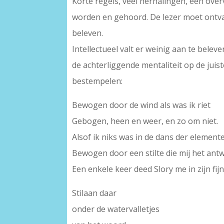
Korte regels, veel herhalingen, een ove
worden en gehoord. De lezer moet ontvan
beleven.
Intellectueel valt er weinig aan te bele
de achterliggende mentaliteit op de juist
bestempelen:
Bewogen door de wind als was ik riet
Gebogen, heen en weer, en zo om niet.
Alsof ik niks was in de dans der element
Bewogen door een stilte die mij het antw
Een enkele keer deed Slory me in zijn fi
Stilaan daar
onder de watervalletjes