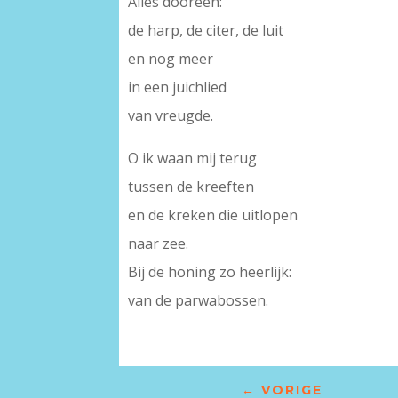
Alles dooreen:
de harp, de citer, de luit
en nog meer
in een juichlied
van vreugde.
O ik waan mij terug
tussen de kreeften
en de kreken die uitlopen
naar zee.
Bij de honing zo heerlijk:
van de parwabossen.
←
VORIGE