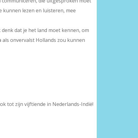
wil communiceren, die uitgesproken moet
e kunnen lezen en luisteren, mee
Ik denk dat je het land moet kennen, om
jna als onvervalst Hollands zou kunnen
 tot zijn vijftiende in Nederlands-Indië!