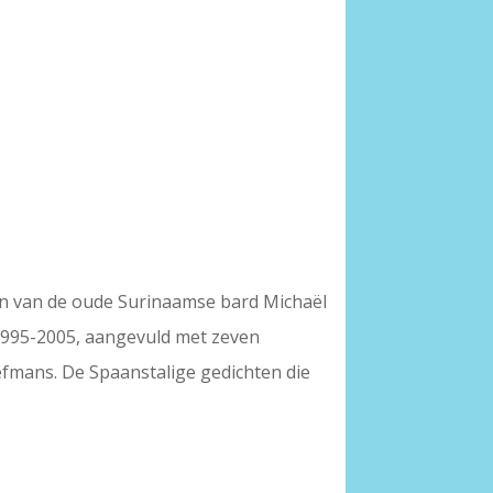
en van de oude Surinaamse bard Michaël
 1995-2005, aangevuld met zeven
efmans. De Spaanstalige gedichten die