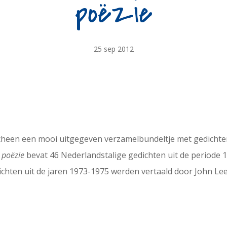
poëzie
25 sep 2012
rscheen een mooi uitgegeven verzamelbundeltje met gedicht
 poëzie
bevat 46 Nederlandstalige gedichten uit de periode
chten uit de jaren 1973-1975 werden vertaald door John Le