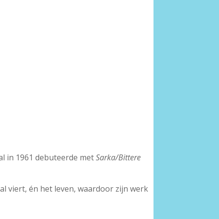
e al in 1961 debuteerde met
Sarka/Bittere
aal viert, én het leven, waardoor zijn werk