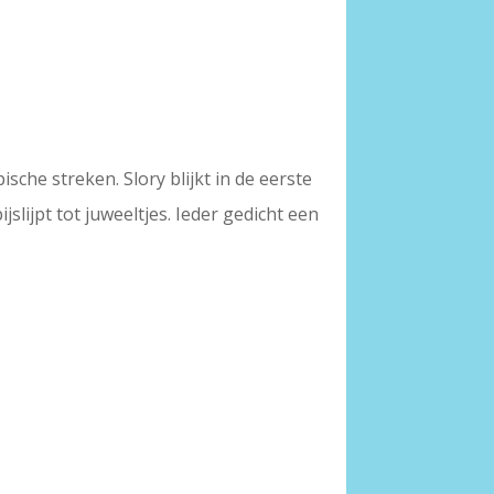
ische streken. Slory blijkt in de eerste
jslijpt tot juweeltjes. Ieder gedicht een