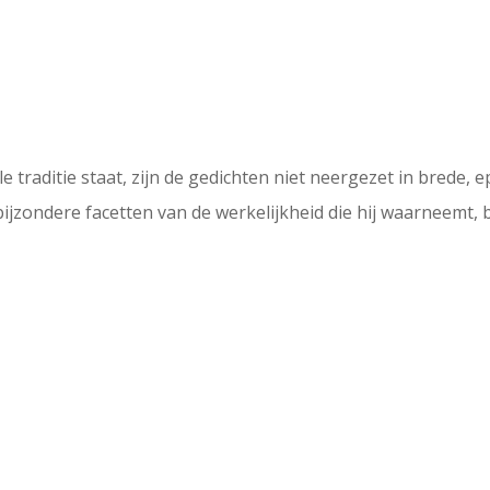
 traditie staat, zijn de gedichten niet neergezet in brede, ep
bijzondere facetten van de werkelijkheid die hij waarneemt, bi