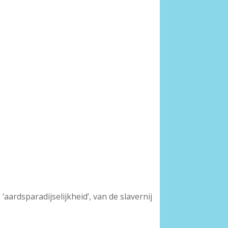
aardsparadijselijkheid’, van de slavernij