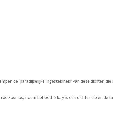
mpen de ‘paradijselijke ingesteldheid’ van deze dichter, di
van de kosmos, noem het God’. Slory is een dichter die én de t