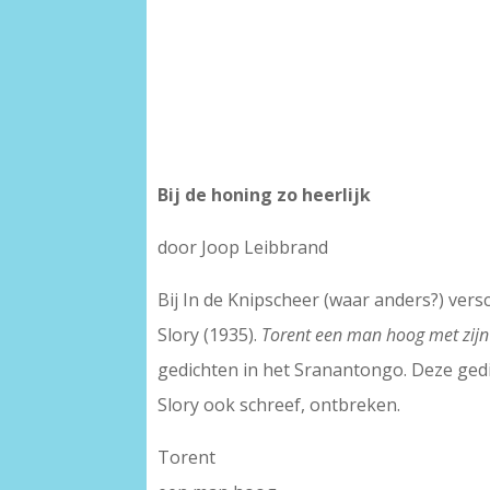
Bij de honing zo heerlijk
door Joop Leibbrand
Bij In de Knipscheer (waar anders?) ve
Slory (1935).
Torent een man hoog met zijn
gedichten in het Sranantongo. Deze gedi
Slory ook schreef, ontbreken.
Torent