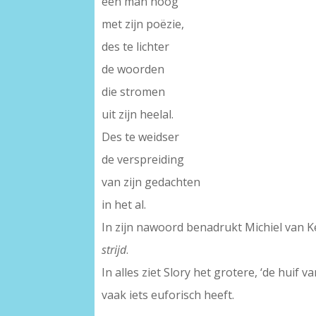
een man hoog
met zijn poëzie,
des te lichter
de woorden
die stromen
uit zijn heelal.
Des te weidser
de verspreiding
van zijn gedachten
in het al.
In zijn nawoord benadrukt Michiel van Ke
strijd
.
In alles ziet Slory het grotere, ‘de huif 
vaak iets euforisch heeft.