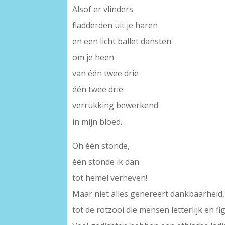
Alsof er vlinders
fladderden uit je haren
en een licht ballet dansten
om je heen
van één twee drie
één twee drie
verrukking bewerkend
in mijn bloed.
Oh één stonde,
één stonde ik dan
tot hemel verheven!
Maar niet alles genereert dankbaarheid, w
tot de rotzooi die mensen letterlijk en f