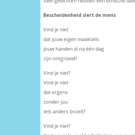
Veel gedichten hebben een ethische ladi
Bescheidenheid siert de mens
Vind je niet
dat jouw eigen maaksels
jouw handen al na één dag
zijn ontgroeid?
Vind je niet?
Vind je niet
dat ergens
zonder jou
iets anders broeit?
Vind je niet?