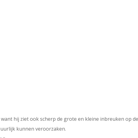
ant hij ziet ook scherp de grote en kleine inbreuken op de ‘
iguurlijk kunnen veroorzaken.