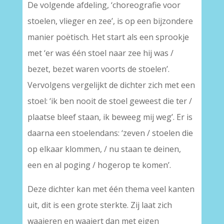
De volgende afdeling, ‘choreografie voor
stoelen, vlieger en zee’, is op een bijzondere
manier poëtisch. Het start als een sprookje
met ‘er was één stoel naar zee hij was /
bezet, bezet waren voorts de stoelen’.
Vervolgens vergelijkt de dichter zich met een
stoel: ‘ik ben nooit de stoel geweest die ter /
plaatse bleef staan, ik beweeg mij weg’. Er is
daarna een stoelendans: ‘zeven / stoelen die
op elkaar klommen, / nu staan te deinen,
een en al poging / hogerop te komen’.
Deze dichter kan met één thema veel kanten
uit, dit is een grote sterkte. Zij laat zich
waaieren en waaiert dan met eigen