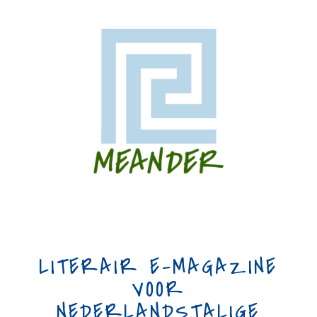
LITERAIR E-MAGAZINE
VOOR
NEDERLANDSTALIGE