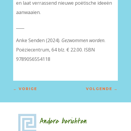
en laat verrassend nieuwe poëtische ideeën
aanwaaien.
____
Anke Senden (2024).
Gezwommen worden
.
Poëziecentrum, 64 blz. € 22.00. ISBN
9789056554118
←
VORIGE
VOLGENDE
→
Andere berichten