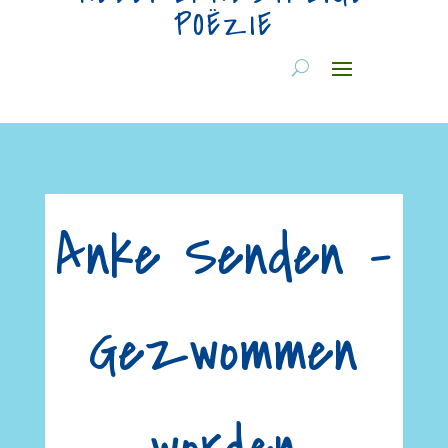
POËZIE
Anke Senden –
Gezwommen