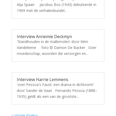
Alja Spaan Jacobus Bos (1943) debuteerde in
1969 met de verhalenbundel...
Interview Annemie Deckmyn
'Standhouden in de mallemolen' door Wim
Vandeleene foto © Damon De Backer Over
moederschap, woorden die verzorgen en...
Interview Harrie Lemmens
'over Pessoa's Faust: een drama in dichtvorm'
door Sander de Vaan Fernando Pessoa (1888–
1935) geldt als een van de grootste...
« Vorige Pagina