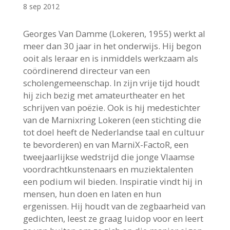
8 sep 2012
Georges Van Damme (Lokeren, 1955) werkt al
meer dan 30 jaar in het onderwijs. Hij begon
ooit als leraar en is inmiddels werkzaam als
coördinerend directeur van een
scholengemeenschap. In zijn vrije tijd houdt
hij zich bezig met amateurtheater en het
schrijven van poëzie. Ook is hij medestichter
van de Marnixring Lokeren (een stichting die
tot doel heeft de Nederlandse taal en cultuur
te bevorderen) en van MarniX-FactoR, een
tweejaarlijkse wedstrijd die jonge Vlaamse
voordrachtkunstenaars en muziektalenten
een podium wil bieden. Inspiratie vindt hij in
mensen, hun doen en laten en hun
ergenissen. Hij houdt van de zegbaarheid van
gedichten, leest ze graag luidop voor en leert