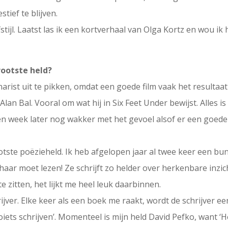
tief te blijven.
tijl. Laatst las ik een kortverhaal van Olga Kortz en wou ik
grootste held?
narist uit te pikken, omdat een goede film vaak het resultaa
Alan Bal. Vooral om wat hij in Six Feet Under bewijst. Alles
een week later nog wakker met het gevoel alsof er een goed
ootste poëzieheld. Ik heb afgelopen jaar al twee keer een 
aar moet lezen! Ze schrijft zo helder over herkenbare inzic
 zitten, het lijkt me heel leuk daarbinnen.
ijver. Elke keer als een boek me raakt, wordt de schrijver ee
oiets schrijven’. Momenteel is mijn held David Pefko, want ‘