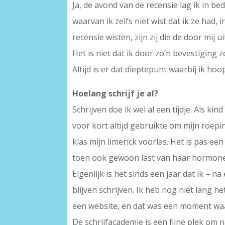
Ja, de avond van de recensie lag ik in be
waarvan ik zelfs niet wist dat ik ze had
recensie wisten, zijn zij die de door mi
Het is niet dat ik door zo’n bevestiging 
Altijd is er dat dieptepunt waarbij ik ho
Hoelang schrijf je al?
Schrijven doe ik wel al een tijdje. Als 
voor kort altijd gebruikte om mijn roepin
klas mijn limerick voorlas. Het is pas een
toen ook gewoon last van haar hormonen
Eigenlijk is het sinds een jaar dat ik –
blijven schrijven. Ik heb nog niet lang h
een website, en dat was een moment waar
De schrijfacademie is een fijne plek om 