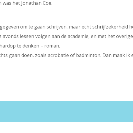
n was het Jonathan Coe.
pgegeven om te gaan schrijven, maar echt schrijfzekerheid he
 ’s avonds lessen volgen aan de academie, en met het overige 
et hardop te denken – roman.
erechts gaan doen, zoals acrobatie of badminton. Dan maak ik 