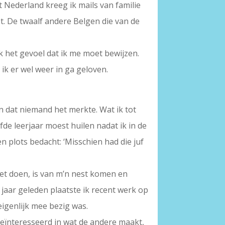
it Nederland kreeg ik mails van familie
pt. De twaalf andere Belgen die van de
ik het gevoel dat ik me moet bewijzen.
 ik er wel weer in ga geloven.
en dat niemand het merkte. Wat ik tot
jfde leerjaar moest huilen nadat ik in de
en plots bedacht: ‘Misschien had die juf
oet doen, is van m’n nest komen en
f jaar geleden plaatste ik recent werk op
igenlijk mee bezig was.
geïnteresseerd in wat de andere maakt,