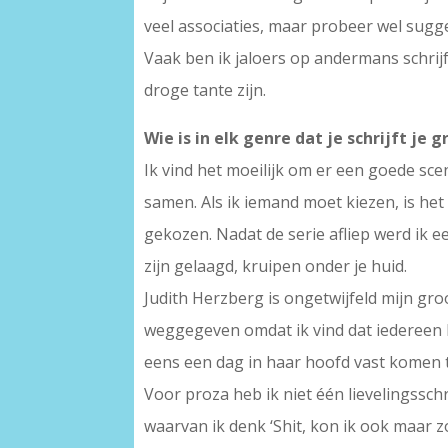
veel associaties, maar probeer wel sugges
Vaak ben ik jaloers op andermans schrijfs
droge tante zijn.
Wie is in elk genre dat je schrijft je 
Ik vind het moeilijk om er een goede sce
samen. Als ik iemand moet kiezen, is het 
gekozen. Nadat de serie afliep werd ik 
zijn gelaagd, kruipen onder je huid.
Judith Herzberg is ongetwijfeld mijn gr
weggegeven omdat ik vind dat iedereen h
eens een dag in haar hoofd vast komen te
Voor proza heb ik niet één lievelingsschr
waarvan ik denk ‘Shit, kon ik ook maar z