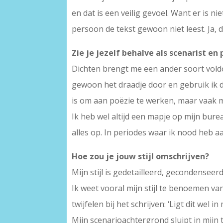
en dat is een veilig gevoel. Want er is 
persoon de tekst gewoon niet leest. Ja, da
Zie je jezelf behalve als scenarist en
Dichten brengt me een ander soort voldoe
gewoon het draadje door en gebruik ik de
is om aan poëzie te werken, maar vaak m
Ik heb wel altijd een mapje op mijn bure
alles op. In periodes waar ik nood heb aan
Hoe zou je jouw stijl omschrijven?
Mijn stijl is gedetailleerd, gecondenseer
Ik weet vooral mijn stijl te benoemen va
twijfelen bij het schrijven: ‘Ligt dit wel in m
Mijn scenarioachtergrond sluipt in mijn 