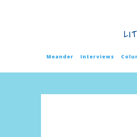
LI
Meander
Interviews
Colu