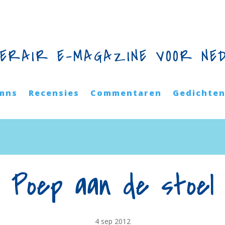
TERAIR E-MAGAZINE VOOR NE
mns
Recensies
Commentaren
Gedichte
Poep aan de stoel
4 sep 2012