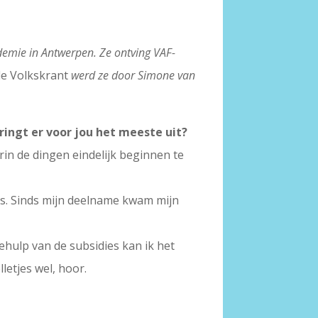
cademie in Antwerpen. Ze ontving VAF-
de Volkskrant
werd ze door Simone van
ringt er voor jou het meeste uit?
rin de dingen eindelijk beginnen te
as. Sinds mijn deelname kwam mijn
ehulp van de subsidies kan ik het
letjes wel, hoor.