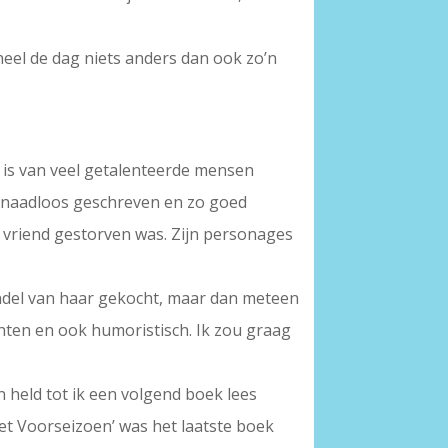
 heel de dag niets anders dan ook zo’n
t is van veel getalenteerde mensen
 is naadloos geschreven en zo goed
e vriend gestorven was. Zijn personages
bundel van haar gekocht, maar dan meteen
hten en ook humoristisch. Ik zou graag
n held tot ik een volgend boek lees
Het Voorseizoen’ was het laatste boek