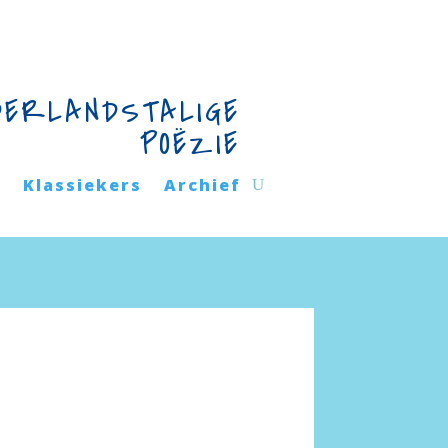
DERLANDSTALIGE
POËZIE
n
Klassiekers
Archief