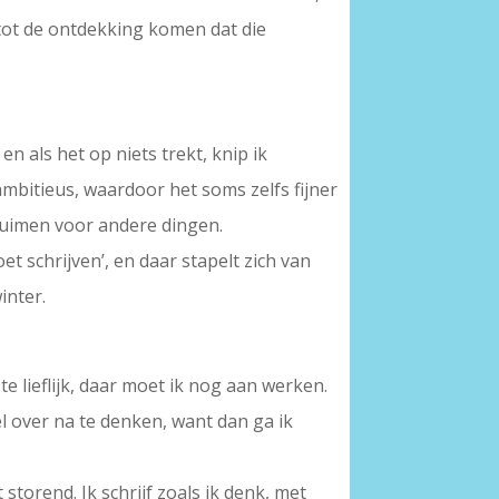
 tot de ontdekking komen dat die
n als het op niets trekt, knip ik
ambitieus, waardoor het soms zelfs fijner
 ruimen voor andere dingen.
t schrijven’, en daar stapelt zich van
inter.
te lieflijk, daar moet ik nog aan werken.
el over na te denken, want dan ga ik
torend. Ik schrijf zoals ik denk, met