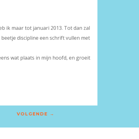
b ik maar tot januari 2013. Tot dan zal
beetje discipline een schrift vullen met
eens wat plaats in mijn hoofd, en groeit
VOLGENDE
→