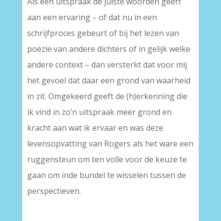
Als een uitspraak de juiste woorden geeft
aan een ervaring – of dat nu in een
schrijfproces gebeurt of bij het lezen van
poëzie van andere dichters of in gelijk welke
andere context – dan versterkt dat voor mij
het gevoel dat daar een grond van waarheid
in zit. Omgekeerd geeft de (h)erkenning die
ik vind in zo’n uitspraak meer grond en
kracht aan wat ik ervaar en was deze
levensopvatting van Rogers als het ware een
ruggensteun om ten volle voor de keuze te
gaan om inde bundel te wisselen tussen de
perspectieven.