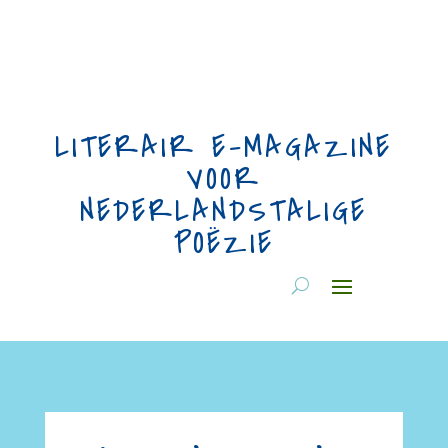
LITERAIR E-MAGAZINE
VOOR
NEDERLANDSTALIGE
POËZIE