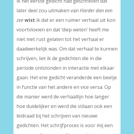
ik het eerste gedicht had geschreven dat
later deel zou uitmaken van
Harder dan een
zee
wist
ik dat er een ruimer verhaal uit kon
voortvloeien en dat ‘diep weten’ heeft me
niet met rust gelaten tot het verhaal er
daadwerkelijk was. Om dat verhaal te kunnen
schrijven, liet ik de gedichten die in die
periode ontstonden in interactie met elkaar
gaan. Het ene gedicht veranderde een beetje
in functie van het andere en vice versa. Op
die manier werd de verhaallijn hoe langer
hoe duidelijker en werd die stilaan ook een
leidraad bij het schrijven van nieuwe
gedichten. Het schrijfproces is voor mij een