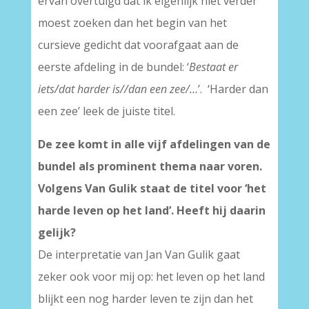
ervan overtuigd dat ik eigenlijk niet verder
moest zoeken dan het begin van het
cursieve gedicht dat voorafgaat aan de
eerste afdeling in de bundel: ‘
Bestaat er
iets/dat harder is//dan een zee/…
’. ‘Harder dan
een zee’ leek de juiste titel.
De zee komt in alle vijf afdelingen van de
bundel als prominent thema naar voren.
Volgens Van Gulik staat de titel voor ‘het
harde leven op het land’. Heeft hij daarin
gelijk?
De interpretatie van Jan Van Gulik gaat
zeker ook voor mij op: het leven op het land
blijkt een nog harder leven te zijn dan het