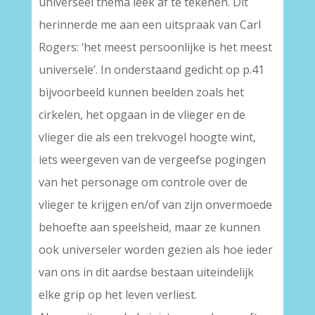
universeel thema leek af te tekenen. Dit
herinnerde me aan een uitspraak van Carl
Rogers: ‘het meest persoonlijke is het meest
universele’. In onderstaand gedicht op p.41
bijvoorbeeld kunnen beelden zoals het
cirkelen, het opgaan in de vlieger en de
vlieger die als een trekvogel hoogte wint,
iets weergeven van de vergeefse pogingen
van het personage om controle over de
vlieger te krijgen en/of van zijn onvermoede
behoefte aan speelsheid, maar ze kunnen
ook universeler worden gezien als hoe ieder
van ons in dit aardse bestaan uiteindelijk
elke grip op het leven verliest.