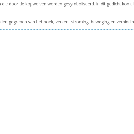
ten die door de kopwolven worden gesymboliseerd. In dit gedicht komt
midden gegrepen van het boek, verkent stroming, beweging en verbindin