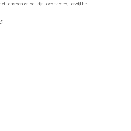
 het temmen en het zijn toch samen, terwijl het
g: