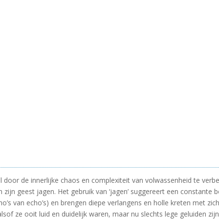
el door de innerlijke chaos en complexiteit van volwassenheid te ver
zijn geest jagen. Het gebruik van ‘jagen’ suggereert een constante b
o’s van echo’s) en brengen diepe verlangens en holle kreten met zich
sof ze ooit luid en duidelijk waren, maar nu slechts lege geluiden zijn