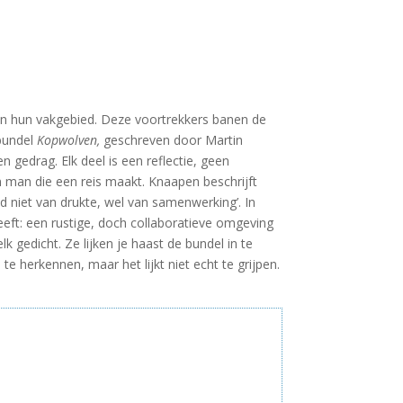
 van hun vakgebied. Deze voortrekkers banen de
tbundel
Kopwolven,
geschreven door Martin
 gedrag. Elk deel is een reflectie, geen
 man die een reis maakt. Knaapen beschrijft
oud niet van drukte, wel van samenwerking’. In
heeft: een rustige, doch collaboratieve omgeving
 gedicht. Ze lijken je haast de bundel in te
e herkennen, maar het lijkt niet echt te grijpen.