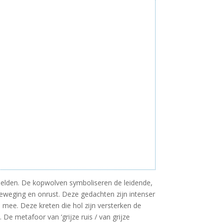
beelden. De kopwolven symboliseren de leidende,
eweging en onrust. Deze gedachten zijn intenser
 mee. Deze kreten die hol zijn versterken de
. De metafoor van ‘grijze ruis / van grijze