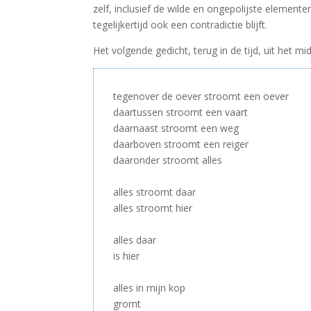
zelf, inclusief de wilde en ongepolijste elemen
tegelijkertijd ook een contradictie blijft.
Het volgende gedicht, terug in de tijd, uit het 
tegenover de oever stroomt een oever
daartussen stroomt een vaart
daarnaast stroomt een weg
daarboven stroomt een reiger
daaronder stroomt alles
–
alles stroomt daar
alles stroomt hier
–
alles daar
is hier
–
alles in mijn kop
gromt