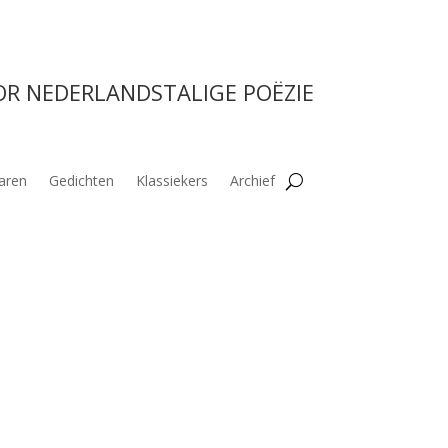
OR NEDERLANDSTALIGE POËZIE
aren
Gedichten
Klassiekers
Archief