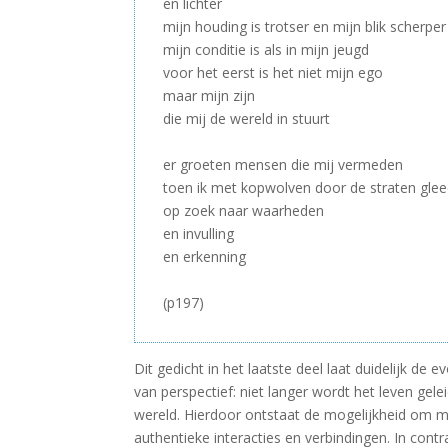
en lichter
mijn houding is trotser en mijn blik scherper
mijn conditie is als in mijn jeugd
voor het eerst is het niet mijn ego
maar mijn zijn
die mij de wereld in stuurt
–
er groeten mensen die mij vermeden
toen ik met kopwolven door de straten gle
op zoek naar waarheden
en invulling
en erkenning
–
(p197)
Dit gedicht in het laatste deel laat duidelijk de 
van perspectief: niet langer wordt het leven gel
wereld. Hierdoor ontstaat de mogelijkheid om 
authentieke interacties en verbindingen. In con