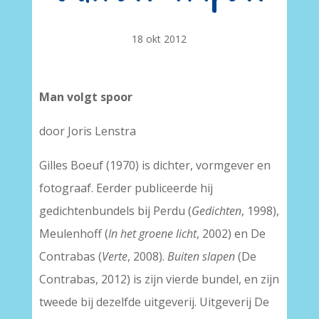
18 okt 2012
Man volgt spoor
door Joris Lenstra
Gilles Boeuf (1970) is dichter, vormgever en
fotograaf. Eerder publiceerde hij
gedichtenbundels bij Perdu (
Gedichten
, 1998),
Meulenhoff (
In het groene licht
, 2002) en De
Contrabas (
Verte
, 2008).
Buiten slapen
(De
Contrabas, 2012) is zijn vierde bundel, en zijn
tweede bij dezelfde uitgeverij. Uitgeverij De