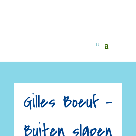
Gilles Boeuf –
Buiten slapen