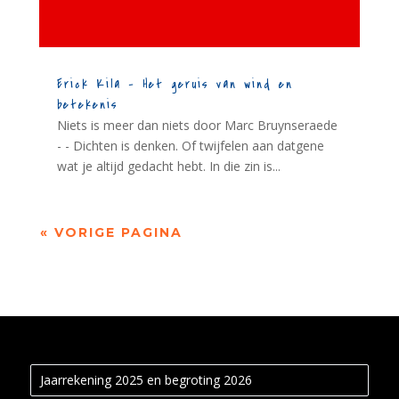
Erick Kila – Het geruis van wind en
betekenis
Niets is meer dan niets door Marc Bruynseraede
- - Dichten is denken. Of twijfelen aan datgene
wat je altijd gedacht hebt. In die zin is...
« VORIGE PAGINA
Jaarrekening 2025 en begroting 2026