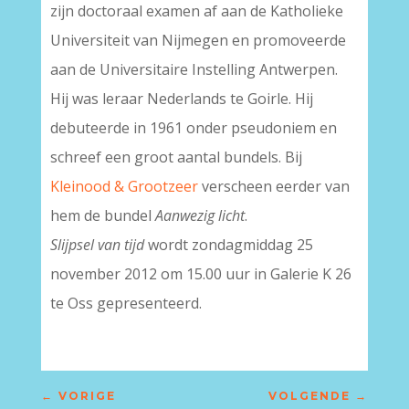
zijn doctoraal examen af aan de Katholieke
Universiteit van Nijmegen en promoveerde
aan de Universitaire Instelling Antwerpen.
Hij was leraar Nederlands te Goirle. Hij
debuteerde in 1961 onder pseudoniem en
schreef een groot aantal bundels. Bij
Kleinood & Grootzeer
verscheen eerder van
hem de bundel
Aanwezig licht
.
Slijpsel van tijd
wordt zondagmiddag 25
november 2012 om 15.00 uur in Galerie K 26
te Oss gepresenteerd.
←
VORIGE
VOLGENDE
→