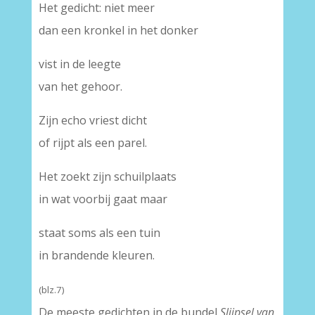
Het gedicht: niet meer
dan een kronkel in het donker
vist in de leegte
van het gehoor.
Zijn echo vriest dicht
of rijpt als een parel.
Het zoekt zijn schuilplaats
in wat voorbij gaat maar
staat soms als een tuin
in brandende kleuren.
(blz.7)
De meeste gedichten in de bundel
Slijpsel van