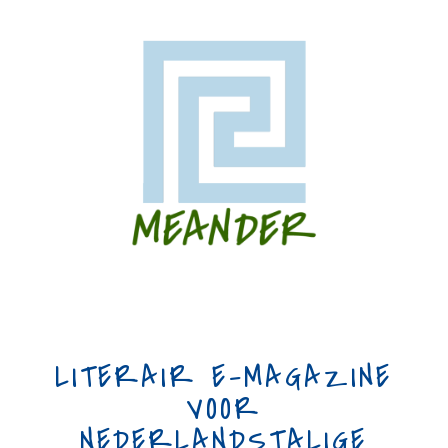
LITERAIR E-MAGAZINE
VOOR
NEDERLANDSTALIGE