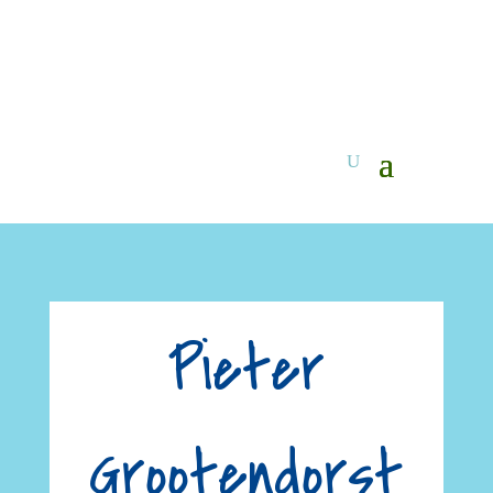
Pieter
Grootendorst