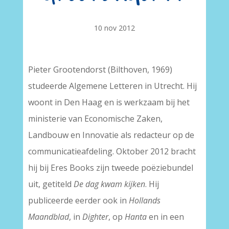
10 nov 2012
Pieter Grootendorst (Bilthoven, 1969)
studeerde Algemene Letteren in Utrecht. Hij
woont in Den Haag en is werkzaam bij het
ministerie van Economische Zaken,
Landbouw en Innovatie als redacteur op de
communicatieafdeling. Oktober 2012 bracht
hij bij Eres Books zijn tweede poëziebundel
uit, getiteld
De dag kwam kijken
. Hij
publiceerde eerder ook in
Hollands
Maandblad
, in
Dighter
, op
Hanta
en in een