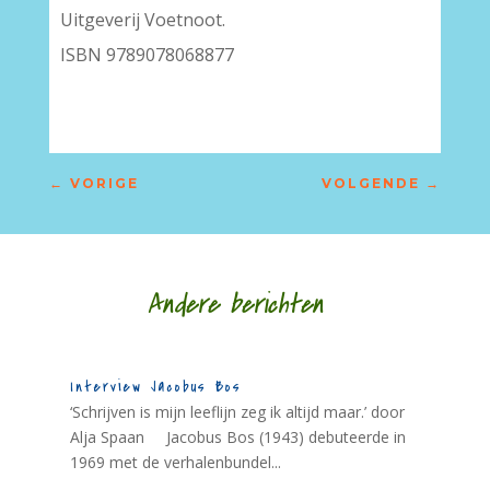
Uitgeverij Voetnoot.
ISBN 9789078068877
←
VORIGE
VOLGENDE
→
Andere berichten
Interview Jacobus Bos
‘Schrijven is mijn leeflijn zeg ik altijd maar.’ door
Alja Spaan Jacobus Bos (1943) debuteerde in
1969 met de verhalenbundel...