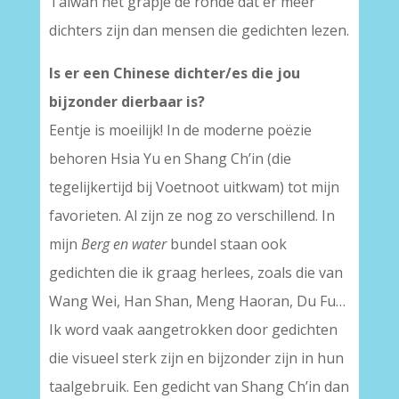
Taiwan het grapje de ronde dat er meer
dichters zijn dan mensen die gedichten lezen.
Is er een Chinese dichter/es die jou
bijzonder dierbaar is?
Eentje is moeilijk! In de moderne poëzie
behoren Hsia Yu en Shang Ch’in (die
tegelijkertijd bij Voetnoot uitkwam) tot mijn
favorieten. Al zijn ze nog zo verschillend. In
mijn
Berg en water
bundel staan ook
gedichten die ik graag herlees, zoals die van
Wang Wei, Han Shan, Meng Haoran, Du Fu…
Ik word vaak aangetrokken door gedichten
die visueel sterk zijn en bijzonder zijn in hun
taalgebruik. Een gedicht van Shang Ch’in dan