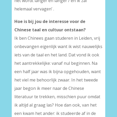
het wordt langer en langer / en ik zal
helemaal vervagen’ .
Hoe is bij jou de interesse voor de
Chinese taal en cultuur ontstaan?
Ik ben Chinees gaan studeren in Leiden, vrij
onbevangen eigenlijk want ik wist nauwelijks
iets van de taal en het land. Dat vond ik ook
het aantrekkelijke: vanaf nul beginnen. Na
een half jaar was ik bijna opgehouden, want
het viel me behoorlijk zwaar. In het tweede
jaar begon ik meer naar de Chinese
literatuur te trekken, misschien puur omdat
ik altijd al graag las? Hoe dan ook, van het
een kwam het ander: ik studeerde af in de