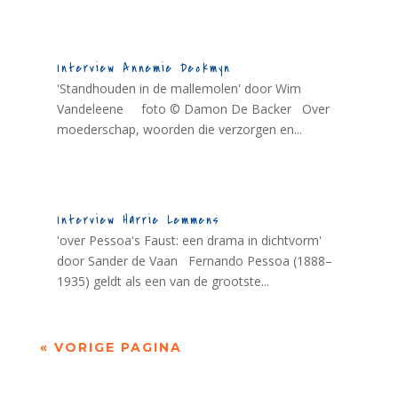
Interview Annemie Deckmyn
'Standhouden in de mallemolen' door Wim
Vandeleene foto © Damon De Backer Over
moederschap, woorden die verzorgen en...
Interview Harrie Lemmens
'over Pessoa's Faust: een drama in dichtvorm'
door Sander de Vaan Fernando Pessoa (1888–
1935) geldt als een van de grootste...
« VORIGE PAGINA