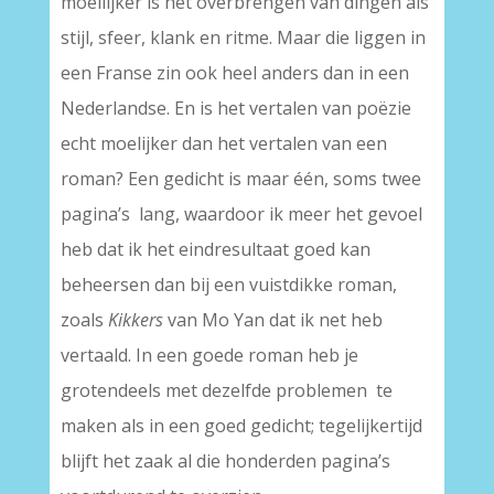
moeilijker is het overbrengen van dingen als
stijl, sfeer, klank en ritme. Maar die liggen in
een Franse zin ook heel anders dan in een
Nederlandse.
En is het vertalen van poëzie
echt moelijker dan het vertalen van een
roman? Een gedicht is maar één, soms twee
pagina’s lang, waardoor ik meer het gevoel
heb dat ik het eindresultaat goed kan
beheersen dan bij een vuistdikke roman,
zoals
Kikkers
van Mo Yan dat ik net heb
vertaald.
In een goede roman heb je
grotendeels met dezelfde problemen te
maken als in een goed gedicht; tegelijkertijd
blijft het zaak al die honderden pagina’s