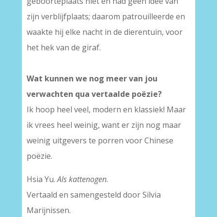
geboorteplaats niet en had geen idee van
zijn verblijfplaats; daarom patrouilleerde en
waakte hij elke nacht in de dierentuin, voor
het hek van de giraf.
Wat kunnen we nog meer van jou
verwachten qua vertaalde poëzie?
Ik hoop heel veel, modern en klassiek! Maar
ik vrees heel weinig, want er zijn nog maar
weinig uitgevers te porren voor Chinese
poëzie.
Hsia Yu.
Als kattenogen
.
Vertaald en samengesteld door Silvia
Marijnissen.