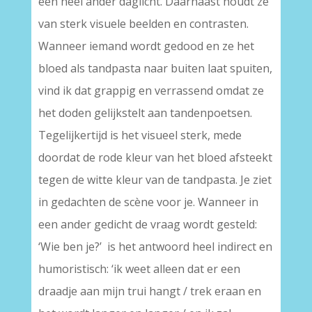
een heel ander daglicht. Daarnaast houdt ze
van sterk visuele beelden en contrasten.
Wanneer iemand wordt gedood en ze het
bloed als tandpasta naar buiten laat spuiten,
vind ik dat grappig en verrassend omdat ze
het doden gelijkstelt aan tandenpoetsen.
Tegelijkertijd is het visueel sterk, mede
doordat de rode kleur van het bloed afsteekt
tegen de witte kleur van de tandpasta. Je ziet
in gedachten de scène voor je. Wanneer in
een ander gedicht de vraag wordt gesteld:
‘Wie ben je?’ is het antwoord heel indirect en
humoristisch: ‘ik weet alleen dat er een
draadje aan mijn trui hangt / trek eraan en