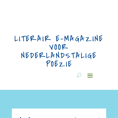
LITERAIR E-MAGAZINE
VOOR
NEDERLANDSTALIGE
POËZIE