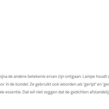
e bijna de andere betekenis ervan zijn ontgaan. Lampe houd
oor in de bundel. Ze gebruikt ook woorden als ‘geript’ en ‘ges
kale essentie. Dat wil niet zeggen dat de gedichten afstandeli