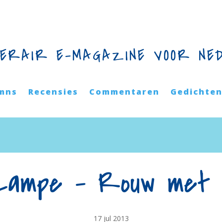
TERAIR E-MAGAZINE VOOR NE
mns
Recensies
Commentaren
Gedichte
 Lampe – Rouw met d
17 jul 2013