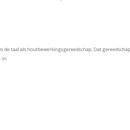
es
de taal als houtbewerkingsgereedschap. Dat gereedschap d
 in: