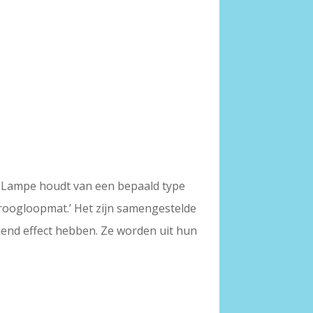
t. Lampe houdt van een bepaald type
 ‘droogloopmat.’ Het zijn samengestelde
end effect hebben. Ze worden uit hun