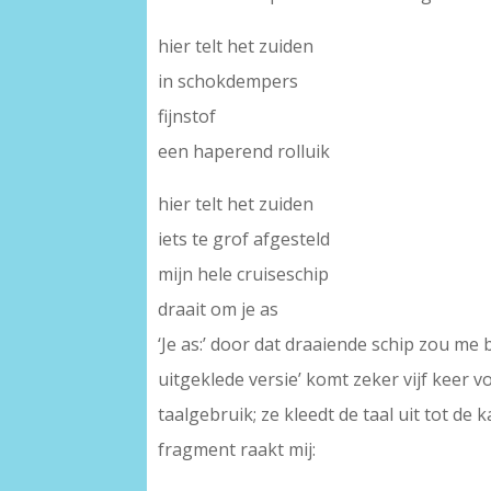
hier telt het zuiden
in schokdempers
fijnstof
een haperend rolluik
hier telt het zuiden
iets te grof afgesteld
mijn hele cruiseschip
draait om je as
‘Je as:’ door dat draaiende schip zou m
uitgeklede versie’ komt zeker vijf keer v
taalgebruik; ze kleedt de taal uit tot de 
fragment raakt mij: