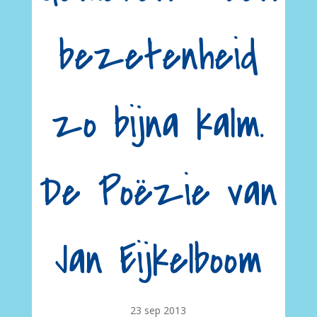
bezetenheid
zo bijna kalm.
De Poëzie van
Jan Eijkelboom
23 sep 2013