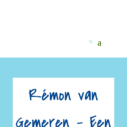
Rémon van
Gemeren – Een