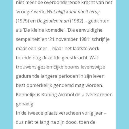
niet meer de overdonderende kracht van het
‘vroege’ werk,
Wat blijft komt nooit terug
(1979) en
De gouden man
(1982) – gedichten
als ‘De kleine komedie’, ‘Die eenvuldighe
sempelheit’ en ’21 november 1981′ schrijf je
maar één keer – maar het laatste werk
toonde nog dezelfde geestkracht. Wat
trouwens gezien Eijkelbooms levenswijze
gedurende langere perioden in zijn leven
best opmerkelijk genoemd mag worden.
Kennelijk is Koning Alcohol de uitverkorenen
genadig.
In de tweede plaats verscheen vorig jaar –
dus niet te lang na zijn dood, toen de