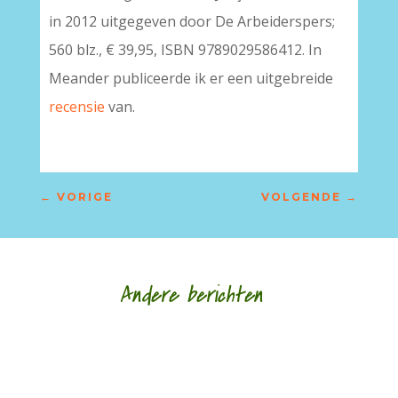
in 2012 uitgegeven door De Arbeiderspers;
560 blz., € 39,95, ISBN 9789029586412. In
Meander publiceerde ik er een uitgebreide
recensie
van.
←
VORIGE
VOLGENDE
→
Andere berichten