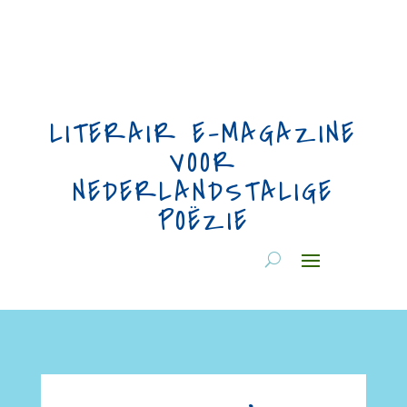
LITERAIR E-MAGAZINE
VOOR
NEDERLANDSTALIGE
POËZIE