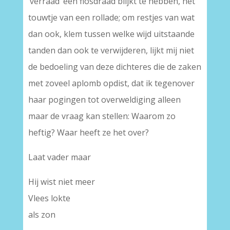
‘verraad’ een flosdraad blijkt te hebben, het
touwtje van een rollade; om restjes van wat
dan ook, klem tussen welke wijd uitstaande
tanden dan ook te verwijderen, lijkt mij niet
de bedoeling van deze dichteres die de zaken
met zoveel aplomb opdist, dat ik tegenover
haar pogingen tot overweldiging alleen
maar de vraag kan stellen: Waarom zo
heftig? Waar heeft ze het over?
Laat vader maar
Hij wist niet meer
Vlees lokte
als zon