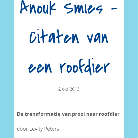
Anouk Smies –
Citaten van
een roofdier
2 okt 2013
De transformatie van prooi naar roofdier
door Levity Peters