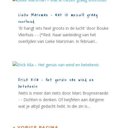
Lieke Marsman – Wat ik mezelf graag
voorhoud
'Er hangt iets heel groots in de lucht' door Bouke
Vlierhuis - - (*Red. Naar aanleiding van het
overlijden van Lieke Marsman. In februari...
Erick Kila – Het geruis van wind en
betekenis
Niets is meer dan niets door Marc Bruynseraede
- - Dichten is denken. Of twijfelen aan datgene
wat je altijd gedacht hebt. In die zin is...
« VORIGE PAGINA