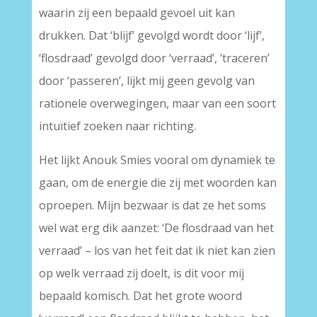
waarin zij een bepaald gevoel uit kan
drukken. Dat ‘blijf’ gevolgd wordt door ‘lijf’,
‘flosdraad’ gevolgd door ‘verraad’, ’traceren’
door ‘passeren’, lijkt mij geen gevolg van
rationele overwegingen, maar van een soort
intuïtief zoeken naar richting.
Het lijkt Anouk Smies vooral om dynamiek te
gaan, om de energie die zij met woorden kan
oproepen. Mijn bezwaar is dat ze het soms
wel wat erg dik aanzet: ‘De flosdraad van het
verraad’ – los van het feit dat ik niet kan zien
op welk verraad zij doelt, is dit voor mij
bepaald komisch. Dat het grote woord