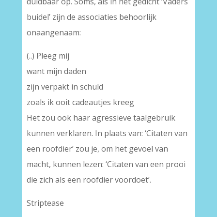
duidbaar op. Soms, als in het gedicht ‘Vaders
buidel’ zijn de associaties behoorlijk
onaangenaam:
(..) Pleeg mij
want mijn daden
zijn verpakt in schuld
zoals ik ooit cadeautjes kreeg
Het zou ook haar agressieve taalgebruik
kunnen verklaren. In plaats van: ‘Citaten van
een roofdier’ zou je, om het gevoel van
macht, kunnen lezen: ‘Citaten van een prooi
die zich als een roofdier voordoet’.
Striptease