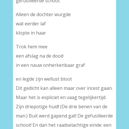
gefusilleerde schoot
Alleen de dochter wurgde
wat eerder laf
klopte in haar
Trok hem mee
een afslag na de dood
in een nauw onherkenbaar graf
en legde zijn wellust bloot
Dit gedicht kan alleen maar over incest gaan.
Maar het is expliciet en vaag tegelijkertijd.
Zijn driepotige huid! (De drie benen van de
man.) Buit werd gapend gat! De gefusilleerde
schoot! En dan het raadselachtige einde: een