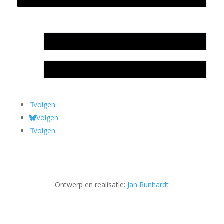
In memoriam Rob de Vos
Rob de Vos – prijs
Volgen
Volgen
Volgen
Ontwerp en realisatie:
Jan Runhardt