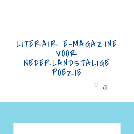
LITERAIR E-MAGAZINE
VOOR
NEDERLANDSTALIGE
POËZIE