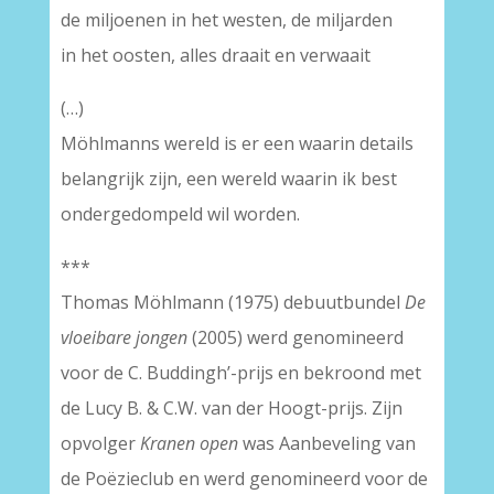
de miljoenen in het westen, de miljarden
in het oosten, alles draait en verwaait
(…)
Möhlmanns wereld is er een waarin details
belangrijk zijn, een wereld waarin ik best
ondergedompeld wil worden.
***
Thomas Möhlmann (1975) debuutbundel
De
vloeibare jongen
(2005) werd genomineerd
voor de C. Buddingh’-prijs en bekroond met
de Lucy B. & C.W. van der Hoogt-prijs. Zijn
opvolger
Kranen open
was Aanbeveling van
de Poëzieclub en werd genomineerd voor de