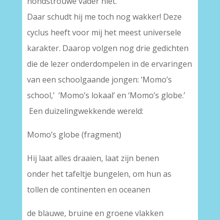
hondstrouwe vader niet.
Daar schudt hij me toch nog wakker! Deze
cyclus heeft voor mij het meest universele
karakter. Daarop volgen nog drie gedichten
die de lezer onderdompelen in de ervaringen
van een schoolgaande jongen: ‘Momo’s
school,’ ‘Momo’s lokaal’ en ‘Momo’s globe.’
Een duizelingwekkende wereld:
Momo’s globe (fragment)
Hij laat alles draaien, laat zijn benen
onder het tafeltje bungelen, om hun as
tollen de continenten en oceanen
de blauwe, bruine en groene vlakken