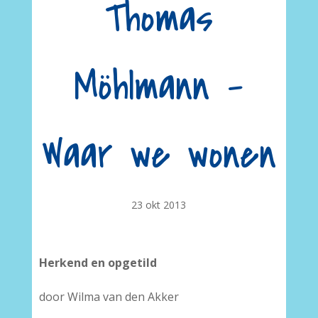
Thomas
Möhlmann –
Waar we wonen
23 okt 2013
Herkend en opgetild
door Wilma van den Akker