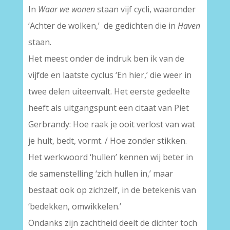
In
Waar we wonen
staan vijf cycli, waaronder
‘Achter de wolken,’ de gedichten die in
Haven
staan.
Het meest onder de indruk ben ik van de
vijfde en laatste cyclus ‘En hier,’ die weer in
twee delen uiteenvalt. Het eerste gedeelte
heeft als uitgangspunt een citaat van Piet
Gerbrandy: Hoe raak je ooit verlost van wat
je hult, bedt, vormt. / Hoe zonder stikken.
Het werkwoord ‘hullen’ kennen wij beter in
de samenstelling ‘zich hullen in,’ maar
bestaat ook op zichzelf, in de betekenis van
‘bedekken, omwikkelen.’
Ondanks zijn zachtheid deelt de dichter toch