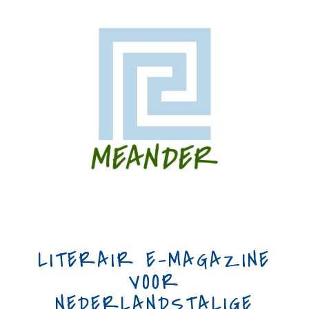
LITERAIR E-MAGAZINE
VOOR
NEDERLANDSTALIGE