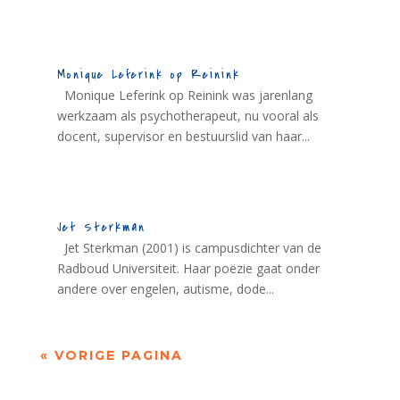
Monique Leferink op Reinink
Monique Leferink op Reinink was jarenlang
werkzaam als psychotherapeut, nu vooral als
docent, supervisor en bestuurslid van haar...
Jet Sterkman
Jet Sterkman (2001) is campusdichter van de
Radboud Universiteit. Haar poëzie gaat onder
andere over engelen, autisme, dode...
« VORIGE PAGINA