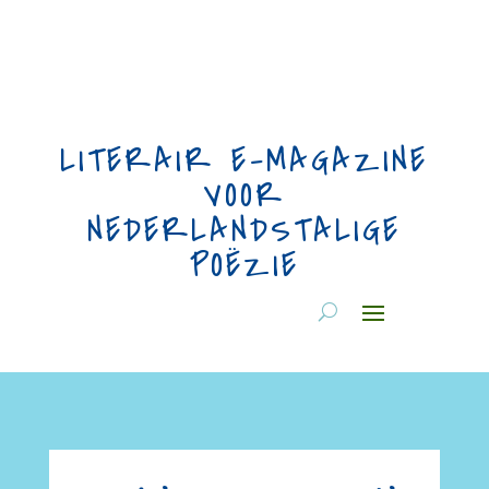
LITERAIR E-MAGAZINE
VOOR
NEDERLANDSTALIGE
POËZIE