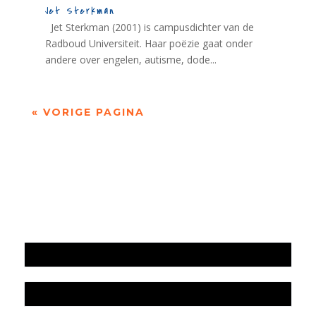
Jet Sterkman
Jet Sterkman (2001) is campusdichter van de
Radboud Universiteit. Haar poëzie gaat onder
andere over engelen, autisme, dode...
« VORIGE PAGINA
Jaarrekening 2025 en begroting 2026
Jaarverslag 2025