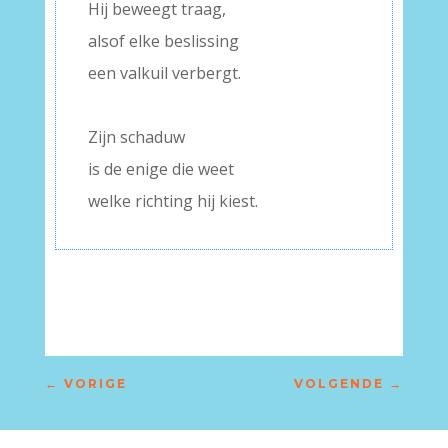
Hij beweegt traag,
alsof elke beslissing
een valkuil verbergt.
–
Zijn schaduw
is de enige die weet
welke richting hij kiest.
←
VORIGE
VOLGENDE
→