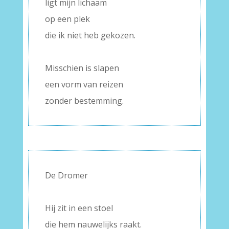
ligt mijn lichaam
op een plek
die ik niet heb gekozen.
–
Misschien is slapen
een vorm van reizen
zonder bestemming.
De Dromer
–
Hij zit in een stoel
die hem nauwelijks raakt.