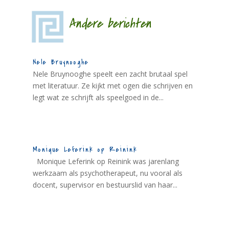
Andere berichten
Nele Bruynooghe
Nele Bruynooghe speelt een zacht brutaal spel
met literatuur. Ze kijkt met ogen die schrijven en
legt wat ze schrijft als speelgoed in de...
Monique Leferink op Reinink
Monique Leferink op Reinink was jarenlang
werkzaam als psychotherapeut, nu vooral als
docent, supervisor en bestuurslid van haar...