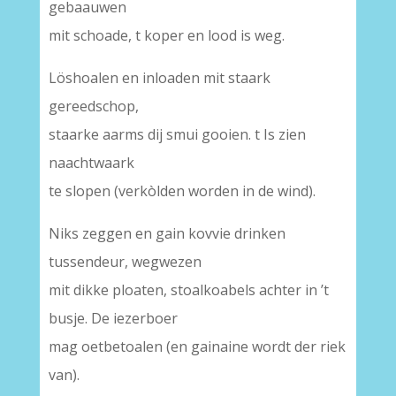
gebaauwen
mit schoade, t koper en lood is weg.
Löshoalen en inloaden mit staark
gereedschop,
staarke aarms dij smui gooien. t Is zien
naachtwaark
te slopen (verkòlden worden in de wind).
Niks zeggen en gain kovvie drinken
tussendeur, wegwezen
mit dikke ploaten, stoalkoabels achter in ’t
busje. De iezerboer
mag oetbetoalen (en gainaine wordt der riek
van).