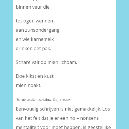
binnen veur die
tot ogen wennen
aan zunsondergang
en wie karnemelk
drinken oet pak.
Schare valt op mien lichoam.
Doe kikst en kust
mien noakt.
(Schare betekent schaduw. Snij: sneeuw.)
Eenvoudig schrijven is niet gemakkelijk. Los
van het feit dat je er een no – nonsens
mentaliteit voor moet hebben, is geestelijke