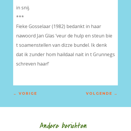
in snij.
***
Fieke Gosselaar (1982) bedankt in haar
nawoord Jan Glas ‘veur de hulp en steun bie
t soamenstellen van dizze bundel. Ik denk
dat ik zunder hom haildaal nait in t Grunnegs
schreven haar!’
←
VORIGE
VOLGENDE
→
Andere berichten