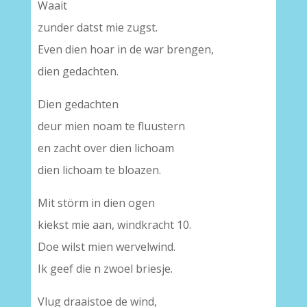
Waait
zunder datst mie zugst.
Even dien hoar in de war brengen,
dien gedachten.
Dien gedachten
deur mien noam te fluustern
en zacht over dien lichoam
dien lichoam te bloazen.
Mit störm in dien ogen
kiekst mie aan, windkracht 10.
Doe wilst mien wervelwind.
Ik geef die n zwoel briesje.
Vlug draaistoe de wind,