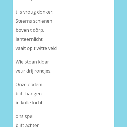
t Is vroug donker.
Steerns schienen
boven t dörp,
lanteernlicht
vaalt op t witte veld.
Wie stoan kloar
veur drij rondjes.
Onze oadem
blift hangen
in kolle locht,
ons spel
blift achter