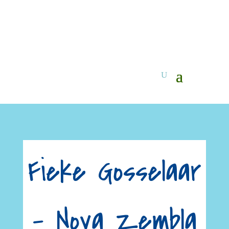
Fieke Gosselaar
– Nova Zembla