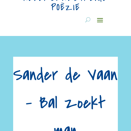
POËZIE
Sander de Vaan
– Bal zoekt