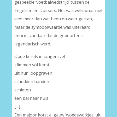
gespeelde ‘voetbalwedstrijd’ tussen de
Engelsen en Duitsers. Het was weliswaar niet
veel meer dan wat heen en weer getrap,
maar de symboolwaarde was uiteraard
enorm, vandaar dat de gebeurtenis
legendarisch werd.
Oude kerels in jongensvel
klimmen vol Kerst
uit hun loopgraven
schudden handen
schieten
een bal naar huis
[…]
Een majoor kotst al gauw ‘woedewolkjes’ uit,