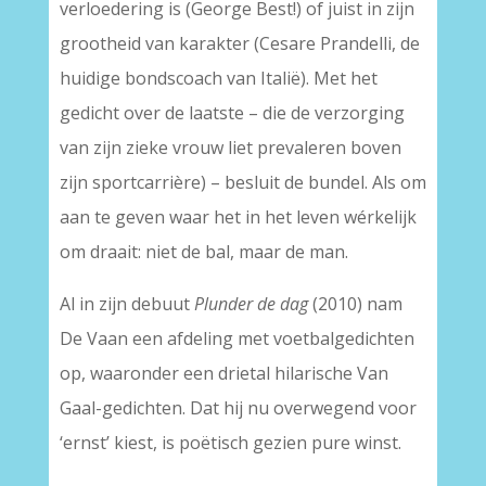
verloedering is (George Best!) of juist in zijn
grootheid van karakter (Cesare Prandelli, de
huidige bondscoach van Italië). Met het
gedicht over de laatste – die de verzorging
van zijn zieke vrouw liet prevaleren boven
zijn sportcarrière) – besluit de bundel. Als om
aan te geven waar het in het leven wérkelijk
om draait: niet de bal, maar de man.
Al in zijn debuut
Plunder de dag
(2010) nam
De Vaan een afdeling met voetbalgedichten
op, waaronder een drietal hilarische Van
Gaal-gedichten. Dat hij nu overwegend voor
‘ernst’ kiest, is poëtisch gezien pure winst.