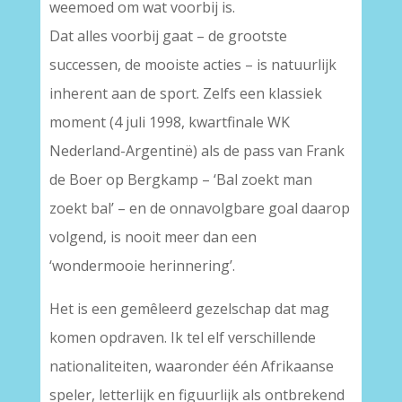
weemoed om wat voorbij is.
Dat alles voorbij gaat – de grootste
successen, de mooiste acties – is natuurlijk
inherent aan de sport. Zelfs een klassiek
moment (4 juli 1998, kwartfinale WK
Nederland-Argentinë) als de pass van Frank
de Boer op Bergkamp – ‘Bal zoekt man
zoekt bal’ – en de onnavolgbare goal daarop
volgend, is nooit meer dan een
‘wondermooie herinnering’.
Het is een gemêleerd gezelschap dat mag
komen opdraven. Ik tel elf verschillende
nationaliteiten, waaronder één Afrikaanse
speler, letterlijk en figuurlijk als ontbrekend