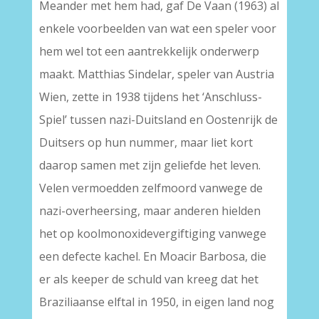
Meander met hem had, gaf De Vaan (1963) al
enkele voorbeelden van wat een speler voor
hem wel tot een aantrekkelijk onderwerp
maakt. Matthias Sindelar, speler van Austria
Wien, zette in 1938 tijdens het ‘Anschluss-
Spiel’ tussen nazi-Duitsland en Oostenrijk de
Duitsers op hun nummer, maar liet kort
daarop samen met zijn geliefde het leven.
Velen vermoedden zelfmoord vanwege de
nazi-overheersing, maar anderen hielden
het op koolmonoxidevergiftiging vanwege
een defecte kachel. En Moacir Barbosa, die
er als keeper de schuld van kreeg dat het
Braziliaanse elftal in 1950, in eigen land nog