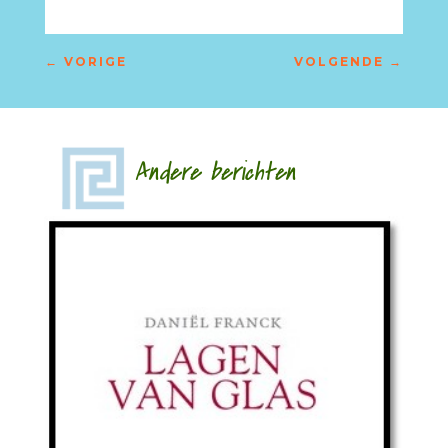
←
VORIGE
VOLGENDE
→
Andere berichten