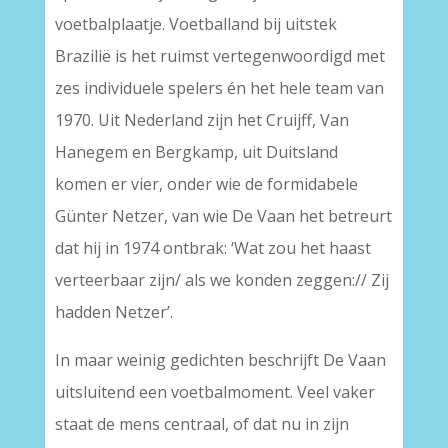
voetbalplaatje. Voetballand bij uitstek
Brazilië is het ruimst vertegenwoordigd met
zes individuele spelers én het hele team van
1970. Uit Nederland zijn het Cruijff, Van
Hanegem en Bergkamp, uit Duitsland
komen er vier, onder wie de formidabele
Günter Netzer, van wie De Vaan het betreurt
dat hij in 1974 ontbrak: ‘Wat zou het haast
verteerbaar zijn/ als we konden zeggen:// Zij
hadden Netzer’.
In maar weinig gedichten beschrijft De Vaan
uitsluitend een voetbalmoment. Veel vaker
staat de mens centraal, of dat nu in zijn