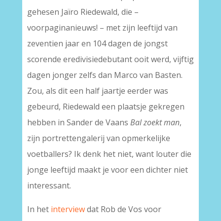
gehesen Jaïro Riedewald, die –
voorpaginanieuws! – met zijn leeftijd van
zeventien jaar en 104 dagen de jongst
scorende eredivisiedebutant ooit werd, vijftig
dagen jonger zelfs dan Marco van Basten.
Zou, als dit een half jaartje eerder was
gebeurd, Riedewald een plaatsje gekregen
hebben in Sander de Vaans
Bal zoekt man
,
zijn portrettengalerij van opmerkelijke
voetballers? Ik denk het niet, want louter die
jonge leeftijd maakt je voor een dichter niet
interessant.
In het
interview
dat Rob de Vos voor