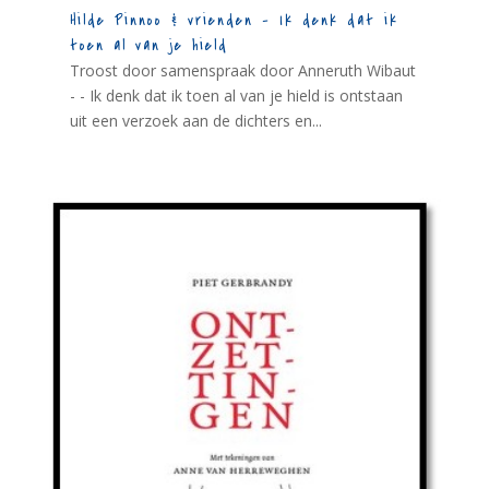
Hilde Pinnoo & vrienden – Ik denk dat ik
toen al van je hield
Troost door samenspraak door Anneruth Wibaut
- - Ik denk dat ik toen al van je hield is ontstaan
uit een verzoek aan de dichters en...