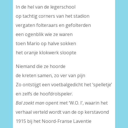
In de hel van de legerschool
op tachtig corners van het stadion
vergaten folteraars en gefolterden
een ogenblik wie ze waren
toen Mario op halve sokken
het oranje klokwerk sloopte
Niemand die ze hoorde
de kreten samen, zo ver van pijn
Zo ontstijgt een voetbalgedicht het ‘spelletje’
en zelfs de hoofdrolspeler.
Bal zoekt man
opent met ‘W.O. I’, waarin het
verhaal verteld wordt van de op kerstavond
1915 bij het Noord-Franse Laventie