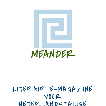
LITERAIR E-MAGAZINE
VOOR
NEDERLANDSTALIGE