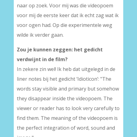
naar op zoek. Voor mij was die videopoem
voor mij de eerste keer dat ik echt zag wat ik
voor ogen had. Op die experimentele weg
wilde ik verder gaan.
Zou je kunnen zeggen: het gedicht
verdwijnt in de film?
In zekere zin wel! Ik heb dat uitgelegd in de
liner notes bij het gedicht ‘Idioticon’: "The
words stay visible and primary but somehow
they disappear inside the videopoem. The
viewer or reader has to look very carefully to
find them. The meaning of the videopoem is
the perfect integration of word, sound and