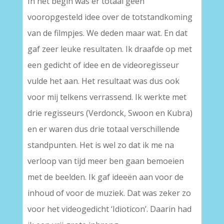
In het begin was er totaal geen
vooropgesteld idee over de totstandkoming
van de filmpjes. We deden maar wat. En dat
gaf zeer leuke resultaten. Ik draafde op met
een gedicht of idee en de videoregisseur
vulde het aan. Het resultaat was dus ook
voor mij telkens verrassend. Ik werkte met
drie regisseurs (Verdonck, Swoon en Kubra)
en er waren dus drie totaal verschillende
standpunten. Het is wel zo dat ik me na
verloop van tijd meer ben gaan bemoeien
met de beelden. Ik gaf ideeën aan voor de
inhoud of voor de muziek. Dat was zeker zo
voor het videogedicht ‘Idioticon’. Daarin had