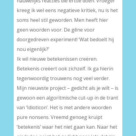
nauwelijks reacties die ertoe doen. Vroeger
kreeg ik wel eens negatieve kritiek, nu is het
soms heel stil geworden. Men heeft hier
geen woorden voor. De gêne voor
doorgedreven experiment! ‘Wat bedoelt hij
nou eigenlijk?’
Ik wil nieuwe betekenissen creëren.
Betekenis creëert ook zichzelf. Ik ga hierin
tegenwoordig trouwens nog veel verder.
Mijn nieuwste project – gedicht als je wilt – is
gewoon een algoritmische cut-up in de trant
van ‘Idioticon’. Het is met andere woorden
pure nonsens. Vreemd genoeg kruipt
‘betekenis’ waar het niet gaan kan. Naar het