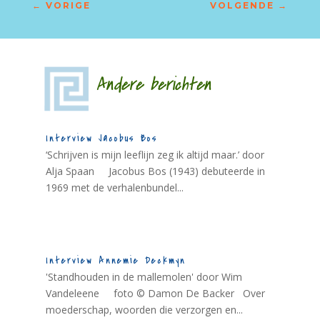
←
VORIGE
VOLGENDE
→
Andere berichten
Interview Jacobus Bos
‘Schrijven is mijn leeflijn zeg ik altijd maar.’ door
Alja Spaan Jacobus Bos (1943) debuteerde in
1969 met de verhalenbundel...
Interview Annemie Deckmyn
'Standhouden in de mallemolen' door Wim
Vandeleene foto © Damon De Backer Over
moederschap, woorden die verzorgen en...