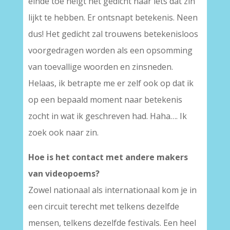
einde toe neigt het gedicht naar iets dat zin
lijkt te hebben. Er ontsnapt betekenis. Neen
dus! Het gedicht zal trouwens betekenisloos
voorgedragen worden als een opsomming
van toevallige woorden en zinsneden.
Helaas, ik betrapte me er zelf ook op dat ik
op een bepaald moment naar betekenis
zocht in wat ik geschreven had. Haha…. Ik
zoek ook naar zin.
Hoe is het contact met andere makers
van videopoems?
Zowel nationaal als internationaal kom je in
een circuit terecht met telkens dezelfde
mensen, telkens dezelfde festivals. Een heel