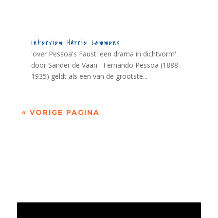
Interview Harrie Lemmens
'over Pessoa's Faust: een drama in dichtvorm'
door Sander de Vaan Fernando Pessoa (1888–
1935) geldt als een van de grootste...
« VORIGE PAGINA
Jaarrekening 2025 en begroting 2026