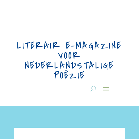
LITERAIR E-MAGAZINE
VOOR
NEDERLANDSTALIGE
POËZIE