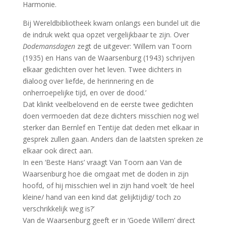
Harmonie.
Bij Wereldbibliotheek kwam onlangs een bundel uit die
de indruk wekt qua opzet vergelijkbaar te zijn. Over
Dodemansdagen
zegt de uitgever: ‘Willem van Toorn
(1935) en Hans van de Waarsenburg (1943) schrijven
elkaar gedichten over het leven. Twee dichters in
dialoog over liefde, de herinnering en de
onherroepelijke tijd, en over de dood.’
Dat klinkt veelbelovend en de eerste twee gedichten
doen vermoeden dat deze dichters misschien nog wel
sterker dan Bernlef en Tentije dat deden met elkaar in
gesprek zullen gaan. Anders dan de laatsten spreken ze
elkaar ook direct aan.
In een ‘Beste Hans’ vraagt Van Toorn aan Van de
Waarsenburg hoe die omgaat met de doden in zijn
hoofd, of hij misschien wel in zijn hand voelt ‘de heel
kleine/ hand van een kind dat gelijktijdig/ toch zo
verschrikkelijk weg is?’
Van de Waarsenburg geeft er in ‘Goede Willem’ direct