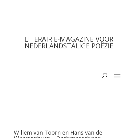
LITERAIR E-MAGAZINE VOOR
NEDERLANDSTALIGE POËZIE
Willem van Toorn en Hans van de