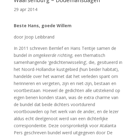
Waarsenburg – Dodemansdagen
29 apr 2014
Beste Hans, goede Willem
door Joop Leibbrand
In 2011 schreven Bernlef en Hans Tentije samen de
bundel
In omgekeerde richting
, een thematisch
samenhangende ‘gedichtenwisseling’, die, gesitueerd in
het Noord-Hollandse kustgebied (hun beider habitat),
handelde over het warnet dat het verleden spant om
herinneren en vergeten, zijn en niet-zijn, bestaan en
voortbestaan. Hoewel de gedichten alle uitstekend op
eigen benen konden staan, was de extra charme van
de bundel dat beide dichters voortdurend
voortbouwden op het werk van de ander, en de lezer
aldus echt deelgenoot werd van een dichterlijke
correspondentie. Deze oorspronkelijk voor Atalanta
Pers geschreven bundel werd uitgegeven door De