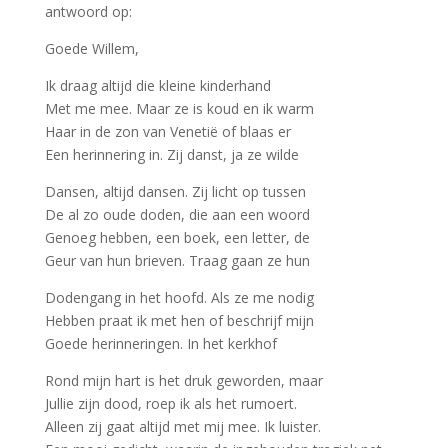
antwoord op:
Goede Willem,
Ik draag altijd die kleine kinderhand
Met me mee. Maar ze is koud en ik warm
Haar in de zon van Venetië of blaas er
Een herinnering in. Zij danst, ja ze wilde
Dansen, altijd dansen. Zij licht op tussen
De al zo oude doden, die aan een woord
Genoeg hebben, een boek, een letter, de
Geur van hun brieven. Traag gaan ze hun
Dodengang in het hoofd. Als ze me nodig
Hebben praat ik met hen of beschrijf mijn
Goede herinneringen. In het kerkhof
Rond mijn hart is het druk geworden, maar
Jullie zijn dood, roep ik als het rumoert.
Alleen zij gaat altijd met mij mee. Ik luister.