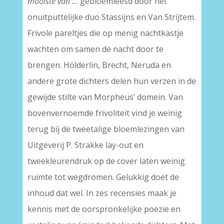
mooiste van …
gebloemleesd door het
onuitputtelijke duo Stassijns en Van Strijtem.
Frivole pareltjes die op menig nachtkastje
wachten om samen de nacht door te
brengen. Hölderlin, Brecht, Neruda en
andere grote dichters delen hun verzen in de
gewijde stilte van Morpheus’ domein. Van
bovenvernoemde frivoliteit vind je weinig
terug bij de tweetalige bloemlezingen van
Uitgeverij P. Strakke lay-out en
tweekleurendruk op de cover laten weinig
ruimte tot wegdromen. Gelukkig doet de
inhoud dat wel. In zes recensies maak je
kennis met de oorspronkelijke poëzie en