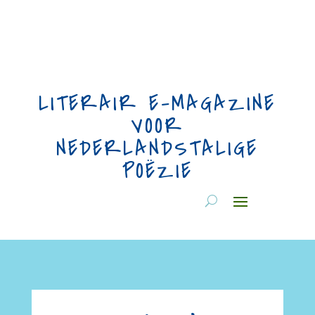
LITERAIR E-MAGAZINE
VOOR
NEDERLANDSTALIGE
POËZIE