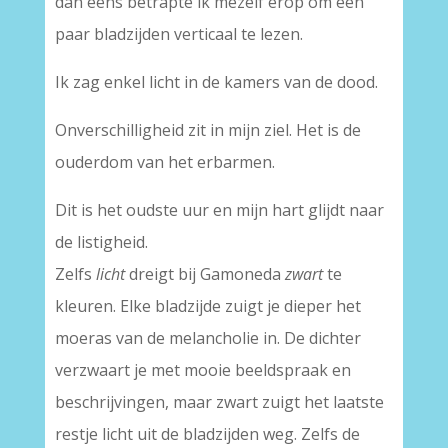
dan eens betrapte ik mezelf erop om een
paar bladzijden verticaal te lezen.
Ik zag enkel licht in de kamers van de dood.
Onverschilligheid zit in mijn ziel. Het is de
ouderdom van het erbarmen.
Dit is het oudste uur en mijn hart glijdt naar
de listigheid.
Zelfs
licht
dreigt bij Gamoneda
zwart
te
kleuren. Elke bladzijde zuigt je dieper het
moeras van de melancholie in. De dichter
verzwaart je met mooie beeldspraak en
beschrijvingen, maar zwart zuigt het laatste
restje licht uit de bladzijden weg. Zelfs de