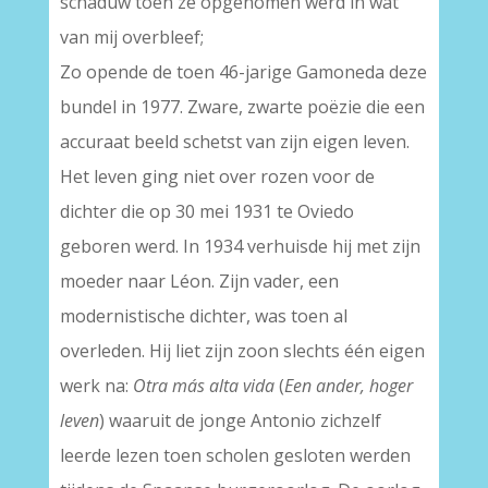
schaduw toen ze opgenomen werd in wat
van mij overbleef;
Zo opende de toen 46-jarige Gamoneda deze
bundel in 1977. Zware, zwarte poëzie die een
accuraat beeld schetst van zijn eigen leven.
Het leven ging niet over rozen voor de
dichter die op 30 mei 1931 te Oviedo
geboren werd. In 1934 verhuisde hij met zijn
moeder naar Léon. Zijn vader, een
modernistische dichter, was toen al
overleden. Hij liet zijn zoon slechts één eigen
werk na:
Otra más alta vida
(
Een ander, hoger
leven
) waaruit de jonge Antonio zichzelf
leerde lezen toen scholen gesloten werden