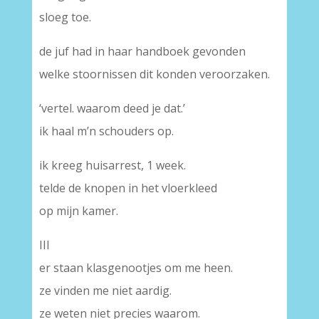
sloeg toe.
de juf had in haar handboek gevonden
welke stoornissen dit konden veroorzaken.
‘vertel. waarom deed je dat.’
ik haal m’n schouders op.
ik kreeg huisarrest, 1 week.
telde de knopen in het vloerkleed
op mijn kamer.
III
er staan klasgenootjes om me heen.
ze vinden me niet aardig.
ze weten niet precies waarom.