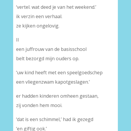
‘vertel. wat deed je van het weekend.’
ik verzin een verhaal.
ze kijken ongelovig.
II
een juffrouw van de basisschool
belt bezorgd mijn ouders op.
‘uw kind heeft met een speelgoedschep
een vliegenzwam kapotgeslagen.’
er hadden kinderen omheen gestaan,
zij vonden hem mooi.
‘dat is een schimmel,’ had ik gezegd
‘en giftig ook.’