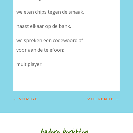
we eten chips tegen de smaak.
naast elkaar op de bank.
we spreken een codewoord af
voor aan de telefoon:
multiplayer.
←
VORIGE
VOLGENDE
→
Andere berichten