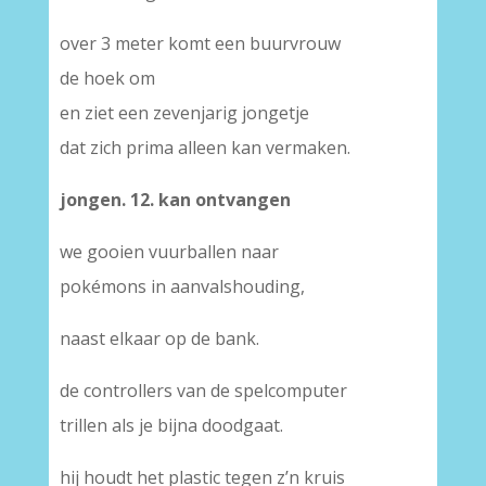
over 3 meter komt een buurvrouw
de hoek om
en ziet een zevenjarig jongetje
dat zich prima alleen kan vermaken.
jongen. 12. kan ontvangen
we gooien vuurballen naar
pokémons in aanvalshouding,
naast elkaar op de bank.
de controllers van de spelcomputer
trillen als je bijna doodgaat.
hij houdt het plastic tegen z’n kruis