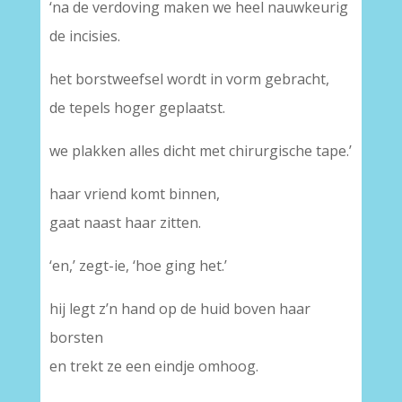
‘na de verdoving maken we heel nauwkeurig
de incisies.
het borstweefsel wordt in vorm gebracht,
de tepels hoger geplaatst.
we plakken alles dicht met chirurgische tape.’
haar vriend komt binnen,
gaat naast haar zitten.
‘en,’ zegt-ie, ‘hoe ging het.’
hij legt z’n hand op de huid boven haar
borsten
en trekt ze een eindje omhoog.