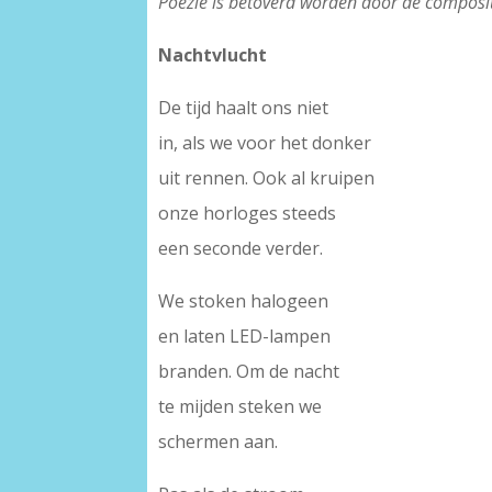
Poëzie is betoverd worden door de composi
Nachtvlucht
De tijd haalt ons niet
in, als we voor het donker
uit rennen. Ook al kruipen
onze horloges steeds
een seconde verder.
We stoken halogeen
en laten LED-lampen
branden. Om de nacht
te mijden steken we
schermen aan.