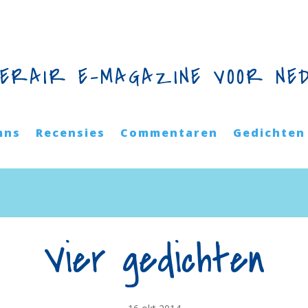
TERAIR E-MAGAZINE VOOR NE
mns
Recensies
Commentaren
Gedichten
Vier gedichten