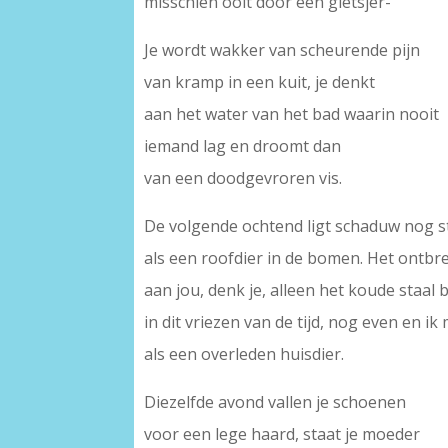
misschien ooit door een gletsjer-
Je wordt wakker van scheurende pijn
van kramp in een kuit, je denkt
aan het water van het bad waarin nooit
iemand lag en droomt dan
van een doodgevroren vis.
De volgende ochtend ligt schaduw nog s
als een roofdier in de bomen. Het ontbr
aan jou, denk je, alleen het koude staal b
in dit vriezen van de tijd, nog even en ik 
als een overleden huisdier.
Diezelfde avond vallen je schoenen
voor een lege haard, staat je moeder