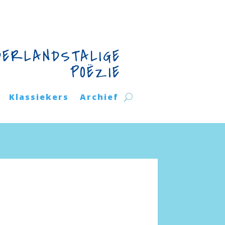
DERLANDSTALIGE
POËZIE
Klassiekers
Archief