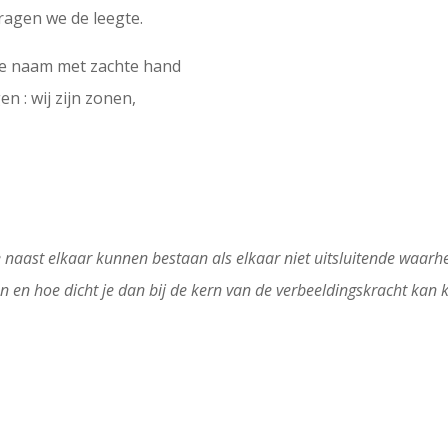
ragen we de leegte.
ze naam met zachte hand
n : wij zijn zonen,
e naast elkaar kunnen bestaan als elkaar niet uitsluitende waarhe
 en hoe dicht je dan bij de kern van de verbeeldingskracht kan