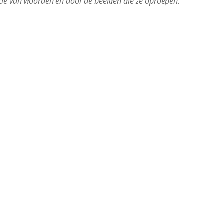
tie van woorden en door de beelden die ze oproepen.