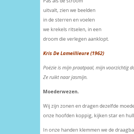
Pas als de stroom
uitvalt, zien we beelden
in de sterren en voelen
we krekels ritselen, in een
droom die verlegen aanklopt.
Kris De Lameillieure (1962)
Poëzie is mijn praatpaal, mijn voorzichtig d
Ze ruikt naar jasmijn.
Moederwezen.
Wij zijn zonen en dragen dezelfde moed
onze hoofden koppig, kijken star en hul
In onze handen klemmen we de draagbaa