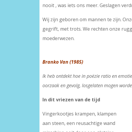
nooit , was iets ons meer. Geslagen verd
Wij zijn geboren om mannen te zijn. On
gegrift, met trots. We rechten onze rugge
moederwezen.
Branko Van (1985)
Ik heb ontdekt hoe in poëzie ratio en emoti
oorzaak en gevolg, losgelaten mogen worden
In dit vriezen van de tijd
Vingerkootjes krampen, klampen
aan steen, een reusachtige wand