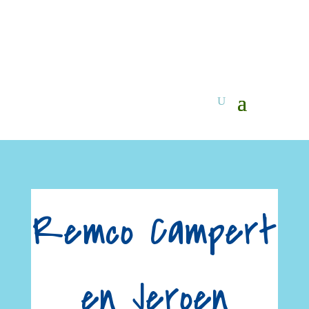
Remco Campert
en Jeroen