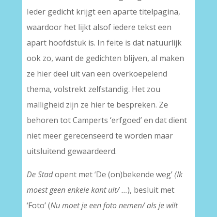
Ieder gedicht krijgt een aparte titelpagina,
waardoor het lijkt alsof iedere tekst een
apart hoofdstuk is. In feite is dat natuurlijk
ook zo, want de gedichten blijven, al maken
ze hier deel uit van een overkoepelend
thema, volstrekt zelfstandig. Het zou
malligheid zijn ze hier te bespreken. Ze
behoren tot Camperts ‘erfgoed’ en dat dient
niet meer gerecenseerd te worden maar
uitsluitend gewaardeerd.
De Stad
opent met ‘De (on)bekende weg’
(Ik
moest geen enkele kant uit/ …
), besluit met
‘Foto’ (
Nu moet je een foto nemen/ als je wilt