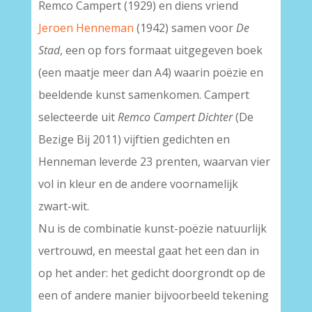
Remco Campert (1929) en diens vriend
Jeroen Henneman
(1942) samen voor
De
Stad
, een op fors formaat uitgegeven boek
(een maatje meer dan A4) waarin poëzie en
beeldende kunst samenkomen. Campert
selecteerde uit
Remco Campert Dichter
(De
Bezige Bij 2011) vijftien gedichten en
Henneman leverde 23 prenten, waarvan vier
vol in kleur en de andere voornamelijk
zwart-wit.
Nu is de combinatie kunst-poëzie natuurlijk
vertrouwd, en meestal gaat het een dan in
op het ander: het gedicht doorgrondt op de
een of andere manier bijvoorbeeld tekening