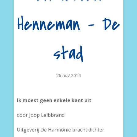
Henneman – De
stad
26 nov 2014
Ik moest geen enkele kant uit
door Joop Leibbrand
Uitgeverij De Harmonie bracht dichter