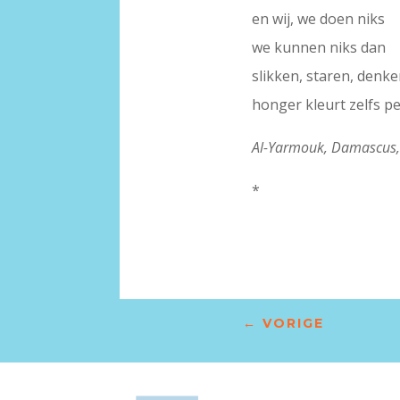
en wij, we doen niks
we kunnen niks dan
slikken, staren, denke
honger kleurt zelfs p
Al-Yarmouk, Damascus,
*
←
VORIGE