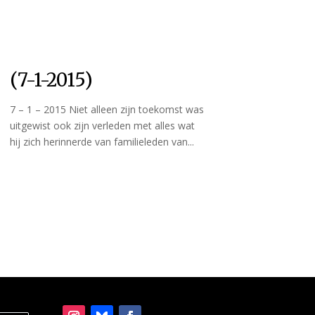
(7-1-2015)
7 – 1 – 2015 Niet alleen zijn toekomst was
uitgewist ook zijn verleden met alles wat
hij zich herinnerde van familieleden van...