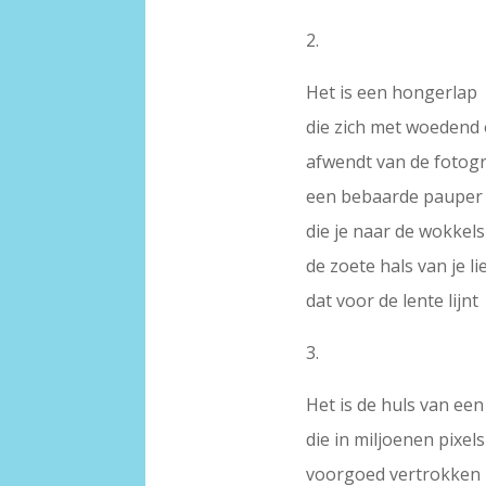
2.
Het is een hongerlap
die zich met woedend
afwendt van de fotog
een bebaarde pauper
die je naar de wokkel
de zoete hals van je li
dat voor de lente lijnt
3.
Het is de huls van ee
die in miljoenen pixels
voorgoed vertrokken l