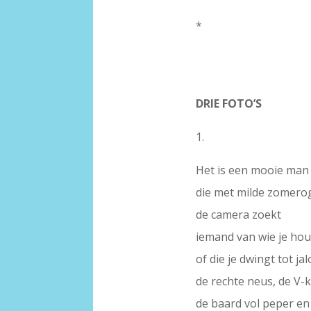
*
DRIE FOTO’S
1.
Het is een mooie man
die met milde zomero
de camera zoekt
iemand van wie je hou
of die je dwingt tot jal
de rechte neus, de V-
de baard vol peper en