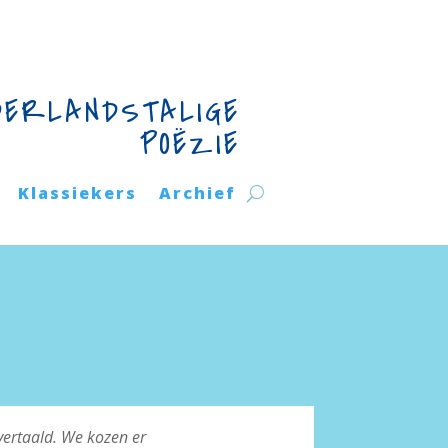
DERLANDSTALIGE
POËZIE
Klassiekers
Archief
ertaald. We kozen er