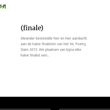
en
(finale)
Meander besteedde hier en hier aandacht
aan de halve finalisten van het NL Poetry
Slam 2015. We plaatsen van bijna elke
halve finalist een...