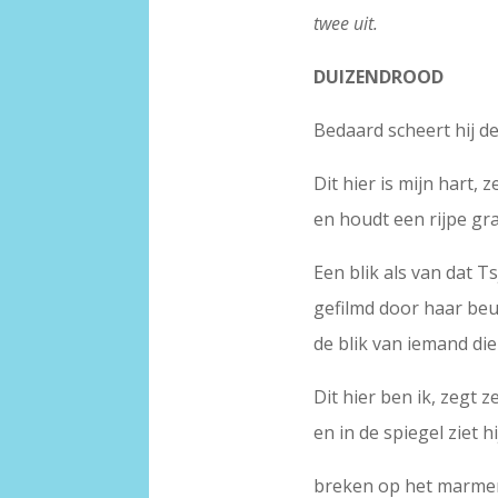
twee uit.
DUIZENDROOD
Bedaard scheert hij de
Dit hier is mijn hart, z
en houdt een rijpe gr
Een blik als van dat T
gefilmd door haar beu
de blik van iemand die
Dit hier ben ik, zegt z
en in de spiegel ziet h
breken op het marmer