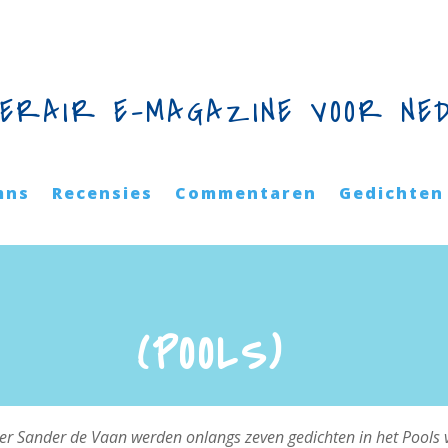
TERAIR E-MAGAZINE VOOR NE
mns
Recensies
Commentaren
Gedichten
(POOLS)
Sander de Vaan werden onlangs zeven gedichten in het Pools v