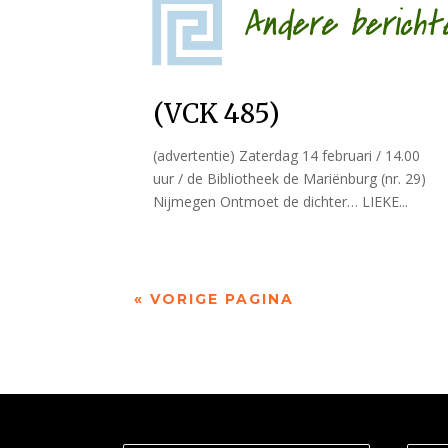
Andere bericht
(VCK 485)
(advertentie) Zaterdag 14 februari / 14.00
uur / de Bibliotheek de Mariënburg (nr. 29)
Nijmegen Ontmoet de dichter… LIEKE...
« VORIGE PAGINA