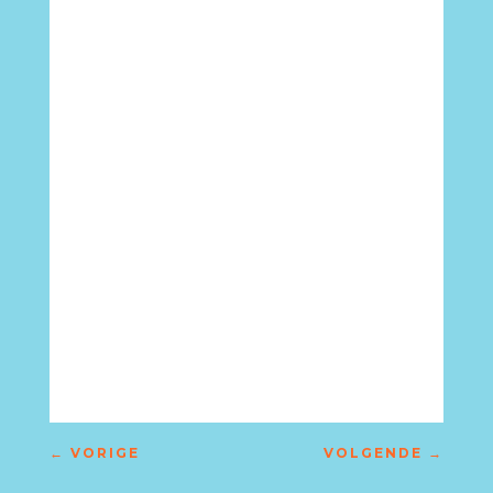
←
VORIGE
VOLGENDE
→