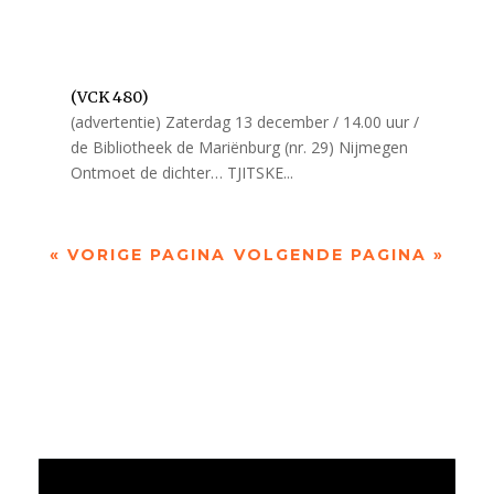
(VCK 480)
(advertentie) Zaterdag 13 december / 14.00 uur /
de Bibliotheek de Mariënburg (nr. 29) Nijmegen
Ontmoet de dichter… TJITSKE...
« VORIGE PAGINA
VOLGENDE PAGINA »
Jaarrekening 2025 en begroting 2026