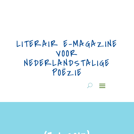
LITERAIR E-MAGAZINE
VOOR
NEDERLANDSTALIGE
POËZIE