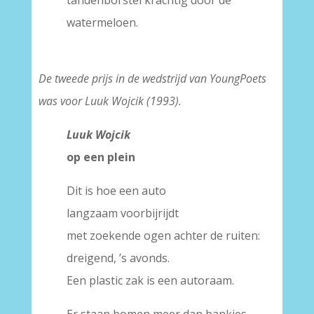
watermeloen.
De tweede prijs in de wedstrijd van YoungPoets
was voor Luuk Wojcik (1993).
Luuk Wojcik
op een plein
Dit is hoe een auto
langzaam voorbijrijdt
met zoekende ogen achter de ruiten:
dreigend, ’s avonds.
Een plastic zak is een autoraam.
Er staan bomen meer dan bankjes.