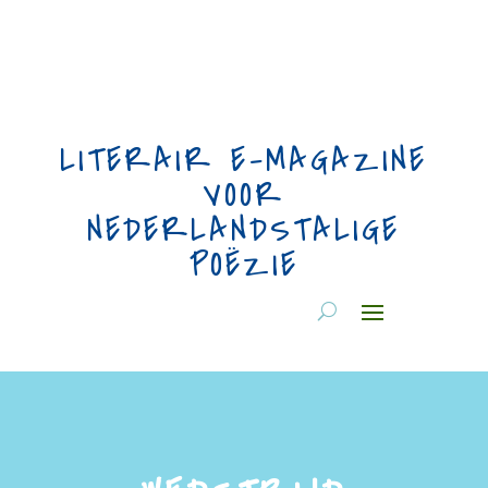
LITERAIR E-MAGAZINE
VOOR
NEDERLANDSTALIGE
POËZIE