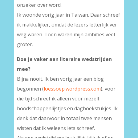
onzeker over word.
Ik woonde vorig jaar in Taiwan. Daar schreef
ik makkelijker, omdat de lezers letterlijk ver
weg waren. Toen waren mijn ambities veel
groter.
Doe je vaker aan literaire wedstrijden
mee?
Bijna nooit. Ik ben vorig jaar een blog
begonnen (
loessoep.wordpress.com
), voor
die tijd schreef ik alleen voor mezelf:
boodschappenlijstjes en dagboekstukjes. Ik
denk dat daarvoor in totaal twee mensen
wisten dat ik weleens iets schreef.
Als een wedstrijd me leuk lijkt, kijk ik of er