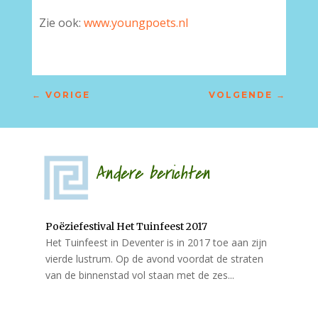
Zie ook:
www.youngpoets.nl
←
VORIGE
VOLGENDE
→
Andere berichten
Poëziefestival Het Tuinfeest 2017
Het Tuinfeest in Deventer is in 2017 toe aan zijn
vierde lustrum. Op de avond voordat de straten
van de binnenstad vol staan met de zes...