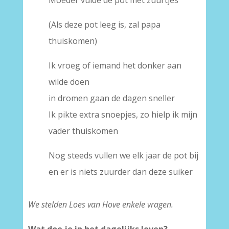
(Als deze pot leeg is, zal papa
thuiskomen)
Ik vroeg of iemand het donker aan
wilde doen
in dromen gaan de dagen sneller
Ik pikte extra snoepjes, zo hielp ik mijn
vader thuiskomen
Nog steeds vullen we elk jaar de pot bij
en er is niets zuurder dan deze suiker
We stelden Loes van Hove enkele vragen.
Wat doe je in het dagelijks leven?