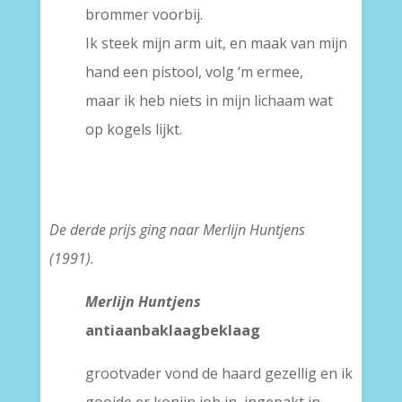
brommer voorbij.
Ik steek mijn arm uit, en maak van mijn
hand een pistool, volg ‘m ermee,
maar ik heb niets in mijn lichaam wat
op kogels lijkt.
De derde prijs ging naar Merlijn Huntjens
(1991).
Merlijn Huntjens
antiaanbaklaagbeklaag
grootvader vond de haard gezellig en ik
gooide er konijn job in, ingepakt in