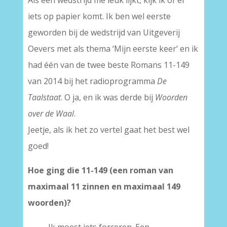
iets op papier komt. Ik ben wel eerste
geworden bij de wedstrijd van Uitgeverij
Oevers met als thema ‘Mijn eerste keer’ en ik
had één van de twee beste Romans 11-149
van 2014 bij het radioprogramma
De
Taalstaat
. O ja, en ik was derde bij
Woorden
over de Waal
.
Jeetje, als ik het zo vertel gaat het best wel
goed!
Hoe ging die 11-149 (een roman van
maximaal 11 zinnen en maximaal 149
woorden)?
Ik moest iets forceren. Een