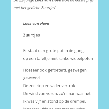
met het gedicht ‘Zuurtjes’.
Loes van Hove
Zuurtjes
Er staat een grote pot in de gang,
op een tafeltje met ranke wiebelpoten
Hoezeer ook gefoeterd, gezwegen,
geweend
De zee riep en vader vertrok
De wind van voren, zo’n man was het
Ik was vijf en stond op de drempel,
Moeder vulde de pot met zuurtjes