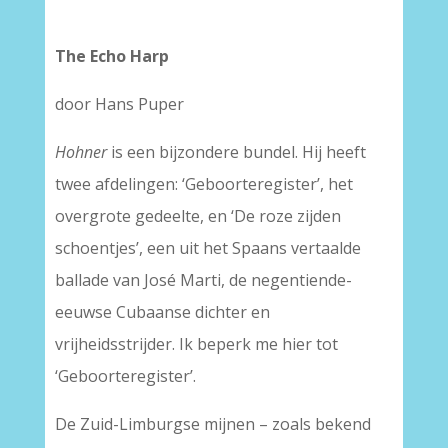
The Echo Harp
door Hans Puper
Hohner
is een bijzondere bundel. Hij heeft
twee afdelingen: ‘Geboorteregister’, het
overgrote gedeelte, en ‘De roze zijden
schoentjes’, een uit het Spaans vertaalde
ballade van José Marti, de negentiende-
eeuwse Cubaanse dichter en
vrijheidsstrijder. Ik beperk me hier tot
‘Geboorteregister’.
De Zuid-Limburgse mijnen – zoals bekend