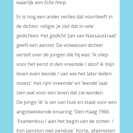
waarlijk een
Echo Harp.
Er is nog een ander verlies dat voortleeft in
de dichter: religie. Je ziet dat in vele
gedichten. Het gedicht ‘Jan van Nassaustraat’
geeft een aanzet. De volwassen dichter
vertelt over de jongen die hij was: ‘Ik sliep
voor het eerst in den vreemde / alsof ik mijn
leven even leende / van wie het later leiden
moest.’ Het rijm ‘vreemde’ en ‘leende’ laat
zien wat voor een leven dat zal worden.
De jonge ‘ik’ is ver van huis en staat voor een
angstwekkende ervaring: ‘Den Haag 1966.
Examenkou / aan het begin van de zomer. /
Een pension met pendule’. Korte, afgemeten