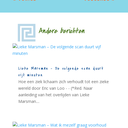
Andere berichten
Lieke Marsman – De volgende scan duurt
vijf minuten
Hoe een ziek lichaam zich verhoudt tot een zieke
wereld door Eric van Loo - - (*Red. Naar
aanleiding van het overlijden van Lieke
Marsman....