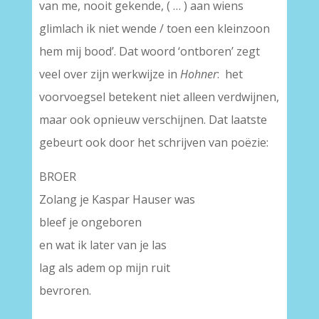
van me, nooit gekende, ( … ) aan wiens
glimlach ik niet wende / toen een kleinzoon
hem mij bood’. Dat woord ‘ontboren’ zegt
veel over zijn werkwijze in
Hohner
: het
voorvoegsel betekent niet alleen verdwijnen,
maar ook opnieuw verschijnen. Dat laatste
gebeurt ook door het schrijven van poëzie:
BROER
Zolang je Kaspar Hauser was
bleef je ongeboren
en wat ik later van je las
lag als adem op mijn ruit
bevroren.