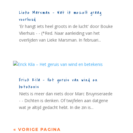
Lieke Marsman – Wat ik mezelf graag
voorhoud
'Er hangt iets heel groots in de lucht' door Bouke
Vlierhuis - - (*Red. Naar aanleiding van het
overlijden van Lieke Marsman. In februari...
Erick Kila – Het geruis van wind en
betekenis
Niets is meer dan niets door Marc Bruynseraede
- - Dichten is denken. Of twijfelen aan datgene
wat je altijd gedacht hebt. In die zin is...
« VORIGE PAGINA