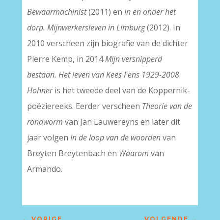
Bewaarmachinist
(2011) en
In en onder het
dorp. Mijnwerkersleven in Limburg
(2012). In
2010 verscheen zijn biografie van de dichter
Pierre Kemp, in 2014
Mijn versnipperd
bestaan. Het leven van Kees Fens 1929-2008
.
Hohner
is het tweede deel van de Koppernik-
poëziereeks. Eerder verscheen
Theorie van de
rondworm
van Jan Lauwereyns en later dit
jaar volgen
In de loop van de woorden
van
Breyten Breytenbach en
Waarom
van
Armando.
←
VORIGE
VOLGENDE
→