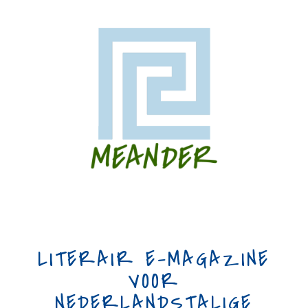
LITERAIR E-MAGAZINE
VOOR
NEDERLANDSTALIGE