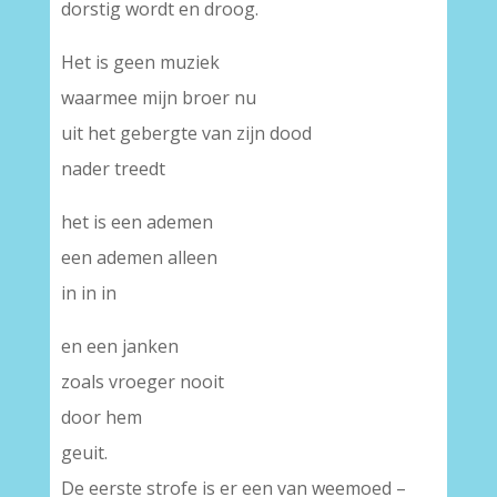
dorstig wordt en droog.
Het is geen muziek
waarmee mijn broer nu
uit het gebergte van zijn dood
nader treedt
het is een ademen
een ademen alleen
in in in
en een janken
zoals vroeger nooit
door hem
geuit.
De eerste strofe is er een van weemoed –