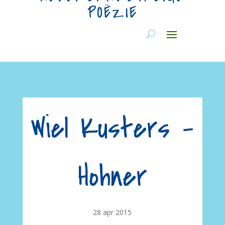
POËZIE
Wiel Kusters –
Hohner
28 apr 2015