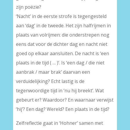
zijn poëzie?
‘Nacht’ in de eerste strofe is tegengesteld
aan ‘dag’ in de tweede. Het zijn halfrijmen in
plaats van volrijmen: die onderstrepen nog
eens dat voor de dichter dag en nacht niet
goed op elkaar aansluiten. De nacht is ‘een
plaats in de tijd ( … )’. Is ‘een dag / die niet
aanbrak / maar brak’ daarvan een
verduidelijking? Echt lastig is de
tegenwoordige tijd in ‘nu hij breekt’. Wat
gebeurt er? Waardoor? En waarnaar verwijst
‘hij’? Een dag? Wereld? Een plaats in de tijd?
Zelfreflectie gaat in ‘Hohner’ samen met